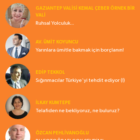
GAZIANTEP VALISI KEMAL ÇEBER ÖRNEK BİR
VALİ
Ruhsal Yolculuk...
AV. ÜMIT KOYUNCU
Yarınlara ümitle bakmak için borçlanın!
EDIP TEKKOL
Sığınmacılar Türkiye'yi tehdit ediyor (!)
İLKAY KUMTEPE
Telafiden ne bekliyoruz, ne buluruz?
ÖZCAN PEHLİVANOĞLU