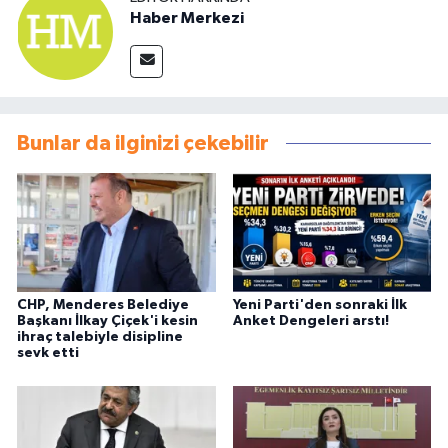
Haber Merkezi
Bunlar da ilginizi çekebilir
CHP, Menderes Belediye
Yeni Parti'den sonraki İlk
Başkanı İlkay Çiçek'i kesin
Anket Dengeleri arstı!
ihraç talebiyle disipline
sevk etti