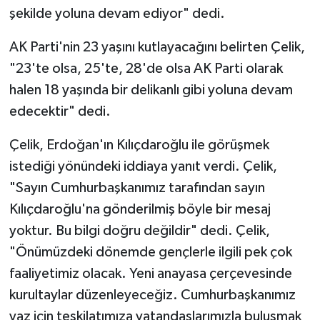
şekilde yoluna devam ediyor" dedi.
AK Parti'nin 23 yaşını kutlayacağını belirten Çelik,
"23'te olsa, 25'te, 28'de olsa AK Parti olarak
halen 18 yaşında bir delikanlı gibi yoluna devam
edecektir" dedi.
Çelik, Erdoğan'ın Kılıçdaroğlu ile görüşmek
istediği yönündeki iddiaya yanıt verdi. Çelik,
"Sayın Cumhurbaşkanımız tarafından sayın
Kılıçdaroğlu'na gönderilmiş böyle bir mesaj
yoktur. Bu bilgi doğru değildir" dedi. Çelik,
"Önümüzdeki dönemde gençlerle ilgili pek çok
faaliyetimiz olacak. Yeni anayasa çerçevesinde
kurultaylar düzenleyeceğiz. Cumhurbaşkanımız
yaz için teşkilatımıza vatandaşlarımızla buluşmak