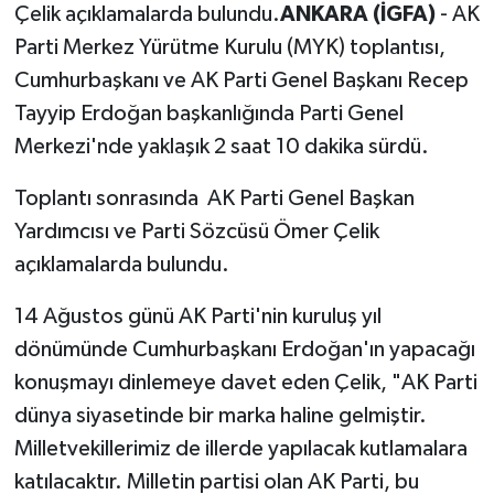
Çelik açıklamalarda bulundu.
ANKARA (İGFA)
- AK
Parti Merkez Yürütme Kurulu (MYK) toplantısı,
Cumhurbaşkanı ve AK Parti Genel Başkanı Recep
Tayyip Erdoğan başkanlığında Parti Genel
Merkezi'nde yaklaşık 2 saat 10 dakika sürdü.
Toplantı sonrasında AK Parti Genel Başkan
Yardımcısı ve Parti Sözcüsü Ömer Çelik
açıklamalarda bulundu.
14 Ağustos günü AK Parti'nin kuruluş yıl
dönümünde Cumhurbaşkanı Erdoğan'ın yapacağı
konuşmayı dinlemeye davet eden Çelik, "AK Parti
dünya siyasetinde bir marka haline gelmiştir.
Milletvekillerimiz de illerde yapılacak kutlamalara
katılacaktır. Milletin partisi olan AK Parti, bu