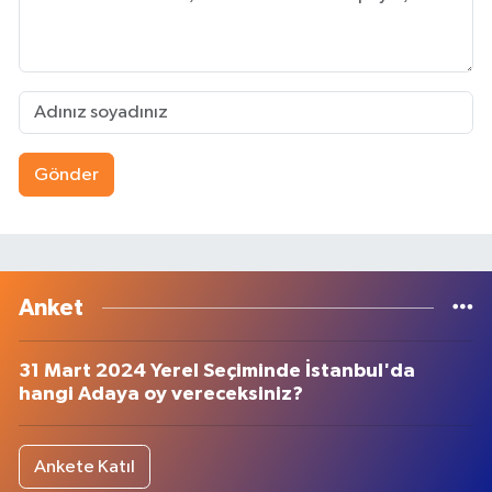
Gönder
Anket
31 Mart 2024 Yerel Seçiminde İstanbul'da
hangi Adaya oy vereceksiniz?
Ankete Katıl