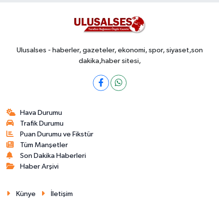
Ulusalses - haberler, gazeteler, ekonomi, spor, siyaset,son
dakika,haber sitesi,
Hava Durumu
Trafik Durumu
Puan Durumu ve Fikstür
Tüm Manşetler
Son Dakika Haberleri
Haber Arşivi
Künye
İletişim