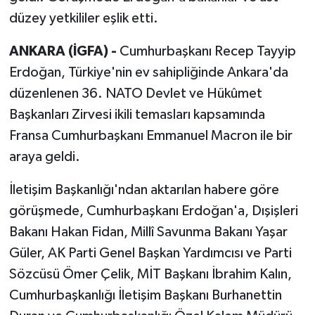
düzey yetkililer eşlik etti.
ANKARA (İGFA) -
Cumhurbaşkanı Recep Tayyip
Erdoğan, Türkiye'nin ev sahipliğinde Ankara'da
düzenlenen 36. NATO Devlet ve Hükûmet
Başkanları Zirvesi ikili temasları kapsamında
Fransa Cumhurbaşkanı Emmanuel Macron ile bir
araya geldi.
İletişim Başkanlığı'ndan aktarılan habere göre
görüşmede, Cumhurbaşkanı Erdoğan'a, Dışişleri
Bakanı Hakan Fidan, Millî Savunma Bakanı Yaşar
Güler, AK Parti Genel Başkan Yardımcısı ve Parti
Sözcüsü Ömer Çelik, MİT Başkanı İbrahim Kalın,
Cumhurbaşkanlığı İletişim Başkanı Burhanettin