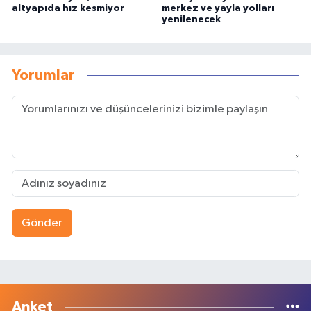
altyapıda hız kesmiyor
merkez ve yayla yolları
yenilenecek
Yorumlar
Gönder
Anket