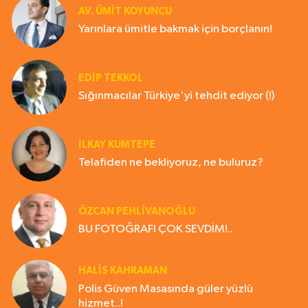
AV. ÜMIT KOYUNCU
Yarınlara ümitle bakmak için borçlanın!
EDIP TEKKOL
Sığınmacılar Türkiye'yi tehdit ediyor (!)
İLKAY KUMTEPE
Telafiden ne bekliyoruz, ne buluruz?
ÖZCAN PEHLİVANOĞLU
BU FOTOĞRAFI ÇOK SEVDİM!..
HALIS KAHRAMAN
Polis Güven Masasında güler yüzlü
hizmet..!