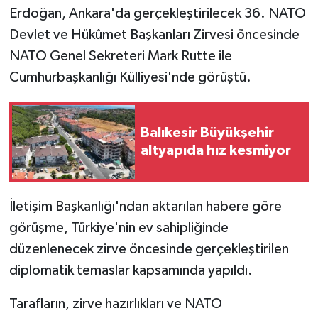
Erdoğan, Ankara'da gerçekleştirilecek 36. NATO
Devlet ve Hükûmet Başkanları Zirvesi öncesinde
NATO Genel Sekreteri Mark Rutte ile
Cumhurbaşkanlığı Külliyesi'nde görüştü.
Balıkesir Büyükşehir
altyapıda hız kesmiyor
İletişim Başkanlığı'ndan aktarılan habere göre
görüşme, Türkiye'nin ev sahipliğinde
düzenlenecek zirve öncesinde gerçekleştirilen
diplomatik temaslar kapsamında yapıldı.
Tarafların, zirve hazırlıkları ve NATO