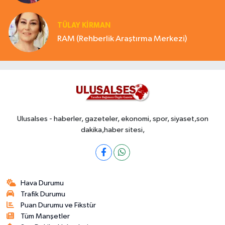
TÜLAY KİRMAN
RAM (Rehberlik Araştırma Merkezi)
Ulusalses - haberler, gazeteler, ekonomi, spor, siyaset,son
dakika,haber sitesi,
Hava Durumu
Trafik Durumu
Puan Durumu ve Fikstür
Tüm Manşetler