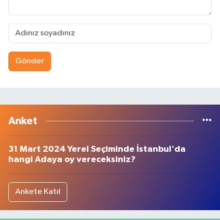
Gönder
Anket
31 Mart 2024 Yerel Seçiminde İstanbul'da
hangi Adaya oy vereceksiniz?
Ankete Katıl