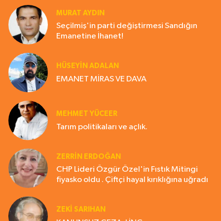
MURAT AYDIN
Seçilmiş'in parti değiştirmesi Sandığın
Emanetine İhanet!
HÜSEYIN ADALAN
EMANET MİRAS VE DAVA
MEHMET YÜCEER
Tarım politikaları ve açlık.
ZERRIN ERDOĞAN
CHP Lideri Özgür Özel'in Fıstık Mitingi
fiyasko oldu . Çiftçi hayal kırıklığına uğradı
ZEKI SARIHAN