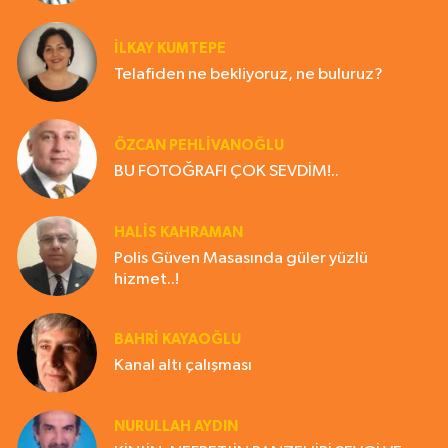
İLKAY KUMTEPE
Telafiden ne bekliyoruz, ne buluruz?
ÖZCAN PEHLİVANOĞLU
BU FOTOĞRAFI ÇOK SEVDİM!..
HALIS KAHRAMAN
Polis Güven Masasında güler yüzlü
hizmet..!
BAHRI KAYAOĞLU
Kanal altı çalışması
NURULLAH AYDIN