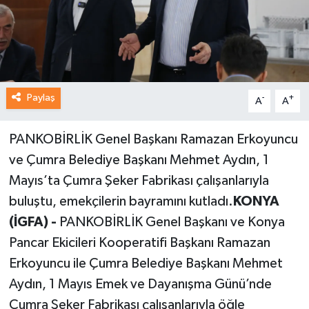
Paylaş
-
+
A
A
PANKOBİRLİK Genel Başkanı Ramazan Erkoyuncu
ve Çumra Belediye Başkanı Mehmet Aydın, 1
Mayıs’ta Çumra Şeker Fabrikası çalışanlarıyla
buluştu, emekçilerin bayramını kutladı.
KONYA
(İGFA) -
PANKOBİRLİK Genel Başkanı ve Konya
Pancar Ekicileri Kooperatifi Başkanı Ramazan
Erkoyuncu ile Çumra Belediye Başkanı Mehmet
Aydın, 1 Mayıs Emek ve Dayanışma Günü’nde
Çumra Şeker Fabrikası çalışanlarıyla öğle