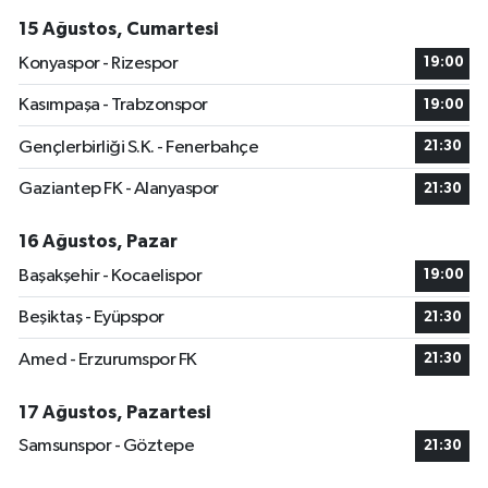
15 Ağustos, Cumartesi
Konyaspor - Rizespor
19:00
Kasımpaşa - Trabzonspor
19:00
Gençlerbirliği S.K. - Fenerbahçe
21:30
Gaziantep FK - Alanyaspor
21:30
16 Ağustos, Pazar
Başakşehir - Kocaelispor
19:00
Beşiktaş - Eyüpspor
21:30
Amed - Erzurumspor FK
21:30
17 Ağustos, Pazartesi
Samsunspor - Göztepe
21:30