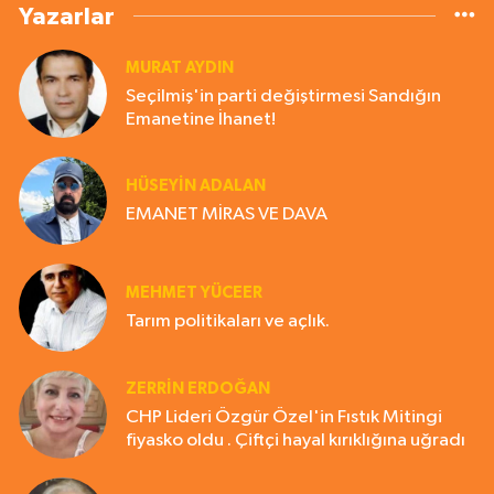
Yazarlar
MURAT AYDIN
Seçilmiş'in parti değiştirmesi Sandığın
Emanetine İhanet!
HÜSEYIN ADALAN
EMANET MİRAS VE DAVA
MEHMET YÜCEER
Tarım politikaları ve açlık.
ZERRIN ERDOĞAN
CHP Lideri Özgür Özel'in Fıstık Mitingi
fiyasko oldu . Çiftçi hayal kırıklığına uğradı