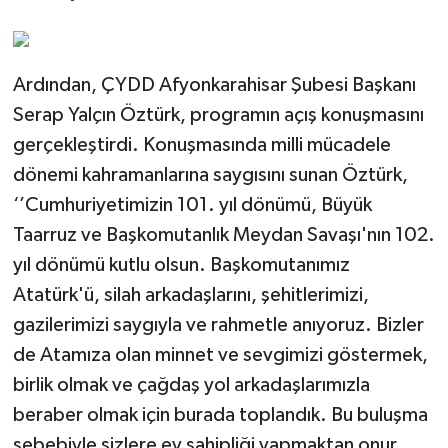
Ardından, ÇYDD Afyonkarahisar Şubesi Başkanı
Serap Yalçın Öztürk, programın açış konuşmasını
gerçekleştirdi. Konuşmasında milli mücadele
dönemi kahramanlarına saygısını sunan Öztürk,
‘’Cumhuriyetimizin 101. yıl dönümü, Büyük
Taarruz ve Başkomutanlık Meydan Savaşı'nın 102.
yıl dönümü kutlu olsun. Başkomutanımız
Atatürk'ü, silah arkadaşlarını, şehitlerimizi,
gazilerimizi saygıyla ve rahmetle anıyoruz. Bizler
de Atamıza olan minnet ve sevgimizi göstermek,
birlik olmak ve çağdaş yol arkadaşlarımızla
beraber olmak için burada toplandık. Bu buluşma
sebebiyle sizlere ev sahipliği yapmaktan onur