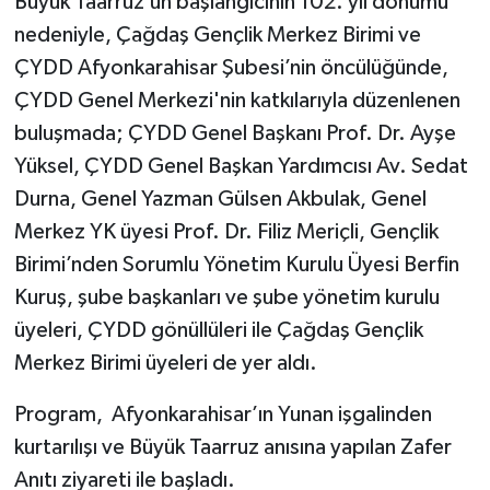
Büyük Taarruz’un başlangıcının 102. yıl dönümü
nedeniyle, Çağdaş Gençlik Merkez Birimi ve
ÇYDD Afyonkarahisar Şubesi’nin öncülüğünde,
ÇYDD Genel Merkezi'nin katkılarıyla düzenlenen
buluşmada; ÇYDD Genel Başkanı Prof. Dr. Ayşe
Yüksel, ÇYDD Genel Başkan Yardımcısı Av. Sedat
Durna, Genel Yazman Gülsen Akbulak, Genel
Merkez YK üyesi Prof. Dr. Filiz Meriçli, Gençlik
Birimi’nden Sorumlu Yönetim Kurulu Üyesi Berfin
Kuruş, şube başkanları ve şube yönetim kurulu
üyeleri, ÇYDD gönüllüleri ile Çağdaş Gençlik
Merkez Birimi üyeleri de yer aldı.
Program, Afyonkarahisar’ın Yunan işgalinden
kurtarılışı ve Büyük Taarruz anısına yapılan Zafer
Anıtı ziyareti ile başladı.