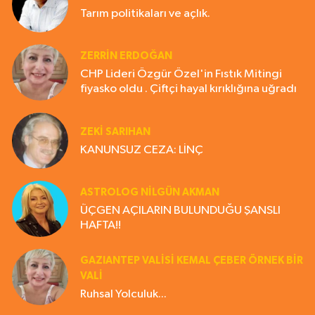
Tarım politikaları ve açlık.
ZERRIN ERDOĞAN
CHP Lideri Özgür Özel'in Fıstık Mitingi
fiyasko oldu . Çiftçi hayal kırıklığına uğradı
ZEKI SARIHAN
KANUNSUZ CEZA: LİNÇ
ASTROLOG NILGÜN AKMAN
ÜÇGEN AÇILARIN BULUNDUĞU ŞANSLI
HAFTA!!
GAZIANTEP VALISI KEMAL ÇEBER ÖRNEK BİR
VALİ
Ruhsal Yolculuk...