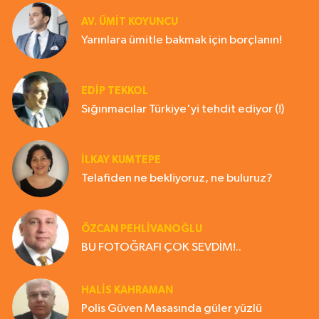
AV. ÜMIT KOYUNCU
Yarınlara ümitle bakmak için borçlanın!
EDIP TEKKOL
Sığınmacılar Türkiye'yi tehdit ediyor (!)
İLKAY KUMTEPE
Telafiden ne bekliyoruz, ne buluruz?
ÖZCAN PEHLİVANOĞLU
BU FOTOĞRAFI ÇOK SEVDİM!..
HALIS KAHRAMAN
Polis Güven Masasında güler yüzlü