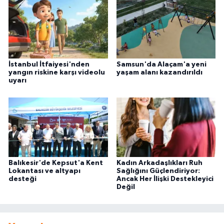
İstanbul İtfaiyesi'nden
Samsun'da Alaçam'a yeni
yangın riskine karşı videolu
yaşam alanı kazandırıldı
uyarı
Balıkesir'de Kepsut'a Kent
Kadın Arkadaşlıkları Ruh
Lokantası ve altyapı
Sağlığını Güçlendiriyor:
desteği
Ancak Her İlişki Destekleyici
Değil