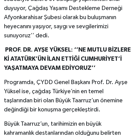
duyuyor, Çağdaş Yaşamı Destekleme Derneği
Afyonkarahisar Şubesi olarak bu buluşmanın
heyecanını yaşıyor, saygı ve sevgilerimizi
sunuyoruz’’ dedi.
PROF. DR. AYŞE YÜKSEL: ‘’NE MUTLU BİZLERE
Kİ ATATÜRK’ÜN İLAN ETTİĞİ CUMHURİYET’İ
YAŞATMAYA DEVAM EDİYORUZ’’
Programda, ÇYDD Genel Başkanı Prof. Dr. Ayşe
Yüksel ise, çağdaş Türkiye’nin en temel
taşlarından biri olan Büyük Taarruz’un önemine
değindiği bir konuşma gerçekleştirdi.
Büyük Taarruz’un, tarihimizin en büyük
kahramanlık destanlarından olduğunu belirten