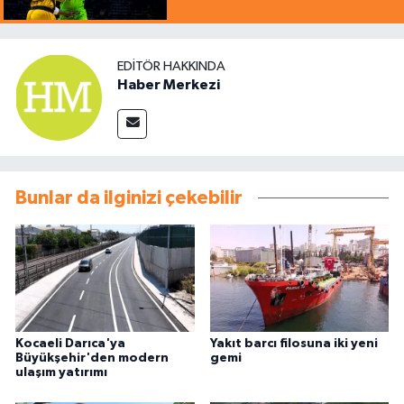
EDITÖR HAKKINDA
Haber Merkezi
Bunlar da ilginizi çekebilir
Kocaeli Darıca'ya
Yakıt barcı filosuna iki yeni
Büyükşehir'den modern
gemi
ulaşım yatırımı