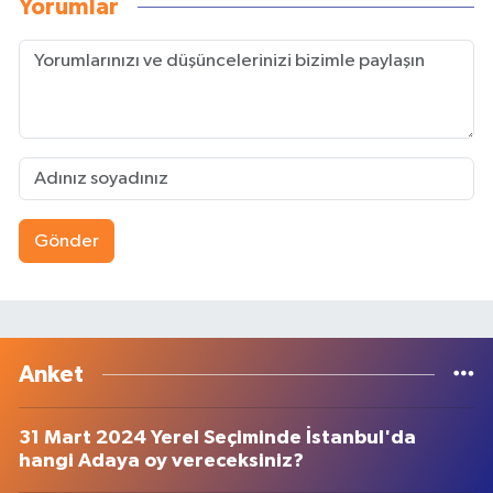
Yorumlar
Gönder
Anket
31 Mart 2024 Yerel Seçiminde İstanbul'da
hangi Adaya oy vereceksiniz?