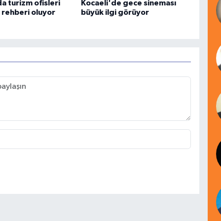
a turizm ofisleri
Kocaeli'de gece sineması
n rehberi oluyor
büyük ilgi görüyor