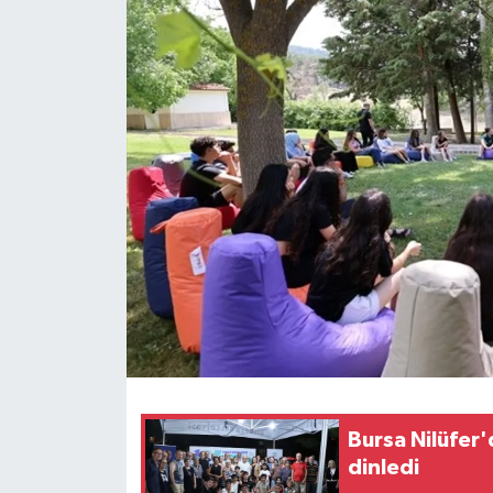
Bursa Nilüfer
dinledi