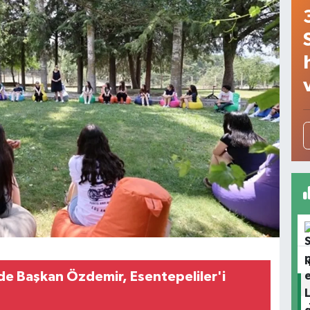
'de Başkan Özdemir, Esentepeliler'i