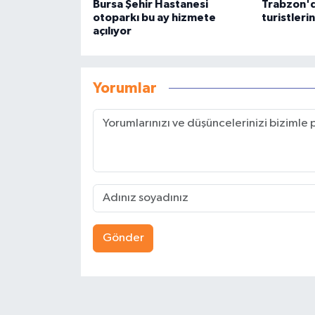
Bursa Şehir Hastanesi
Trabzon'd
otoparkı bu ay hizmete
turistleri
açılıyor
Yorumlar
Gönder