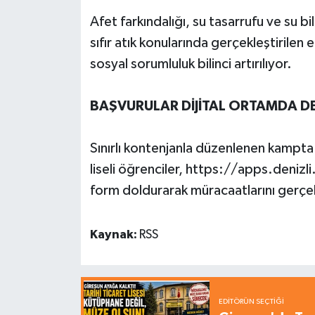
Afet farkındalığı, su tasarrufu ve su bili
sıfır atık konularında gerçekleştirilen 
sosyal sorumluluk bilinci artırılıyor.
BAŞVURULAR DİJİTAL ORTAMDA D
Sınırlı kontenjanla düzenlenen kampta 
liseli öğrenciler, https://apps.denizl
form doldurarak müracaatlarını gerçek
Kaynak:
RSS
EDITÖRÜN SEÇTIĞI