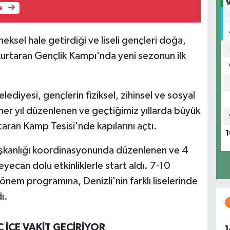
e
eksel hale getirdiği ve liseli gençleri doğa,
kurtaran Gençlik Kampı'nda yeni sezonun ilk
lediyesi, gençlerin fiziksel, zihinsel ve sosyal
her yıl düzenlenen ve geçtiğimiz yıllarda büyük
taran Kamp Tesisi'nde kapılarını açtı.
1
aşkanlığı koordinasyonunda düzenlenen ve 4
ecan dolu etkinliklerle start aldı. 7-10
önem programına, Denizli'nin farklı liselerinde
ı.
 İÇE VAKİT GEÇİRİYOR
1