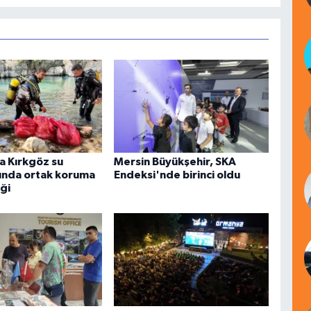
a Kırkgöz su
Mersin Büyükşehir, SKA
ında ortak koruma
Endeksi'nde birinci oldu
ği