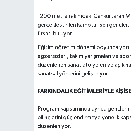
1200 metre rakımdaki Cankurtaran Me
gerçekleştirilen kampta liseli gençler
fırsatı buluyor.
Eğitim öğretim dönemi boyunca yorula
egzersizleri, takım yarışmaları ve spor t
düzenlenen sanat atölyeleri ve açık ha
sanatsal yönlerini geliştiriyor.
FARKINDALIK EĞİTİMLERİYLE KİŞİSE
Program kapsamında ayrıca gençlerin h
bilinçlerini güçlendirmeye yönelik kap
düzenleniyor.