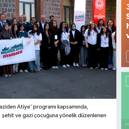
'Maziden Atiye' programı kapsamında,
1 şehit ve gazi çocuğuna yönelik düzenlenen
İM