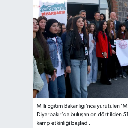
Milli Eğitim Bakanlığı'nca yürütülen 
Diyarbakır'da buluşan on dört ilden 5
kamp etkinliği başladı.