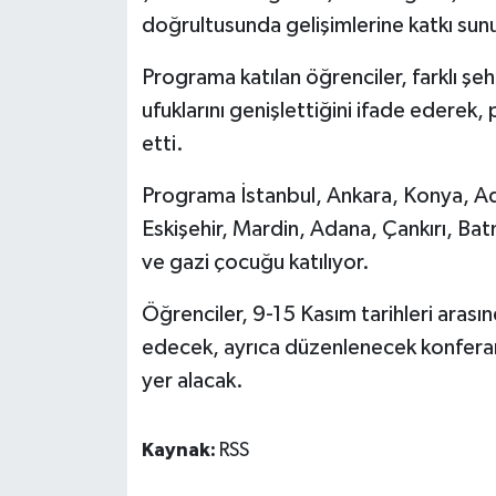
doğrultusunda gelişimlerine katkı sun
Programa katılan öğrenciler, farklı şeh
ufuklarını genişlettiğini ifade eder
etti.
Programa İstanbul, Ankara, Konya, Ad
Eskişehir, Mardin, Adana, Çankırı, Bat
ve gazi çocuğu katılıyor.
Öğrenciler, 9-15 Kasım tarihleri arasın
edecek, ayrıca düzenlenecek konferansl
yer alacak.
Kaynak:
RSS