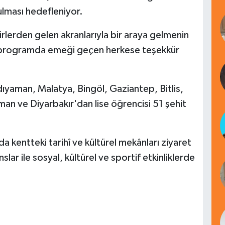
ulması hedefleniyor.
irlerden gelen akranlarıyla bir araya gelmenin
ek, programda emeği geçen herkese teşekkür
ıyaman, Malatya, Bingöl, Gaziantep, Bitlis,
man ve Diyarbakır'dan lise öğrencisi 51 şehit
da kentteki tarihî ve kültürel mekânları ziyaret
ar ile sosyal, kültürel ve sportif etkinliklerde