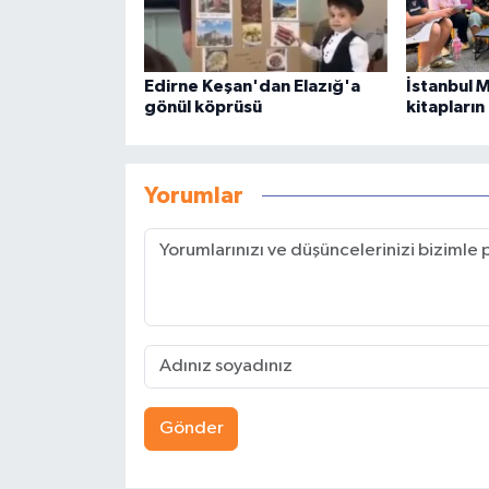
Edirne Keşan'dan Elazığ'a
İstanbul 
gönül köprüsü
kitapların
Yorumlar
Gönder