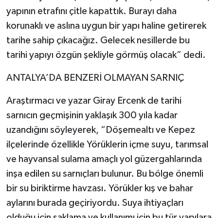
yapının etrafını çitle kapattık. Burayı daha
korunaklı ve aslına uygun bir yapı haline getirerek
tarihe sahip çıkacağız. Gelecek nesillerde bu
tarihi yapıyı özgün şekliyle görmüş olacak” dedi.
ANTALYA’DA BENZERİ OLMAYAN SARNIÇ
Araştırmacı ve yazar Giray Ercenk de tarihi
sarnıcın geçmişinin yaklaşık 300 yıla kadar
uzandığını söyleyerek, “Döşemealtı ve Kepez
ilçelerinde özellikle Yörüklerin içme suyu, tarımsal
ve hayvansal sulama amaçlı yol güzergahlarında
inşa edilen su sarnıçları bulunur. Bu bölge önemli
bir su biriktirme havzası. Yörükler kış ve bahar
aylarını burada geçiriyordu. Suya ihtiyaçları
olduğu için saklama ve kullanımı için bu tür yapılara