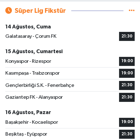
Süper Lig Fikstür
14 Ağustos, Cuma
Galatasaray - Çorum FK
21:30
15 Ağustos, Cumartesi
Konyaspor - Rizespor
19:00
Kasımpaşa - Trabzonspor
19:00
Gençlerbirliği S.K. - Fenerbahçe
21:30
Gaziantep FK - Alanyaspor
21:30
16 Ağustos, Pazar
Başakşehir - Kocaelispor
19:00
Beşiktaş - Eyüpspor
21:30