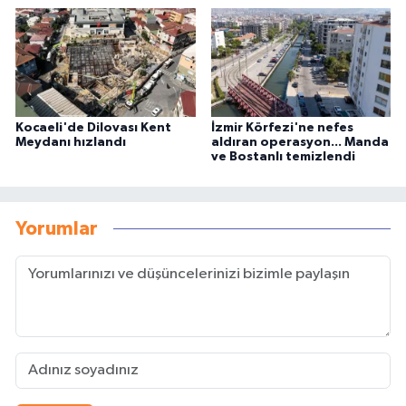
Kocaeli'de Dilovası Kent
İzmir Körfezi'ne nefes
Meydanı hızlandı
aldıran operasyon... Manda
ve Bostanlı temizlendi
Yorumlar