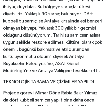
ihtiyaç duydular. Bu bölgeye sarnıçlar ülkesi
diyebiliriz. Yaklaşık 90 sarnıç bulunuyor. Dört
kubbeli bu sarnıç ise Antalya kırsalında eşi benzeri
olmayan bir yapı. Yaklaşık 300 yıllık bir geçmişi
olduğunu düşünüyorum. Tarihi su sarnıcının aslına
uygun şekilde restore edilmesi kültürel olarak çok
önemli, bugünkü bakımsız ve atıl durumdan
kurtuluyor mutlu oldum” diyerek Antalya
Büyükşehir Belediyesi’ne, ASAT Genel
Müdürlüğü’ne ve Antalya Valiliğine teşekkür etti.
TEKNOLOJİK TARAMA VE ÇİZİMLER YAPILDI
Projede görevli Mimar Döne Rabia Bakır Yılmaz
da dört kubbeli sarnıcın yapı tipine daha önce