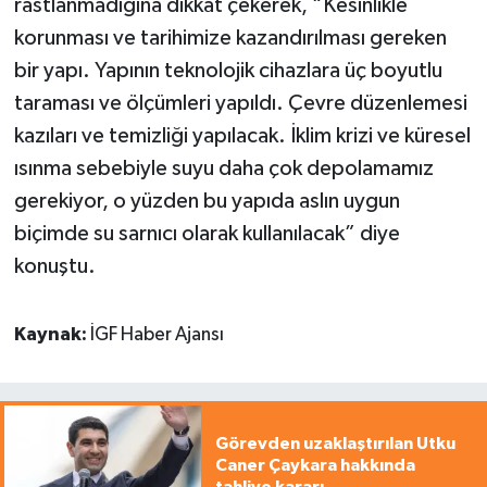
rastlanmadığına dikkat çekerek, “Kesinlikle
korunması ve tarihimize kazandırılması gereken
bir yapı. Yapının teknolojik cihazlara üç boyutlu
taraması ve ölçümleri yapıldı. Çevre düzenlemesi
kazıları ve temizliği yapılacak. İklim krizi ve küresel
ısınma sebebiyle suyu daha çok depolamamız
gerekiyor, o yüzden bu yapıda aslın uygun
biçimde su sarnıcı olarak kullanılacak” diye
konuştu.
Kaynak:
İGF Haber Ajansı
Görevden uzaklaştırılan Utku
Caner Çaykara hakkında
tahliye kararı