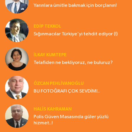
Yarınlara ümitle bakmak için borçlanın!
EDIP TEKKOL
Sığınmacılar Türkiye'yi tehdit ediyor (!)
İLKAY KUMTEPE
Telafiden ne bekliyoruz, ne buluruz?
ÖZCAN PEHLİVANOĞLU
BU FOTOĞRAFI ÇOK SEVDİM!..
HALIS KAHRAMAN
Polis Güven Masasında güler yüzlü
hizmet..!