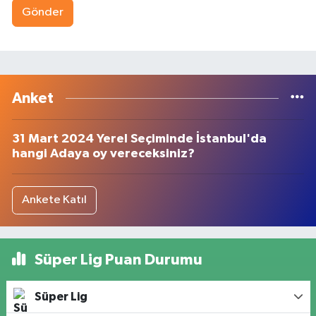
Gönder
Anket
31 Mart 2024 Yerel Seçiminde İstanbul'da
hangi Adaya oy vereceksiniz?
Ankete Katıl
Süper Lig Puan Durumu
Süper Lig