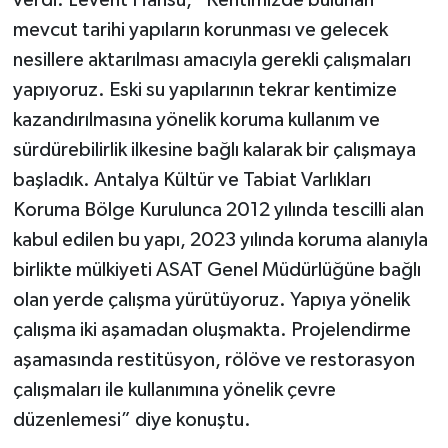
verdi. Levent Hansu, “Kentimizde bulunan
mevcut tarihi yapıların korunması ve gelecek
nesillere aktarılması amacıyla gerekli çalışmaları
yapıyoruz. Eski su yapılarının tekrar kentimize
kazandırılmasına yönelik koruma kullanım ve
sürdürebilirlik ilkesine bağlı kalarak bir çalışmaya
başladık. Antalya Kültür ve Tabiat Varlıkları
Koruma Bölge Kurulunca 2012 yılında tescilli alan
kabul edilen bu yapı, 2023 yılında koruma alanıyla
birlikte mülkiyeti ASAT Genel Müdürlüğüne bağlı
olan yerde çalışma yürütüyoruz. Yapıya yönelik
çalışma iki aşamadan oluşmakta. Projelendirme
aşamasında restitüsyon, rölöve ve restorasyon
çalışmaları ile kullanımına yönelik çevre
düzenlemesi” diye konuştu.