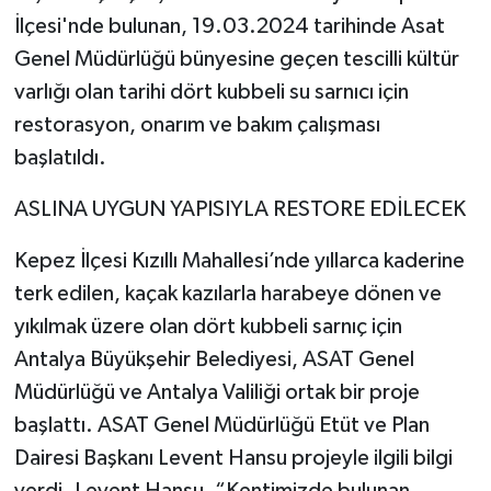
İlçesi'nde bulunan, 19.03.2024 tarihinde Asat
Genel Müdürlüğü bünyesine geçen tescilli kültür
varlığı olan tarihi dört kubbeli su sarnıcı için
restorasyon, onarım ve bakım çalışması
başlatıldı.
ASLINA UYGUN YAPISIYLA RESTORE EDİLECEK
Kepez İlçesi Kızıllı Mahallesi’nde yıllarca kaderine
terk edilen, kaçak kazılarla harabeye dönen ve
yıkılmak üzere olan dört kubbeli sarnıç için
Antalya Büyükşehir Belediyesi, ASAT Genel
Müdürlüğü ve Antalya Valiliği ortak bir proje
başlattı. ASAT Genel Müdürlüğü Etüt ve Plan
Dairesi Başkanı Levent Hansu projeyle ilgili bilgi