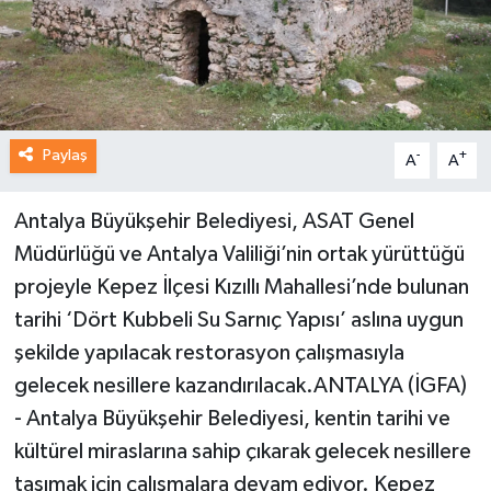
Paylaş
-
+
A
A
Antalya Büyükşehir Belediyesi, ASAT Genel
Müdürlüğü ve Antalya Valiliği’nin ortak yürüttüğü
projeyle Kepez İlçesi Kızıllı Mahallesi’nde bulunan
tarihi ‘Dört Kubbeli Su Sarnıç Yapısı’ aslına uygun
şekilde yapılacak restorasyon çalışmasıyla
gelecek nesillere kazandırılacak.ANTALYA (İGFA)
- Antalya Büyükşehir Belediyesi, kentin tarihi ve
kültürel miraslarına sahip çıkarak gelecek nesillere
taşımak için çalışmalara devam ediyor. Kepez