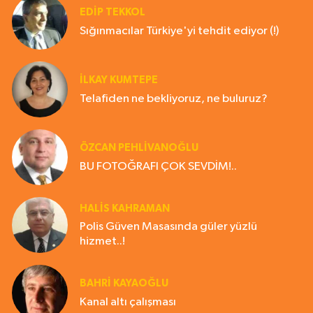
EDIP TEKKOL
Sığınmacılar Türkiye'yi tehdit ediyor (!)
İLKAY KUMTEPE
Telafiden ne bekliyoruz, ne buluruz?
ÖZCAN PEHLİVANOĞLU
BU FOTOĞRAFI ÇOK SEVDİM!..
HALIS KAHRAMAN
Polis Güven Masasında güler yüzlü
hizmet..!
BAHRI KAYAOĞLU
Kanal altı çalışması