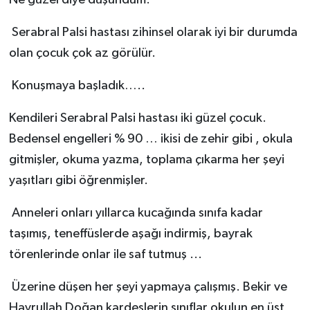
Serabral Palsi hastası zihinsel olarak iyi bir durumda
olan çocuk çok az görülür.
Konuşmaya başladık…..
Kendileri Serabral Palsi hastası iki güzel çocuk.
Bedensel engelleri % 90 … ikisi de zehir gibi , okula
gitmişler, okuma yazma, toplama çıkarma her şeyi
yaşıtları gibi öğrenmişler.
Anneleri onları yıllarca kucağında sınıfa kadar
taşımış, teneffüslerde aşağı indirmiş, bayrak
törenlerinde onlar ile saf tutmuş ...
Üzerine düşen her şeyi yapmaya çalışmış. Bekir ve
Hayrullah Doğan kardeşlerin sınıflar okulun en üst