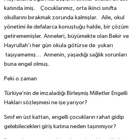
katında imiş.
Çocuklarımız, orta ikinci sınıfta
okullarını bırakmak zorunda kalmışlar. Aile, okul
yönetimi ile defalarca konuştuğu halde, bir çözüm
getirememişler. Anneleri, büyümekte olan Bekir ve
Hayrullah’ı her gün okula götürse de yukarı
taşıyamamış… Annenin, yaşadığı sağlık sorunları
buna engel olmuş.
Peki o zaman
Türkiye’nin de imzaladığı Birleşmiş Milletler Engelli
Hakları sözleşmesi ne işe yarıyor?
Sınıf en üst kattan, engelli çocukların rahat gidip
gelebilecekleri giriş katına neden taşınmıyor?