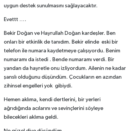
uygun destek sunulmasını sağlayacaktır.
Evettt ….
Bekir Doğan ve Hayrullah Doğan kardeşler. Ben
onları bir etkinlik de tanıdım. Bekir elinde eski bir
telefon ile numara kaydetmeye çalışıyordu. Benim
numaramı da istedi . Bende numaramı verdi. Bir
yandan da hayretle onu izliyordum. Ailenin ne kadar
şanslı olduğunu düşündüm. Çocukların en azından
zihinsel engelleri yok gibiydi.
Hemen aklıma, kendi dertlerini, bir yerleri
ağrıdığında acılarını ve sevinçlerini söyleye
bilecekleri aklıma geldi.
Ne güzel diye düşündüm.