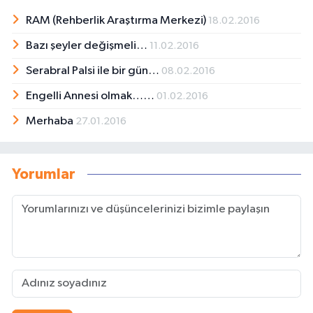
RAM (Rehberlik Araştırma Merkezi)
18.02.2016
Bazı şeyler değişmeli…
11.02.2016
Serabral Palsi ile bir gün…
08.02.2016
Engelli Annesi olmak……
01.02.2016
Merhaba
27.01.2016
Yorumlar