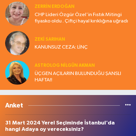
ZERRIN ERDOĞAN
CHP Lideri Özgür Özel'in Fıstık Mitingi
fiyasko oldu . Çiftçi hayal kırıklığına uğradı
ZEKI SARIHAN
KANUNSUZ CEZA: LİNÇ
ASTROLOG NILGÜN AKMAN
ÜÇGEN AÇILARIN BULUNDUĞU ŞANSLI
HAFTA!!
Anket
31 Mart 2024 Yerel Seçiminde İstanbul'da
hangi Adaya oy vereceksiniz?