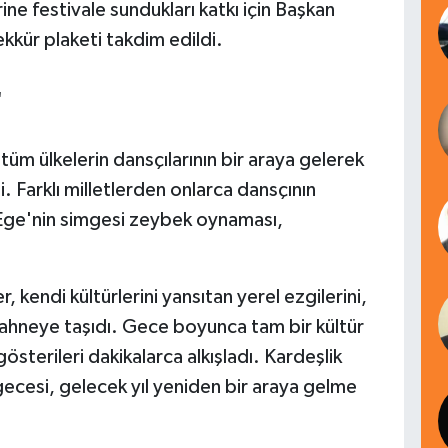
ne festivale sundukları katkı için Başkan
kkür plaketi takdim edildi.
'
 tüm ülkelerin dansçılarının bir araya gelerek
. Farklı milletlerden onlarca dansçının
Ege'nin simgesi zeybek oynaması,
 kendi kültürlerini yansıtan yerel ezgilerini,
 sahneye taşıdı. Gece boyunca tam bir kültür
österileri dakikalarca alkışladı. Kardeşlik
 gecesi, gelecek yıl yeniden bir araya gelme