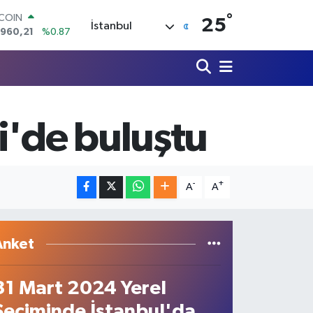
°
TCOIN
25
İstanbul
.960,21
%0.87
LAR
,7436
%0.18
RO
,2510
%0.32
ERLİN
,4811
%0.38
i'de buluştu
AM ALTIN
48.99
%2.59
ST100
.779
%-14
-
+
A
A
Anket
31 Mart 2024 Yerel
Seçiminde İstanbul'da