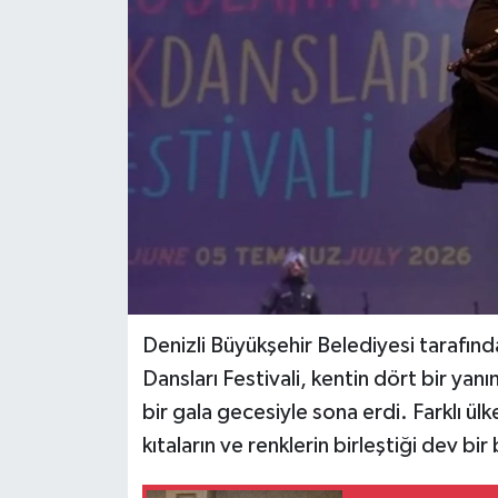
Denizli Büyükşehir Belediyesi tarafınd
Dansları Festivali, kentin dört bir yan
bir gala gecesiyle sona erdi. Farklı ül
kıtaların ve renklerin birleştiği dev bi