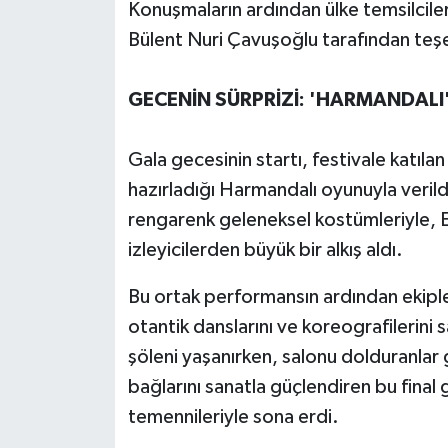
Konuşmaların ardından ülke temsilcileri
Bülent Nuri Çavuşoğlu tarafından teşe
GECENİN SÜRPRİZİ: 'HARMANDALI
Gala gecesinin startı, festivale katılan
hazırladığı Harmandalı oyunuyla verildi
rengarenk geleneksel kostümleriyle, 
izleyicilerden büyük bir alkış aldı.
Bu ortak performansın ardından ekipler,
otantik danslarını ve koreografilerini
şöleni yaşanırken, salonu dolduranlar g
bağlarını sanatla güçlendiren bu final
temennileriyle sona erdi.