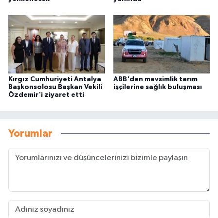
Kırgız Cumhuriyeti Antalya
ABB'den mevsimlik tarım
Başkonsolosu Başkan Vekili
işçilerine sağlık buluşması
Özdemir'i ziyaret etti
Yorumlar