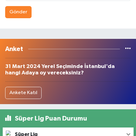
Gönder
Anket
31 Mart 2024 Yerel Seçiminde İstanbul'da
hangi Adaya oy vereceksiniz?
Ankete Katıl
Süper Lig Puan Durumu
Süper Lig