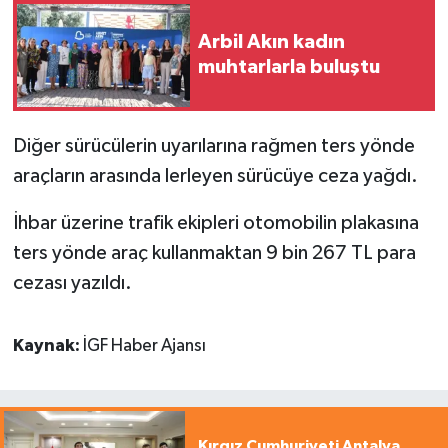
Arbil Akın kadın
muhtarlarla buluştu
Diğer sürücülerin uyarılarına rağmen ters yönde
araçların arasında lerleyen sürücüye ceza yağdı.
İhbar üzerine trafik ekipleri otomobilin plakasına
ters yönde araç kullanmaktan 9 bin 267 TL para
cezası yazıldı.
Kaynak:
İGF Haber Ajansı
Kırgız Cumhuriyeti Antalya