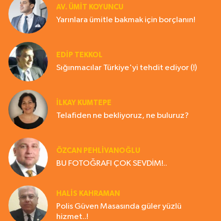
AV. ÜMIT KOYUNCU
Yarınlara ümitle bakmak için borçlanın!
EDIP TEKKOL
Sığınmacılar Türkiye'yi tehdit ediyor (!)
İLKAY KUMTEPE
Telafiden ne bekliyoruz, ne buluruz?
ÖZCAN PEHLİVANOĞLU
BU FOTOĞRAFI ÇOK SEVDİM!..
HALIS KAHRAMAN
Polis Güven Masasında güler yüzlü
hizmet..!