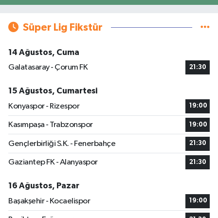
Süper Lig Fikstür
14 Ağustos, Cuma
Galatasaray - Çorum FK
21:30
15 Ağustos, Cumartesi
Konyaspor - Rizespor
19:00
Kasımpaşa - Trabzonspor
19:00
Gençlerbirliği S.K. - Fenerbahçe
21:30
Gaziantep FK - Alanyaspor
21:30
16 Ağustos, Pazar
Başakşehir - Kocaelispor
19:00