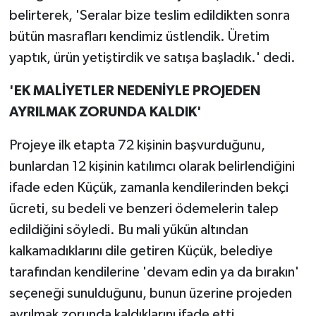
belirterek, 'Seralar bize teslim edildikten sonra
bütün masrafları kendimiz üstlendik. Üretim
yaptık, ürün yetiştirdik ve satışa başladık.' dedi.
'EK MALİYETLER NEDENİYLE PROJEDEN
AYRILMAK ZORUNDA KALDIK'
Projeye ilk etapta 72 kişinin başvurduğunu,
bunlardan 12 kişinin katılımcı olarak belirlendiğini
ifade eden Küçük, zamanla kendilerinden bekçi
ücreti, su bedeli ve benzeri ödemelerin talep
edildiğini söyledi. Bu mali yükün altından
kalkamadıklarını dile getiren Küçük, belediye
tarafından kendilerine 'devam edin ya da bırakın'
seçeneği sunulduğunu, bunun üzerine projeden
ayrılmak zorunda kaldıklarını ifade etti.