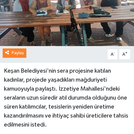
Paylaş
-
+
A
A
Keşan Belediyesi'nin sera projesine katılan
kadınlar, projede yaşadıkları mağduriyeti
kamuoyuyla paylaştı. İzzetiye Mahallesi'ndeki
seraların uzun süredir atıl durumda olduğunu öne
süren katılımcılar, tesislerin yeniden üretime
kazandırılmasını ve ihtiyaç sahibi üreticilere tahsis
edilmesini istedi.