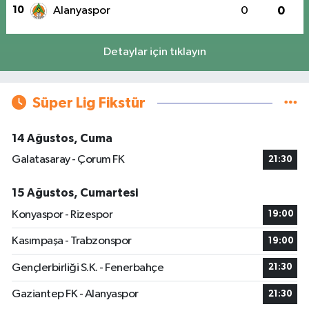
10
Alanyaspor
0
0
Detaylar için tıklayın
Süper Lig Fikstür
14 Ağustos, Cuma
Galatasaray - Çorum FK
21:30
15 Ağustos, Cumartesi
Konyaspor - Rizespor
19:00
Kasımpaşa - Trabzonspor
19:00
Gençlerbirliği S.K. - Fenerbahçe
21:30
Gaziantep FK - Alanyaspor
21:30