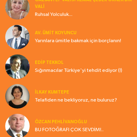
VALİ
Ruhsal Yolculuk...
AV. ÜMIT KOYUNCU
Yarınlara ümitle bakmak için borçlanın!
EDIP TEKKOL
Sığınmacılar Türkiye'yi tehdit ediyor (!)
İLKAY KUMTEPE
Telafiden ne bekliyoruz, ne buluruz?
ÖZCAN PEHLİVANOĞLU
BU FOTOĞRAFI ÇOK SEVDİM!..