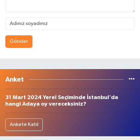
Gönder
Anket
31 Mart 2024 Yerel Seçiminde İstanbul'da
hangi Adaya oy vereceksiniz?
Ankete Katıl