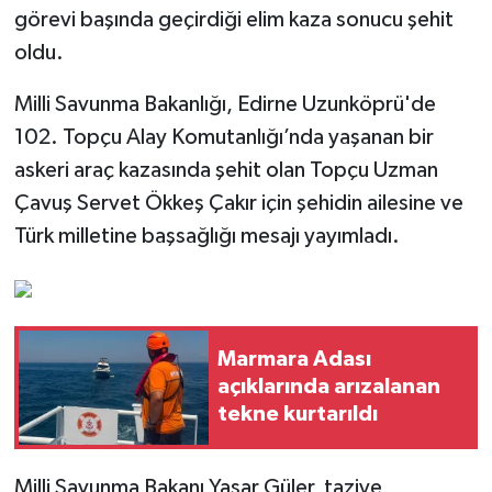
görevi başında geçirdiği elim kaza sonucu şehit
oldu.
Milli Savunma Bakanlığı, Edirne Uzunköprü'de
102. Topçu Alay Komutanlığı’nda yaşanan bir
askeri araç kazasında şehit olan Topçu Uzman
Çavuş Servet Ökkeş Çakır için şehidin ailesine ve
Türk milletine başsağlığı mesajı yayımladı.
Marmara Adası
açıklarında arızalanan
tekne kurtarıldı
Milli Savunma Bakanı Yaşar Güler, taziye