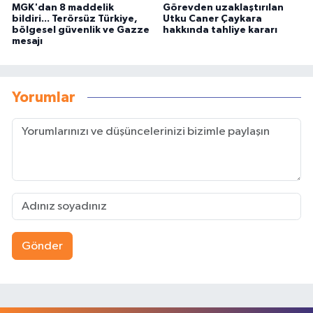
MGK'dan 8 maddelik
Görevden uzaklaştırılan
bildiri... Terörsüz Türkiye,
Utku Caner Çaykara
bölgesel güvenlik ve Gazze
hakkında tahliye kararı
mesajı
Yorumlar
Gönder