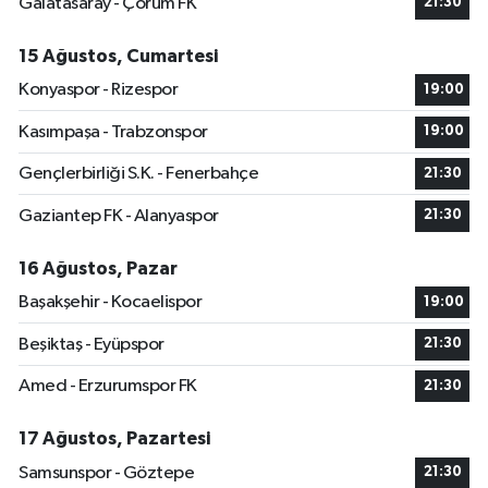
Galatasaray - Çorum FK
21:30
15 Ağustos, Cumartesi
Konyaspor - Rizespor
19:00
Kasımpaşa - Trabzonspor
19:00
Gençlerbirliği S.K. - Fenerbahçe
21:30
Gaziantep FK - Alanyaspor
21:30
16 Ağustos, Pazar
Başakşehir - Kocaelispor
19:00
Beşiktaş - Eyüpspor
21:30
Amed - Erzurumspor FK
21:30
17 Ağustos, Pazartesi
Samsunspor - Göztepe
21:30