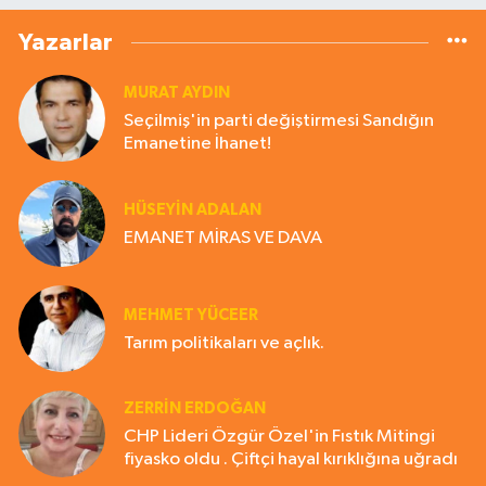
Yazarlar
MURAT AYDIN
Seçilmiş'in parti değiştirmesi Sandığın
Emanetine İhanet!
HÜSEYIN ADALAN
EMANET MİRAS VE DAVA
MEHMET YÜCEER
Tarım politikaları ve açlık.
ZERRIN ERDOĞAN
CHP Lideri Özgür Özel'in Fıstık Mitingi
fiyasko oldu . Çiftçi hayal kırıklığına uğradı