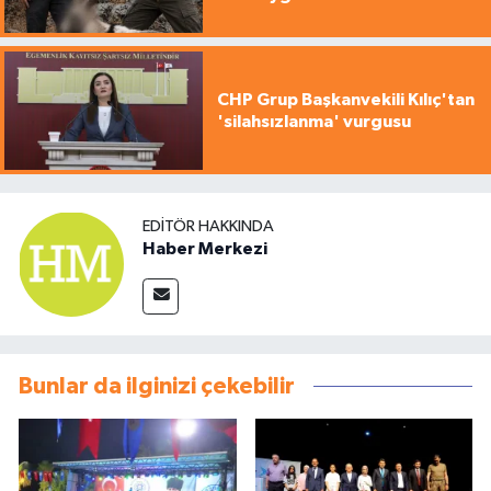
CHP Grup Başkanvekili Kılıç'tan
'silahsızlanma' vurgusu
EDITÖR HAKKINDA
Haber Merkezi
Bunlar da ilginizi çekebilir