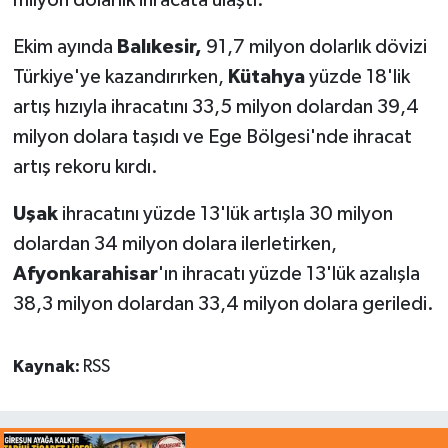
milyon dolarlık ihracata ulaştı.
Ekim ayında
Balıkesir,
91,7 milyon dolarlık dövizi
Türkiye'ye kazandırırken,
Kütahya
yüzde 18'lik
artış hızıyla ihracatını 33,5 milyon dolardan 39,4
milyon dolara taşıdı ve Ege Bölgesi'nde ihracat
artış rekoru kırdı.
Uşak
ihracatını yüzde 13'lük artışla 30 milyon
dolardan 34 milyon dolara ilerletirken,
Afyonkarahisar
'ın ihracatı yüzde 13'lük azalışla
38,3 milyon dolardan 33,4 milyon dolara geriledi.
Kaynak:
RSS