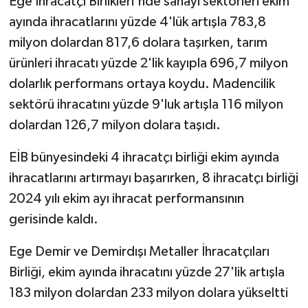
Ege İhracatçı Birlikleri'nde sanayi sektörleri ekim
ayında ihracatlarını yüzde 4'lük artışla 783,8
milyon dolardan 817,6 dolara taşırken, tarım
ürünleri ihracatı yüzde 2'lik kayıpla 696,7 milyon
dolarlık performans ortaya koydu. Madencilik
sektörü ihracatını yüzde 9'luk artışla 116 milyon
dolardan 126,7 milyon dolara taşıdı.
EİB bünyesindeki 4 ihracatçı birliği ekim ayında
ihracatlarını artırmayı başarırken, 8 ihracatçı birliği
2024 yılı ekim ayı ihracat performansının
gerisinde kaldı.
Ege Demir ve Demirdışı Metaller İhracatçıları
Birliği, ekim ayında ihracatını yüzde 27'lik artışla
183 milyon dolardan 233 milyon dolara yükseltti