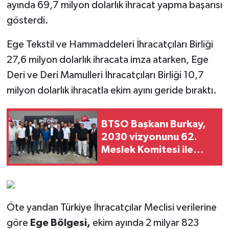
ayında 69,7 milyon dolarlık ihracat yapma başarısı
gösterdi.
Ege Tekstil ve Hammaddeleri İhracatçıları Birliği
27,6 milyon dolarlık ihracata imza atarken, Ege
Deri ve Deri Mamulleri İhracatçıları Birliği 10,7
milyon dolarlık ihracatla ekim ayını geride bıraktı.
BTSO Başkanı Burkay,
2030 vizyonunu 62.
Meslek Komitesi ile
değerlendirdi
Öte yandan Türkiye İhracatçılar Meclisi verilerine
göre
Ege Bölgesi,
ekim ayında 2 milyar 823