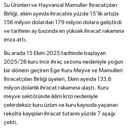
Su Ürünleri ve Hayvansal Mamuller İhracatçıları
Birliği, ekim ayında ihracatını yüzde 15'lik artışla
156 milyon dolardan 179 milyon dolara geliştirdi
ve tarihinin ay bazında en yüksek ihracat rakamına
imza attı.
Bu arada 15 Ekim 2025 tarihinde başlayan
2025/26 kuru incir ihraç sezonu nedeniyle yoğun
bir dönem geçiren Ege Kuru Meyve ve Mamulleri
İhracatçıları Birliği üyeleri, Ekim ayında 133,6
milyon dolarlık ihracat rakamına ulaştı. Kuru
meyve sektöründe iklim krizi nedeniyle
çekirdeksiz kuru üzüm ve kuru kayısıda yaşanan
rekolte kayıpları ihracat tutarını yüzde 7 aşağı
çekti.