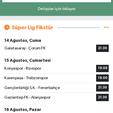
Detaylar için tıklayın
Süper Lig Fikstür
14 Ağustos, Cuma
Galatasaray - Çorum FK
21:30
15 Ağustos, Cumartesi
Konyaspor - Rizespor
19:00
Kasımpaşa - Trabzonspor
19:00
Gençlerbirliği S.K. - Fenerbahçe
21:30
Gaziantep FK - Alanyaspor
21:30
16 Ağustos, Pazar