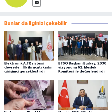
Bunlar da ilginizi çekebilir
Elektronik A.TR sistemi
BTSO Başkanı Burkay, 2030
devrede... İlk ihracatı kadın
vizyonunu 62. Meslek
girişimci gerçekleştirdi
Komitesi ile değerlendirdi