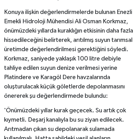
Konuya ilişkin değerlendirmelerde bulunan Enezli
Emekli Hidroloji Mühendisi Ali Osman Korkmaz,
önümüzdeki yıllarda kuraklığın etkisinin daha fazla
hissedileceğini belirterek, arıtılmış suyun tarımsal
üretimde değerlendirilmesi gerektiğini söyledi.
Korkmaz, saniyede yaklaşık 100 litre debiyle
tahliye edilen suyun denize verilmesi yerine
Platindere ve Karagöl Dere havzalarında
oluşturulacak küçük göletlerde depolanmasını
önererek şu değerlendirmede bulundu:
'Önümüzdeki yıllar kurak geçecek. Su artık çok
kıymetli. Deşarj kanalıyla bu su ziyan edilecek.
Arıtmadan çıkan su depolanarak sulamada
kullanılmalı. Hatta sahildeki yeşil alanların