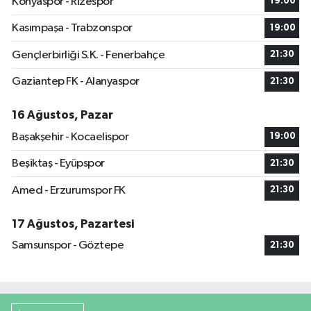
Konyaspor - Rizespor
19:00
Kasımpaşa - Trabzonspor
19:00
Gençlerbirliği S.K. - Fenerbahçe
21:30
Gaziantep FK - Alanyaspor
21:30
16 Ağustos, Pazar
Başakşehir - Kocaelispor
19:00
Beşiktaş - Eyüpspor
21:30
Amed - Erzurumspor FK
21:30
17 Ağustos, Pazartesi
Samsunspor - Göztepe
21:30