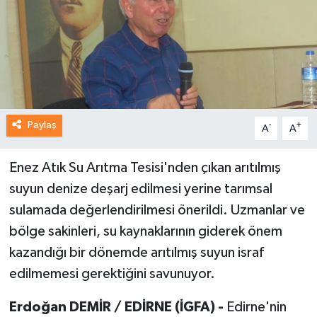
Paylaş
-
+
A
A
Enez Atık Su Arıtma Tesisi'nden çıkan arıtılmış
suyun denize deşarj edilmesi yerine tarımsal
sulamada değerlendirilmesi önerildi. Uzmanlar ve
bölge sakinleri, su kaynaklarının giderek önem
kazandığı bir dönemde arıtılmış suyun israf
edilmemesi gerektiğini savunuyor.
Erdoğan DEMİR / EDİRNE (İGFA) -
Edirne'nin