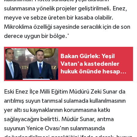
sulanmasına yönelik projeler geliştirilmeli. Enez,
meyve ve sebze üreten bir kasaba olabilir.
Mikroklima özelliği sayesinde seracılık için de son
derece uygun bir bölge.'
Bakan Gürlek: Yeşil
Vatan'a kastedenler
hukuk önünde hesap
verecek
Eski Enez İlçe Milli Eğitim Müdürü Zeki Sunar da
arıtılmış suyun tarımsal sulamada kullanılmasının
yer altı su kaynaklarının korunmasına katkı
sağlayacağını belirtti. Müdür Sunar, arıtma
suyunun Yenice Ovası'nın sulanmasında