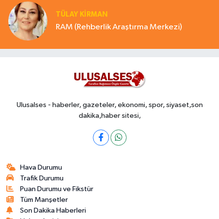
TÜLAY KİRMAN
RAM (Rehberlik Araştırma Merkezi)
Ulusalses - haberler, gazeteler, ekonomi, spor, siyaset,son
dakika,haber sitesi,
Hava Durumu
Trafik Durumu
Puan Durumu ve Fikstür
Tüm Manşetler
Son Dakika Haberleri