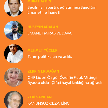
MURAT AYDIN
Seçilmiş'in parti değiştirmesi Sandığın
Emanetine İhanet!
HÜSEYIN ADALAN
EMANET MİRAS VE DAVA
MEHMET YÜCEER
Tarım politikaları ve açlık.
ZERRIN ERDOĞAN
CHP Lideri Özgür Özel'in Fıstık Mitingi
fiyasko oldu . Çiftçi hayal kırıklığına uğradı
ZEKI SARIHAN
KANUNSUZ CEZA: LİNÇ