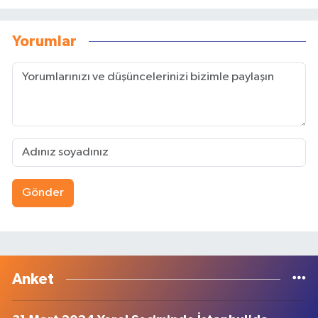
Yorumlar
Gönder
Anket