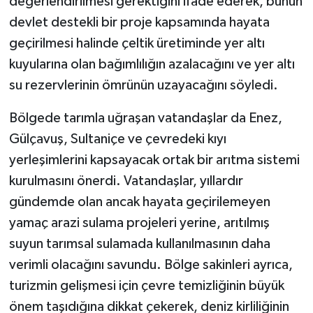
değerlendirilmesi gerektiğini ifade ederek, bunun
devlet destekli bir proje kapsamında hayata
geçirilmesi halinde çeltik üretiminde yer altı
kuyularına olan bağımlılığın azalacağını ve yer altı
su rezervlerinin ömrünün uzayacağını söyledi.
Bölgede tarımla uğraşan vatandaşlar da Enez,
Gülçavuş, Sultaniçe ve çevredeki kıyı
yerleşimlerini kapsayacak ortak bir arıtma sistemi
kurulmasını önerdi. Vatandaşlar, yıllardır
gündemde olan ancak hayata geçirilemeyen
yamaç arazi sulama projeleri yerine, arıtılmış
suyun tarımsal sulamada kullanılmasının daha
verimli olacağını savundu. Bölge sakinleri ayrıca,
turizmin gelişmesi için çevre temizliğinin büyük
önem taşıdığına dikkat çekerek, deniz kirliliğinin