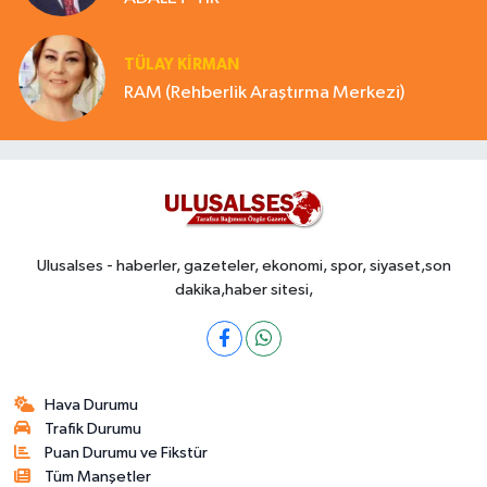
TÜLAY KİRMAN
RAM (Rehberlik Araştırma Merkezi)
Ulusalses - haberler, gazeteler, ekonomi, spor, siyaset,son
dakika,haber sitesi,
Hava Durumu
Trafik Durumu
Puan Durumu ve Fikstür
Tüm Manşetler