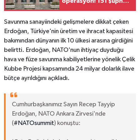
operasyon! 151 şüpheli
hakkında dava açıldı
Savunma sanayiindeki gelişmelere dikkat çeken
Erdoğan, Türkiye'nin üretim ve ihracat kapasitesi
bakımından dünyanın ilk 10 ülkesi arasına girdiğini
belirtti. Erdoğan, NATO'nun ihtiyaç duyduğu
hava ve füze savunma kabiliyetlerine yönelik Çelik
Kubbe Projesi kapsamında 24 milyar dolarlık ilave
bütçe ayrıldığını açıkladı.
Cumhurbaşkanımız Sayın Recep Tayyip
Erdoğan, NATO Ankara Zirvesi'nde
(
#NATOsummit
) konuştu: