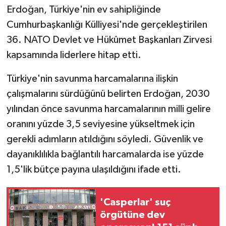
Erdoğan, Türkiye'nin ev sahipliğinde
Cumhurbaşkanlığı Külliyesi'nde gerçekleştirilen
36. NATO Devlet ve Hükûmet Başkanları Zirvesi
kapsamında liderlere hitap etti.
Türkiye'nin savunma harcamalarına ilişkin
çalışmalarını sürdüğünü belirten Erdoğan, 2030
yılından önce savunma harcamalarının milli gelire
oranını yüzde 3,5 seviyesine yükseltmek için
gerekli adımların atıldığını söyledi. Güvenlik ve
dayanıklılıkla bağlantılı harcamalarda ise yüzde
1,5'lik bütçe payına ulaşıldığını ifade etti.
'Casperlar' suç
örgütüne dev