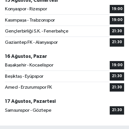
15 Ağustos, Cumartesi
Konyaspor - Rizespor
19:00
Kasımpaşa - Trabzonspor
19:00
Gençlerbirliği S.K. - Fenerbahçe
21:30
Gaziantep FK - Alanyaspor
21:30
16 Ağustos, Pazar
Başakşehir - Kocaelispor
19:00
Beşiktaş - Eyüpspor
21:30
Amed - Erzurumspor FK
21:30
17 Ağustos, Pazartesi
Samsunspor - Göztepe
21:30