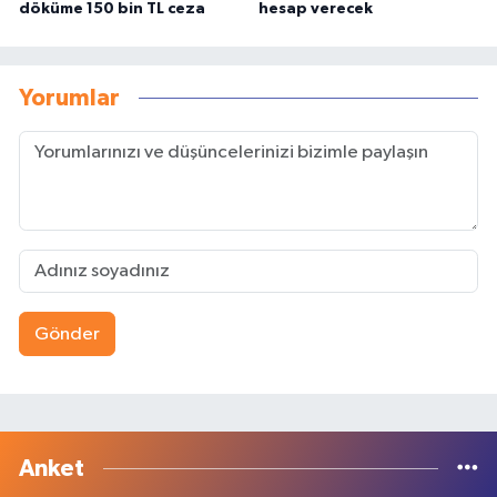
döküme 150 bin TL ceza
hesap verecek
Yorumlar
Gönder
Anket