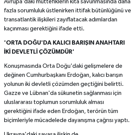
Avrupa'daki müttefiklerin kıta savunmasında daha
fazla sorumluluk üstlenirken ittifak bütünlüğünü ve
transatlantik ilişkileri zayıflatacak adımlardan
kaçınması gerektiğini ifade etti.
'ORTA DOĞU'DA KALICI BARIŞIN ANAHTARI
İKİ DEVLETLİ ÇÖZÜMDÜR'
Konuşmasında Orta Doğu'daki gelişmelere de
değinen Cumhurbaşkanı Erdoğan, kalıcı barışın
yolunun iki devletli çözümden geçtiğini belirtti.
Gazze ve Lübnan'da sükunetin sağlanması için
uluslararası toplumun sorumluluk alması
gerektiğini ifade eden Erdoğan, terörün tüm
biçimleriyle mücadelede dayanışma çağrısı yaptı.
Ukrayna'daki savaşa ilişkin de