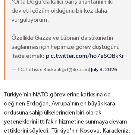
'Orta Doğu'da kalıcı barış anahtarının iki
devletli çözüm olduğunu bir kez daha
vurguluyorum.
Özellikle Gazze ve Lübnan'da sükunetin
sağlanması için hepimize görev düştüğünü
ifade etmek:
pic.twitter.com/ho7eSQBkKr
— T.C. İletişim Başkanlığı (@iletisim)
July 8, 2026
Türkiye'nin NATO görevlerine katkısına da
değinen Erdoğan, Avrupa'nın en büyük kara
ordusuna sahip ülkelerinden biri olarak
yeteneklerini ittifakın hizmetine sunmaya devam
ettiklerini söyledi. Türkiye'nin Kosova, Karadeniz,