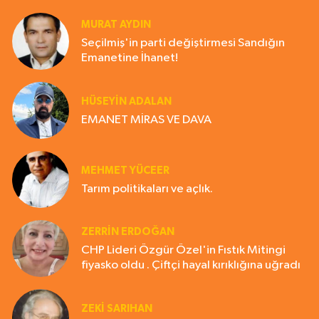
MURAT AYDIN
Seçilmiş'in parti değiştirmesi Sandığın
Emanetine İhanet!
HÜSEYIN ADALAN
EMANET MİRAS VE DAVA
MEHMET YÜCEER
Tarım politikaları ve açlık.
ZERRIN ERDOĞAN
CHP Lideri Özgür Özel'in Fıstık Mitingi
fiyasko oldu . Çiftçi hayal kırıklığına uğradı
ZEKI SARIHAN