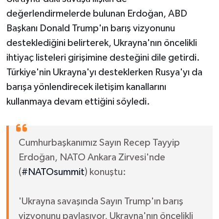
değerlendirmelerde bulunan Erdoğan, ABD
Başkanı Donald Trump'ın barış vizyonunu
desteklediğini belirterek, Ukrayna'nın öncelikli
ihtiyaç listeleri girişimine desteğini dile getirdi.
Türkiye'nin Ukrayna'yı desteklerken Rusya'yı da
barışa yönlendirecek iletişim kanallarını
kullanmaya devam ettiğini söyledi.
Cumhurbaşkanımız Sayın Recep Tayyip
Erdoğan, NATO Ankara Zirvesi'nde
(
#NATOsummit
) konuştu:
'Ukrayna savaşında Sayın Trump'ın barış
vizyonunu paylaşıyor, Ukrayna'nın öncelikli