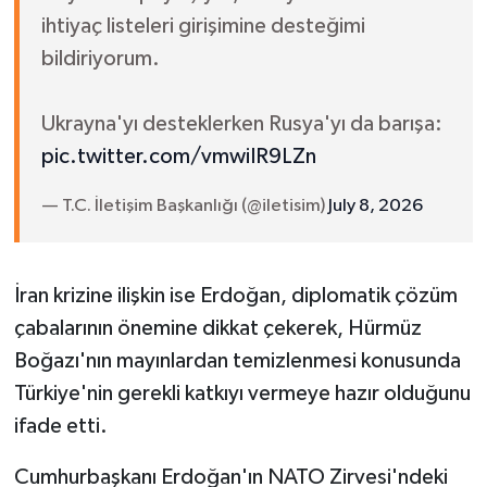
ihtiyaç listeleri girişimine desteğimi
bildiriyorum.
Ukrayna'yı desteklerken Rusya'yı da barışa:
pic.twitter.com/vmwiIR9LZn
— T.C. İletişim Başkanlığı (@iletisim)
July 8, 2026
İran krizine ilişkin ise Erdoğan, diplomatik çözüm
çabalarının önemine dikkat çekerek, Hürmüz
Boğazı'nın mayınlardan temizlenmesi konusunda
Türkiye'nin gerekli katkıyı vermeye hazır olduğunu
ifade etti.
Cumhurbaşkanı Erdoğan'ın NATO Zirvesi'ndeki