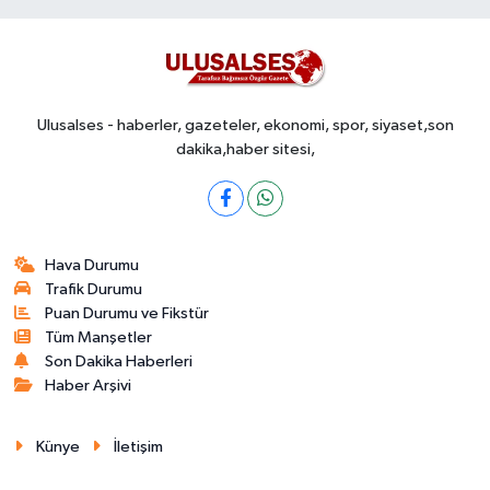
Ulusalses - haberler, gazeteler, ekonomi, spor, siyaset,son
dakika,haber sitesi,
Hava Durumu
Trafik Durumu
Puan Durumu ve Fikstür
Tüm Manşetler
Son Dakika Haberleri
Haber Arşivi
Künye
İletişim