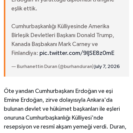
eşlik ettik.
Cumhurbaşkanlığı Külliyesinde Amerika
Birleşik Devletleri Başkanı Donald Trump,
Kanada Başbakanı Mark Carney ve
Finlandiya:
pic.twitter.com/9lJSE8z0mE
— Burhanettin Duran (@burhanduran)
July 7, 2026
Öte yandan Cumhurbaşkanı Erdoğan ve eşi
Emine Erdoğan, zirve dolayısıyla Ankara'da
bulunan devlet ve hükümet başkanları ile eşleri
onuruna Cumhurbaşkanlığı Külliyesi'nde
resepsiyon ve resmî akşam yemeği verdi. Duran,