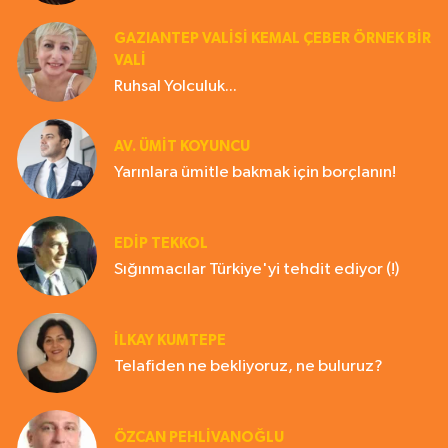
GAZIANTEP VALISI KEMAL ÇEBER ÖRNEK BİR
VALİ
Ruhsal Yolculuk...
AV. ÜMIT KOYUNCU
Yarınlara ümitle bakmak için borçlanın!
EDIP TEKKOL
Sığınmacılar Türkiye'yi tehdit ediyor (!)
İLKAY KUMTEPE
Telafiden ne bekliyoruz, ne buluruz?
ÖZCAN PEHLİVANOĞLU