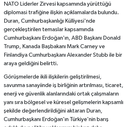
NATO Liderler Zirvesi kapsamında yürüttüğü
diplomasi trafiğine ilişkin açıklamalarda bulundu.
Duran, Cumhurbaşkanlığı Külliyesi'nde
gerçekleştirilen temaslar kapsamında
Cumhurbaşkanı Erdoğan'ın, ABD Başkanı Donald
Trump, Kanada Başbakanı Mark Carney ve
Finlandiya Cumhurbaşkanı Alexander Stubb ile bir
araya geldiğini belirtti.
Görüşmelerde ikili ilişkilerin geliştirilmesi,
savunma sanayiinde iş birliğinin artırılması, ticaret,
enerji ve güvenlik alanlarındaki ortak çalışmaların
yanı sıra bölgesel ve küresel gelişmelerin kapsamlı
şekilde değerlendirildiğini aktaran Duran,
Cumhurbaşkanı Erdoğan'ın Türkiye'nin barış