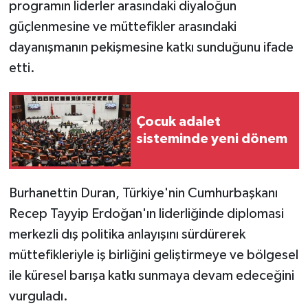
programın liderler arasındaki diyaloğun
güçlenmesine ve müttefikler arasındaki
dayanışmanın pekişmesine katkı sunduğunu ifade
etti.
Çocuk adalet
sisteminde yeni dönem
Burhanettin Duran, Türkiye'nin Cumhurbaşkanı
Recep Tayyip Erdoğan'ın liderliğinde diplomasi
merkezli dış politika anlayışını sürdürerek
müttefikleriyle iş birliğini geliştirmeye ve bölgesel
ile küresel barışa katkı sunmaya devam edeceğini
vurguladı.