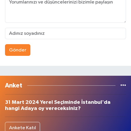
Gönder
Anket
31 Mart 2024 Yerel Seçiminde İstanbul'da
hangi Adaya oy vereceksiniz?
Ankete Katıl