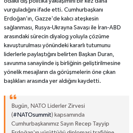
odaklı dış politika yaklaşımını bir kez daha
vurguladığını ifade etti. Cumhurbaşkanı
Erdoğan'ın, Gazze'de kalıcı ateşkesin
sağlanması, Rusya-Ukrayna Savaşı ile İran-ABD
arasındaki sürecin diyalog yoluyla çözüme
kavuşturulması yönündeki kararlı tutumunu
liderlerle paylaştığını belirten Başkan Duran,
savunma sanayiinde iş birliğinin geliştirilmesine
yönelik mesajların da görüşmelerin öne çıkan
başlıkları arasında yer aldığını kaydetti.
Bugün, NATO Liderler Zirvesi
(
#NATOsummit
) kapsamında
Cumhurbaşkanımız Sayın Recep Tayyip
Erdoğan'ın yürüttüğü diplomasi trafiğine