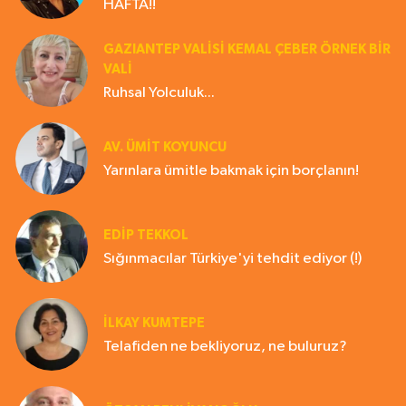
HAFTA!!
GAZIANTEP VALISI KEMAL ÇEBER ÖRNEK BİR
VALİ
Ruhsal Yolculuk...
AV. ÜMIT KOYUNCU
Yarınlara ümitle bakmak için borçlanın!
EDIP TEKKOL
Sığınmacılar Türkiye'yi tehdit ediyor (!)
İLKAY KUMTEPE
Telafiden ne bekliyoruz, ne buluruz?