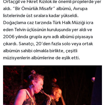
Ortaçgil ve Fikret Kızılok ile önemli projelerde yer
aldı. “Bir Ömürlük Misafir” albümü, Avrupa
listelerinde üst sıralara kadar yükseldi.
Doğaçlama caz tarzında Türk Halk Müziği icra
eden Telvin üçlüsünün kuruluşunda yer aldı ve
2006 yılında grupla aynı adlı albümü piyasaya
çıkardı. Sanatçı, 20’den fazla solo veya ortak
albümün sahibi olmakla birlikte, çeşitli
müzisyenlerin albümlerine de eşlik etti.