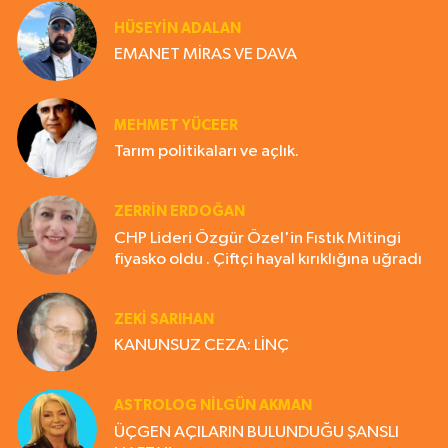
HÜSEYIN ADALAN
EMANET MİRAS VE DAVA
MEHMET YÜCEER
Tarım politikaları ve açlık.
ZERRIN ERDOĞAN
CHP Lideri Özgür Özel'in Fıstık Mitingi
fiyasko oldu . Çiftçi hayal kırıklığına uğradı
ZEKI SARIHAN
KANUNSUZ CEZA: LİNÇ
ASTROLOG NILGÜN AKMAN
ÜÇGEN AÇILARIN BULUNDUĞU ŞANSLI