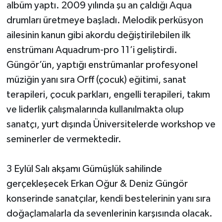
albüm yaptı. 2009 yılında şu an çaldığı Aqua
drumları üretmeye başladı. Melodik perküsyon
ailesinin kanun gibi akordu değiştirilebilen ilk
enstrümanı Aquadrum-pro 11’i geliştirdi.
Güngör’ün, yaptığı enstrümanlar profesyonel
müziğin yanı sıra Orff (çocuk) eğitimi, sanat
terapileri, çocuk parkları, engelli terapileri, takım
ve liderlik çalışmalarında kullanılmakta olup
sanatçı, yurt dışında Üniversitelerde workshop ve
seminerler de vermektedir.
3 Eylül Salı akşamı Gümüşlük sahilinde
gerçekleşecek Erkan Oğur & Deniz Güngör
konserinde sanatçılar, kendi bestelerinin yanı sıra
doğaçlamalarla da sevenlerinin karşısında olacak.