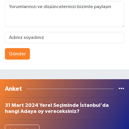
Gönder
Anket
31 Mart 2024 Yerel Seçiminde İstanbul'da
hangi Adaya oy vereceksiniz?