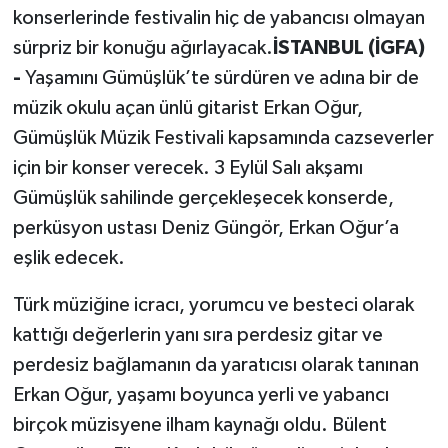
konserlerinde festivalin hiç de yabancısı olmayan
sürpriz bir konuğu ağırlayacak.
İSTANBUL (İGFA)
-
Yaşamını Gümüşlük’te sürdüren ve adına bir de
müzik okulu açan ünlü gitarist Erkan Oğur,
Gümüşlük Müzik Festivali kapsamında cazseverler
için bir konser verecek. 3 Eylül Salı akşamı
Gümüşlük sahilinde gerçekleşecek konserde,
perküsyon ustası Deniz Güngör, Erkan Oğur’a
eşlik edecek.
Türk müziğine icracı, yorumcu ve besteci olarak
kattığı değerlerin yanı sıra perdesiz gitar ve
perdesiz bağlamanın da yaratıcısı olarak tanınan
Erkan Oğur, yaşamı boyunca yerli ve yabancı
birçok müzisyene ilham kaynağı oldu. Bülent