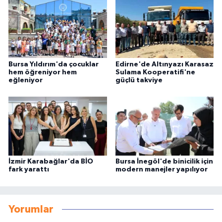
Bursa Yıldırım'da çocuklar
Edirne'de Altınyazı Karasaz
hem öğreniyor hem
Sulama Kooperatifi'ne
eğleniyor
güçlü takviye
İzmir Karabağlar'da BİO
Bursa İnegöl'de binicilik için
fark yarattı
modern manejler yapılıyor
Yorumlar