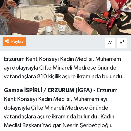
Paylaş
-
+
A
A
Erzurum Kent Konseyi Kadın Meclisi, Muharrem
ayı dolayısıyla Çifte Minareli Medrese önünde
vatandaşlara 810 kişilik aşure ikramında bulundu.
Gamze İSPİRLİ / ERZURUM (İGFA) -
Erzurum
Kent Konseyi Kadın Meclisi, Muharrem ayı
dolayısıyla Çifte Minareli Medrese önünde
vatandaşlara aşure ikramında bulundu. Kadın
Meclisi Başkanı Yadigar Nesrin Şerbetçioğlu