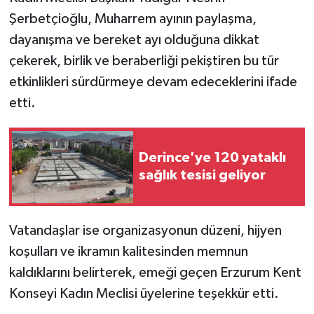
Şerbetçioğlu, Muharrem ayının paylaşma,
dayanışma ve bereket ayı olduğuna dikkat
çekerek, birlik ve beraberliği pekiştiren bu tür
etkinlikleri sürdürmeye devam edeceklerini ifade
etti.
Derince'ye 120 yataklı
sağlık tesisi geliyor
Vatandaşlar ise organizasyonun düzeni, hijyen
koşulları ve ikramın kalitesinden memnun
kaldıklarını belirterek, emeği geçen Erzurum Kent
Konseyi Kadın Meclisi üyelerine teşekkür etti.