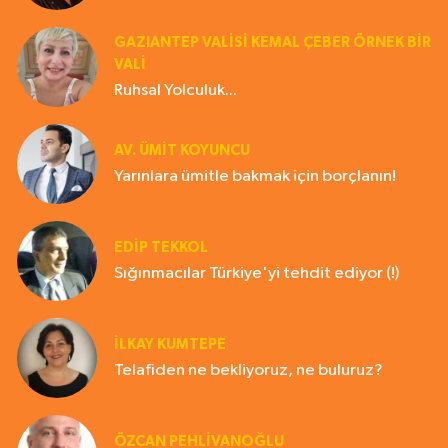
GAZIANTEP VALISI KEMAL ÇEBER ÖRNEK BİR
VALİ
Ruhsal Yolculuk...
AV. ÜMIT KOYUNCU
Yarınlara ümitle bakmak için borçlanın!
EDIP TEKKOL
Sığınmacılar Türkiye'yi tehdit ediyor (!)
İLKAY KUMTEPE
Telafiden ne bekliyoruz, ne buluruz?
ÖZCAN PEHLİVANOĞLU