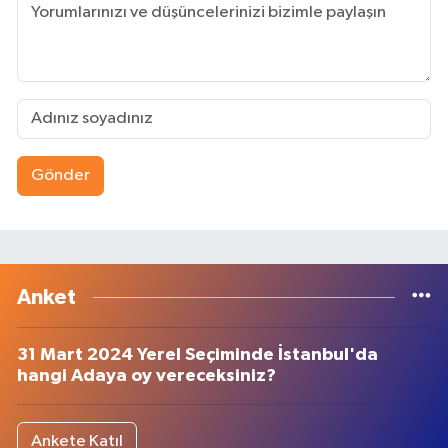
Gönder
Anket
31 Mart 2024 Yerel Seçiminde İstanbul'da
hangi Adaya oy vereceksiniz?
Ankete Katıl