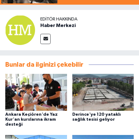
EDITÖR HAKKINDA
Haber Merkezi
Bunlar da ilginizi çekebilir
Ankara Keçiören'de Yaz
Derince'ye 120 yataklı
Kur'an kurslarına ikram
sağlık tesisi geliyor
desteği