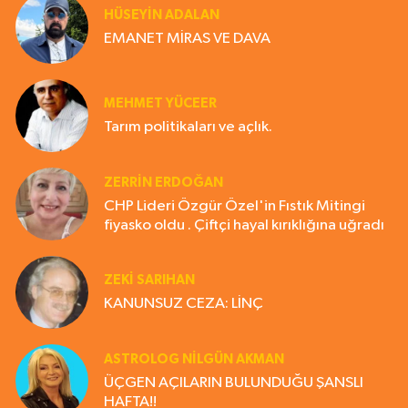
HÜSEYIN ADALAN
EMANET MİRAS VE DAVA
MEHMET YÜCEER
Tarım politikaları ve açlık.
ZERRIN ERDOĞAN
CHP Lideri Özgür Özel'in Fıstık Mitingi
fiyasko oldu . Çiftçi hayal kırıklığına uğradı
ZEKI SARIHAN
KANUNSUZ CEZA: LİNÇ
ASTROLOG NILGÜN AKMAN
ÜÇGEN AÇILARIN BULUNDUĞU ŞANSLI
HAFTA!!