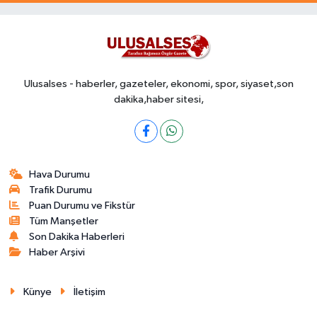
Ulusalses - haberler, gazeteler, ekonomi, spor, siyaset,son
dakika,haber sitesi,
Hava Durumu
Trafik Durumu
Puan Durumu ve Fikstür
Tüm Manşetler
Son Dakika Haberleri
Haber Arşivi
Künye
İletişim