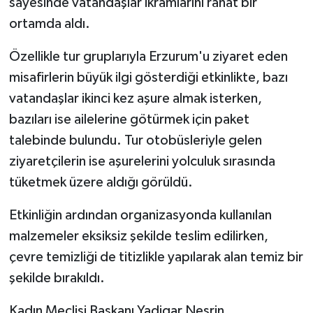
sayesinde vatandaşlar ikramlarını rahat bir
ortamda aldı.
Özellikle tur gruplarıyla Erzurum'u ziyaret eden
misafirlerin büyük ilgi gösterdiği etkinlikte, bazı
vatandaşlar ikinci kez aşure almak isterken,
bazıları ise ailelerine götürmek için paket
talebinde bulundu. Tur otobüsleriyle gelen
ziyaretçilerin ise aşurelerini yolculuk sırasında
tüketmek üzere aldığı görüldü.
Etkinliğin ardından organizasyonda kullanılan
malzemeler eksiksiz şekilde teslim edilirken,
çevre temizliği de titizlikle yapılarak alan temiz bir
şekilde bırakıldı.
Kadın Meclisi Başkanı Yadigar Nesrin