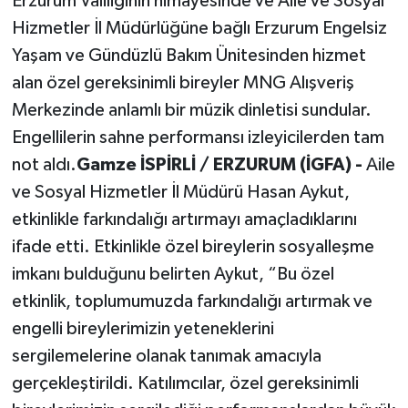
Erzurum Valiliğinin himayesinde ve Aile ve Sosyal
Hizmetler İl Müdürlüğüne bağlı Erzurum Engelsiz
Yaşam ve Gündüzlü Bakım Ünitesinden hizmet
alan özel gereksinimli bireyler MNG Alışveriş
Merkezinde anlamlı bir müzik dinletisi sundular.
Engellilerin sahne performansı izleyicilerden tam
not aldı.
Gamze İSPİRLİ / ERZURUM (İGFA) -
Aile
ve Sosyal Hizmetler İl Müdürü Hasan Aykut,
etkinlikle farkındalığı artırmayı amaçladıklarını
ifade etti. Etkinlikle özel bireylerin sosyalleşme
imkanı bulduğunu belirten Aykut, “Bu özel
etkinlik, toplumumuzda farkındalığı artırmak ve
engelli bireylerimizin yeteneklerini
sergilemelerine olanak tanımak amacıyla
gerçekleştirildi. Katılımcılar, özel gereksinimli