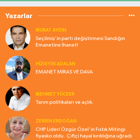
Yazarlar
MURAT AYDIN
Seçilmiş'in parti değiştirmesi Sandığın
Emanetine İhanet!
HÜSEYIN ADALAN
EMANET MİRAS VE DAVA
MEHMET YÜCEER
Tarım politikaları ve açlık.
ZERRIN ERDOĞAN
CHP Lideri Özgür Özel'in Fıstık Mitingi
fiyasko oldu . Çiftçi hayal kırıklığına uğradı