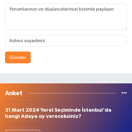
Gönder
Anket
31 Mart 2024 Yerel Seçiminde İstanbul'da
hangi Adaya oy vereceksiniz?