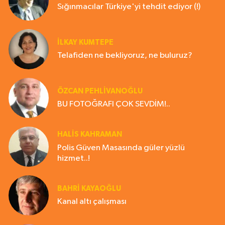
Sığınmacılar Türkiye'yi tehdit ediyor (!)
İLKAY KUMTEPE
Telafiden ne bekliyoruz, ne buluruz?
ÖZCAN PEHLİVANOĞLU
BU FOTOĞRAFI ÇOK SEVDİM!..
HALIS KAHRAMAN
Polis Güven Masasında güler yüzlü
hizmet..!
BAHRI KAYAOĞLU
Kanal altı çalışması