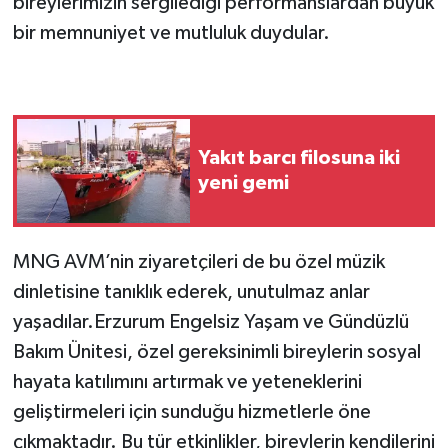
bireylerimizin sergilediği performanslardan büyük
bir memnuniyet ve mutluluk duydular.
Yakıt barcı filosuna iki
yeni gemi
MNG AVM’nin ziyaretçileri de bu özel müzik
dinletisine tanıklık ederek, unutulmaz anlar
yaşadılar.Erzurum Engelsiz Yaşam ve Gündüzlü
Bakım Ünitesi, özel gereksinimli bireylerin sosyal
hayata katılımını artırmak ve yeteneklerini
geliştirmeleri için sunduğu hizmetlerle öne
çıkmaktadır. Bu tür etkinlikler, bireylerin kendilerini