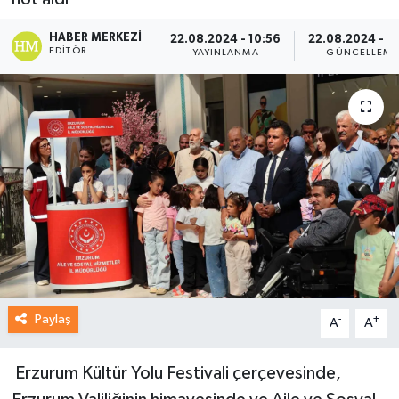
HABER MERKEZI
22.08.2024 - 10:56
22.08.2024 - 11
EDITÖR
YAYINLANMA
GÜNCELLEME
Paylaş
-
+
A
A
Erzurum Kültür Yolu Festivali çerçevesinde,