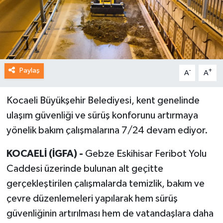
Paylaş
-
+
A
A
Kocaeli Büyükşehir Belediyesi, kent genelinde
ulaşım güvenliği ve sürüş konforunu artırmaya
yönelik bakım çalışmalarına 7/24 devam ediyor.
KOCAELİ (İGFA) -
Gebze Eskihisar Feribot Yolu
Caddesi üzerinde bulunan alt geçitte
gerçekleştirilen çalışmalarda temizlik, bakım ve
çevre düzenlemeleri yapılarak hem sürüş
güvenliğinin artırılması hem de vatandaşlara daha