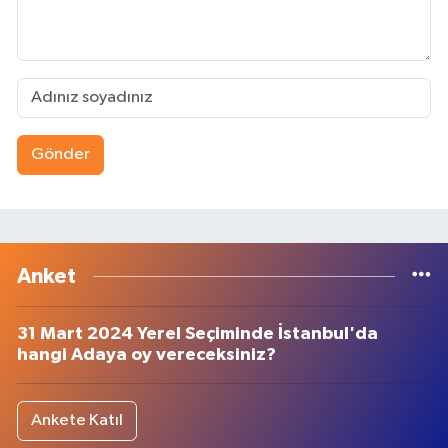
Gönder
Anket
31 Mart 2024 Yerel Seçiminde İstanbul'da
hangi Adaya oy vereceksiniz?
Ankete Katıl