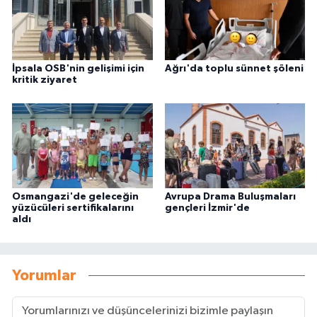
İpsala OSB'nin gelişimi için
Ağrı'da toplu sünnet şöleni
kritik ziyaret
Osmangazi'de geleceğin
Avrupa Drama Buluşmaları
yüzücüleri sertifikalarını
gençleri İzmir'de
aldı
Yorumlar