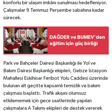
konforlu bir ulaşım imkânı sunulması hedefleniyor.
Çalışmalar 9 Temmuz Perşembe sabahına kadar
sürecek.
DAĞDER ve BUMEV'den
eğitim için güç birliği
Park ve Bahçeler Dairesi Başkanlığı ile Yol ve
Bakım Dairesi Başkanlığı ekipleri, Gebze İstasyon
Mahallesi Eskihisar Feribot Yolu Caddesi üzerinde
bulunan alt geçitte kapsamlı temizlik ve bakım
çalışması başlattı. Trafik akışını olumsuz
etkilememek için gece saatlerinde yapılan
çalışmalara A Takımı ekipleri de destek vererek