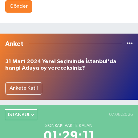
Gönder
Anket
31 Mart 2024 Yerel Seçiminde İstanbul'da
hangi Adaya oy vereceksiniz?
Ankete Katıl
İSTANBUL
07.08.2026
SONRAKI VAKTE KALAN
01:29:11