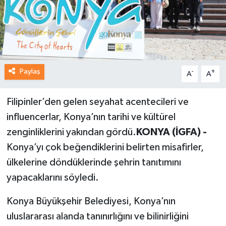
Paylaş
-
+
A
A
Filipinler’den gelen seyahat acentecileri ve
influencerlar, Konya’nın tarihi ve kültürel
zenginliklerini yakından gördü.
KONYA (İGFA) -
Konya’yı çok beğendiklerini belirten misafirler,
ülkelerine döndüklerinde şehrin tanıtımını
yapacaklarını söyledi.
Konya Büyükşehir Belediyesi, Konya’nın
uluslararası alanda tanınırlığını ve bilinirliğini