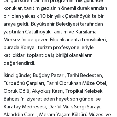
Üç gün süren tanıtım programının ilk gününde
konuklar, tanıtım gezisinin önemli duraklarından
biri olan yaklaşık 10 bin yıllık Çatalhöyük’te bir
araya geldi. Büyükşehir Belediyesi tarafından
yaptırılan Çatalhöyük Tanıtım ve Karşılama
Merkezi’ni de gezen Filipinli acenta temsilcileri,
burada Konyalı turizm profesyonelleriyle
katıldıkları toplantıda iş birliği olanaklarını
değerlendirdi.
İkinci günde; Buğday Pazarı, Tarihi Bedesten,
Türbeönü Çarşıları, Tarihi Obrukhan Müze Otel,
Obruk Gölü, Akyokuş Kasrı, Tropikal Kelebek
Bahçesi’ni ziyaret eden heyet son günde ise
Karatay Medresesi, Dar’ül Mülk Sergi Sarayı,
Alaaddin Camii, Meram Yaşam Kültürü Müzesi ve