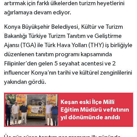
artırmak için farklı ülkelerden turizm heyetlerini
ağırlamaya devam ediyor.
Konya Büyükşehir Belediyesi, Kültür ve Turizm
Bakanlığı Türkiye Turizm Tanıtım ve Geliştirme
Ajansı (TGA) ile Türk Hava Yolları (THY) iş birliğiyle
düzenlenen tanıtım programı kapsamında
Filipinler’den gelen 5 seyahat acentesi ve 2
influencer Konya’nın tarihi ve kültürel zenginlilerini
yakından gördü.
Keşan eski İlçe Millî
Eğitim Müdürü vefatının
yıl dönümünde anıldı