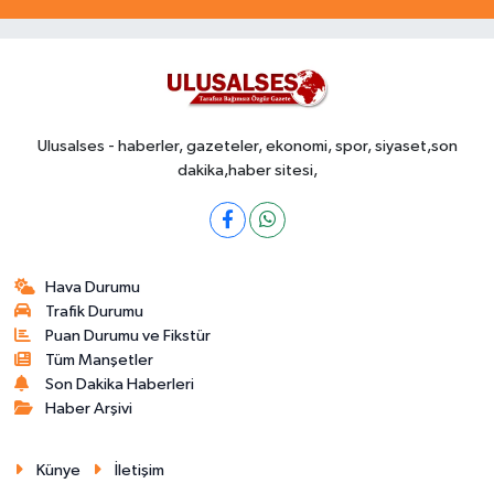
Ulusalses - haberler, gazeteler, ekonomi, spor, siyaset,son
dakika,haber sitesi,
Hava Durumu
Trafik Durumu
Puan Durumu ve Fikstür
Tüm Manşetler
Son Dakika Haberleri
Haber Arşivi
Künye
İletişim