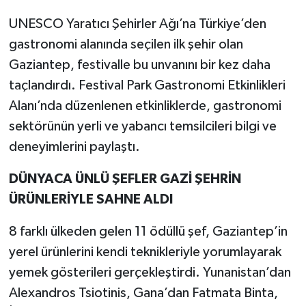
UNESCO Yaratıcı Şehirler Ağı’na Türkiye’den
gastronomi alanında seçilen ilk şehir olan
Gaziantep, festivalle bu unvanını bir kez daha
taçlandırdı. Festival Park Gastronomi Etkinlikleri
Alanı’nda düzenlenen etkinliklerde, gastronomi
sektörünün yerli ve yabancı temsilcileri bilgi ve
deneyimlerini paylaştı.
DÜNYACA ÜNLÜ ŞEFLER GAZİ ŞEHRİN
ÜRÜNLERİYLE SAHNE ALDI
8 farklı ülkeden gelen 11 ödüllü şef, Gaziantep’in
yerel ürünlerini kendi teknikleriyle yorumlayarak
yemek gösterileri gerçekleştirdi. Yunanistan’dan
Alexandros Tsiotinis, Gana’dan Fatmata Binta,