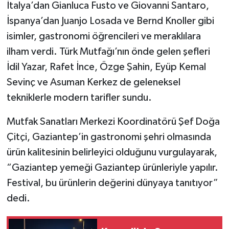
İtalya’dan Gianluca Fusto ve Giovanni Santaro,
İspanya’dan Juanjo Losada ve Bernd Knoller gibi
isimler, gastronomi öğrencileri ve meraklılara
ilham verdi. Türk Mutfağı’nın önde gelen şefleri
İdil Yazar, Rafet İnce, Özge Şahin, Eyüp Kemal
Sevinç ve Asuman Kerkez de geleneksel
tekniklerle modern tarifler sundu.
Mutfak Sanatları Merkezi Koordinatörü Şef Doğa
Çitçi, Gaziantep’in gastronomi şehri olmasında
ürün kalitesinin belirleyici olduğunu vurgulayarak,
“Gaziantep yemeği Gaziantep ürünleriyle yapılır.
Festival, bu ürünlerin değerini dünyaya tanıtıyor”
dedi.