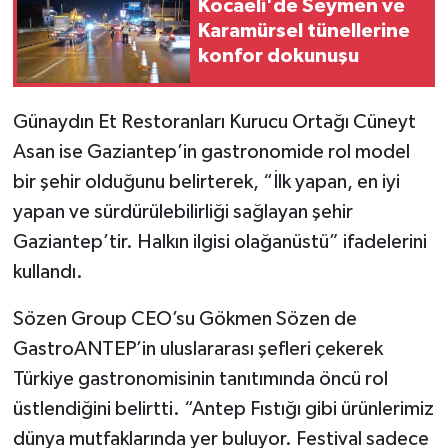
Kocaeli'de Seymen ve
Karamürsel tünellerine
konfor dokunuşu
Günaydın Et Restoranları Kurucu Ortağı Cüneyt
Asan ise Gaziantep’in gastronomide rol model
bir şehir olduğunu belirterek, “İlk yapan, en iyi
yapan ve sürdürülebilirliği sağlayan şehir
Gaziantep’tir. Halkın ilgisi olağanüstü” ifadelerini
kullandı.
Sözen Group CEO’su Gökmen Sözen de
GastroANTEP’in uluslararası şefleri çekerek
Türkiye gastronomisinin tanıtımında öncü rol
üstlendiğini belirtti. “Antep Fıstığı gibi ürünlerimiz
dünya mutfaklarında yer buluyor. Festival sadece