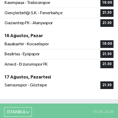
Kasımpaşa - Trabzonspor
19:00
Gençlerbirliği S.K. - Fenerbahçe
21:30
Gaziantep FK - Alanyaspor
21:30
16 Ağustos, Pazar
Başakşehir - Kocaelispor
19:00
Beşiktaş - Eyüpspor
21:30
Amed - Erzurumspor FK
21:30
17 Ağustos, Pazartesi
Samsunspor - Göztepe
21:30
İSTANBUL
07.08.2026