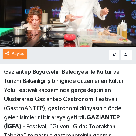
Paylaş
-
+
A
A
Gaziantep Büyükşehir Belediyesi ile Kültür ve
Turizm Bakanlığı iş birliğinde düzenlenen Kültür
Yolu Festivali kapsamında gerçekleştirilen
Uluslararası Gaziantep Gastronomi Festivali
(GastroANTEP), gastronomi dünyasının önde
gelen isimlerini bir araya getirdi.
GAZİANTEP
(İGFA) -
Festival, “Güvenli Gıda: Topraktan
Tabağa” temasıyla gastronominin geçmişi,