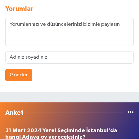
Yorumlar
Gönder
Anket
31 Mart 2024 Yerel Seçiminde İstanbul'da
hangi Adaya oy vereceksiniz?