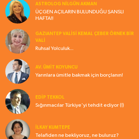
ASTROLOG NILGÜN AKMAN
ÜÇGEN AÇILARIN BULUNDUĞU ŞANSLI
HAFTA!!
GAZIANTEP VALISI KEMAL ÇEBER ÖRNEK BİR
VALİ
Ruhsal Yolculuk...
AV. ÜMIT KOYUNCU
Yarınlara ümitle bakmak için borçlanın!
EDIP TEKKOL
Sığınmacılar Türkiye'yi tehdit ediyor (!)
İLKAY KUMTEPE
Telafiden ne bekliyoruz, ne buluruz?