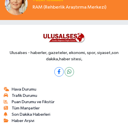
RAM (Rehberlik Araştırma Merkezi)
Ulusalses - haberler, gazeteler, ekonomi, spor, siyaset,son
dakika,haber sitesi,
Hava Durumu
Trafik Durumu
Puan Durumu ve Fikstür
Tüm Manşetler
Son Dakika Haberleri
Haber Arşivi