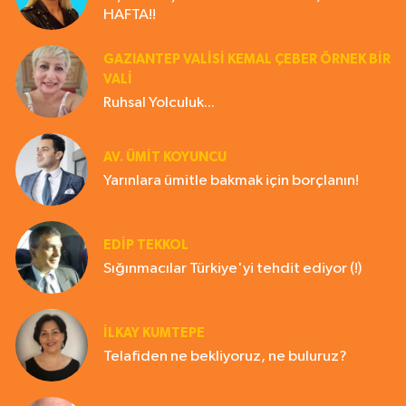
HAFTA!!
GAZIANTEP VALISI KEMAL ÇEBER ÖRNEK BİR
VALİ
Ruhsal Yolculuk...
AV. ÜMIT KOYUNCU
Yarınlara ümitle bakmak için borçlanın!
EDIP TEKKOL
Sığınmacılar Türkiye'yi tehdit ediyor (!)
İLKAY KUMTEPE
Telafiden ne bekliyoruz, ne buluruz?