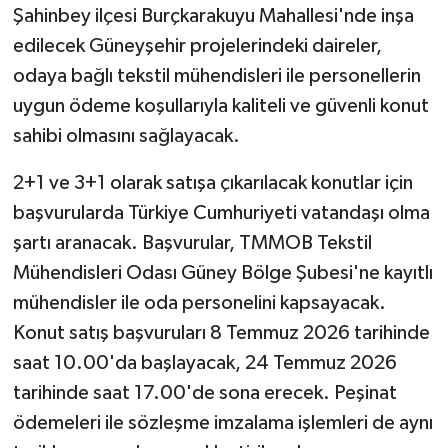
Şahinbey ilçesi Burçkarakuyu Mahallesi'nde inşa
edilecek Güneyşehir projelerindeki daireler,
odaya bağlı tekstil mühendisleri ile personellerin
uygun ödeme koşullarıyla kaliteli ve güvenli konut
sahibi olmasını sağlayacak.
2+1 ve 3+1 olarak satışa çıkarılacak konutlar için
başvurularda Türkiye Cumhuriyeti vatandaşı olma
şartı aranacak. Başvurular, TMMOB Tekstil
Mühendisleri Odası Güney Bölge Şubesi'ne kayıtlı
mühendisler ile oda personelini kapsayacak.
Konut satış başvuruları 8 Temmuz 2026 tarihinde
saat 10.00'da başlayacak, 24 Temmuz 2026
tarihinde saat 17.00'de sona erecek. Peşinat
ödemeleri ile sözleşme imzalama işlemleri de aynı