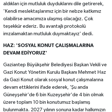
aldıkları için mutluluk duyduklarını dile getirerek,
'Kendi meslektaşlarımız için bir nebze katkımız
olabilirse amacımıza ulaşmış olacağız. Çok
teşekkür ederiz. Bu avantajlı protokolü
imzalamaktan mutluluk duymaktayız' dedi.
HAZ: 'SOSYAL KONUT ÇALIŞMALARINA
DEVAM EDİYORUZ'
Gaziantep Büyükşehir Belediyesi Başkan Vekili ve
Gazi Konut Yönetim Kurulu Başkanı Mehmet Haz
da Gazi Konut olarak sosyal konut çalışmalarına
devam ettiklerini ifade ederek, 'Şu anda
Güneyşehir'de 6 bin Kuzeyşehir'de 4 bin olmak
üzere toplam 10 bin konutumuz başlamış
bulunmakta. 2027 yılının sonuna kadar halkımızın