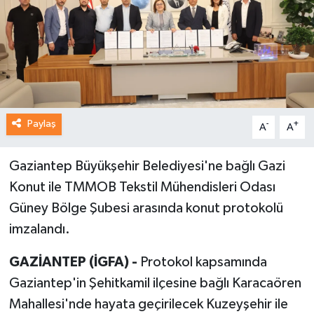
Paylaş
-
+
A
A
Gaziantep Büyükşehir Belediyesi'ne bağlı Gazi
Konut ile TMMOB Tekstil Mühendisleri Odası
Güney Bölge Şubesi arasında konut protokolü
imzalandı.
GAZİANTEP (İGFA) -
Protokol kapsamında
Gaziantep'in Şehitkamil ilçesine bağlı Karacaören
Mahallesi'nde hayata geçirilecek Kuzeyşehir ile