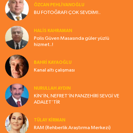
ÖZCAN PEHLİVANOĞLU
BU FOTOĞRAFI ÇOK SEVDİM!..
HALIS KAHRAMAN
Polis Güven Masasında güler yüzlü
hizmet..!
BAHRI KAYAOĞLU
Kanal altı çalışması
NURULLAH AYDIN
KİN'İN, NEFRET'İN PANZEHİRİ SEVGİ VE
ADALET'TİR
TÜLAY KİRMAN
RAM (Rehberlik Araştırma Merkezi)