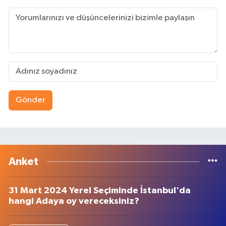
Gönder
Anket
31 Mart 2024 Yerel Seçiminde İstanbul'da
hangi Adaya oy vereceksiniz?