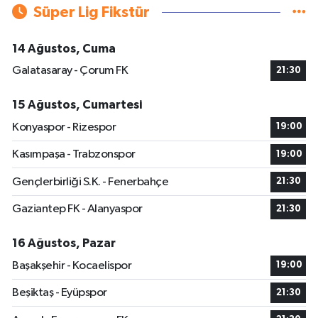
Süper Lig Fikstür
14 Ağustos, Cuma
Galatasaray - Çorum FK
21:30
15 Ağustos, Cumartesi
Konyaspor - Rizespor
19:00
Kasımpaşa - Trabzonspor
19:00
Gençlerbirliği S.K. - Fenerbahçe
21:30
Gaziantep FK - Alanyaspor
21:30
16 Ağustos, Pazar
Başakşehir - Kocaelispor
19:00
Beşiktaş - Eyüpspor
21:30