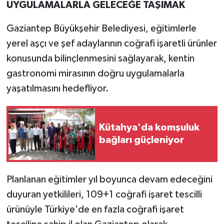
UYGULAMALARLA GELECEĞE TAŞIMAK
Gaziantep Büyükşehir Belediyesi, eğitimlerle
yerel aşçı ve şef adaylarının coğrafi işaretli ürünler
konusunda bilinçlenmesini sağlayarak, kentin
gastronomi mirasının doğru uygulamalarla
yaşatılmasını hedefliyor.
Kütahya'da komşuluk
bağları güçleniyor
Planlanan eğitimler yıl boyunca devam edeceğini
duyuran yetkilileri, 109+1 coğrafi işaret tescilli
ürünüyle Türkiye'de en fazla coğrafi işaret