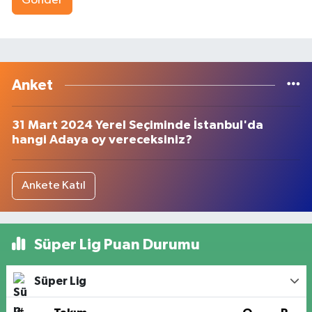
Gönder
Anket
31 Mart 2024 Yerel Seçiminde İstanbul'da
hangi Adaya oy vereceksiniz?
Ankete Katıl
Süper Lig Puan Durumu
Süper Lig