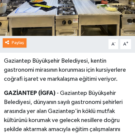
Paylaş
-
+
A
A
Gaziantep Büyükşehir Belediyesi, kentin
gastronomi mirasının korunması için kursiyerlere
coğrafi işaret ve markalaşma eğitimi veriyor.
GAZİANTEP (İGFA)
- Gaziantep Büyükşehir
Belediyesi, dünyanın sayılı gastronomi şehirleri
arasında yer alan Gaziantep'in köklü mutfak
kültürünü korumak ve gelecek nesillere doğru
şekilde aktarmak amacıyla eğitim çalışmalarını