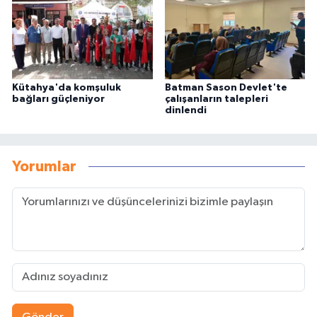
Kütahya'da komşuluk
Batman Sason Devlet'te
bağları güçleniyor
çalışanların talepleri
dinlendi
Yorumlar