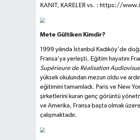
KANIT, KARELER vs. : https://www.i
Mete Gültiken Kimdir?
1999 yılında İstanbul Kadıköy'de doğan
Fransa'ya yerleşti. Eğitim hayatını Fr
Supérieure de Réalisation Audiovisue
yüksek okulundan mezun oldu ve ardı
eğitimini tamamladı. Paris ve New Yo
şirketlerini kuran genç görüntü yönet
ve Amerika, Fransa başta olmak üzere u
çalışmaktadır.