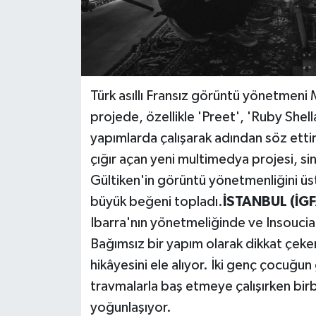
Türk asıllı Fransız görüntü yönetmeni
projede, özellikle 'Preet', 'Ruby Shell
yapımlarda çalışarak adından söz etti
çığır açan yeni multimedya projesi, sin
Gültiken'in görüntü yönetmenliğini üst
büyük beğeni topladı.
İSTANBUL (İGF
Ibarra'nın yönetmeliğinde ve Insoucia
Bağımsız bir yapım olarak dikkat çeken
hikâyesini ele alıyor. İki genç çocuğu
travmalarla baş etmeye çalışırken birb
yoğunlaşıyor.