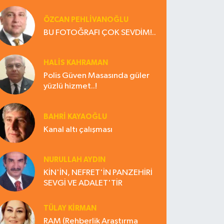
ÖZCAN PEHLİVANOĞLU
BU FOTOĞRAFI ÇOK SEVDİM!..
HALIS KAHRAMAN
Polis Güven Masasında güler
yüzlü hizmet..!
BAHRI KAYAOĞLU
Kanal altı çalışması
NURULLAH AYDIN
KİN'İN, NEFRET'İN PANZEHİRİ
SEVGİ VE ADALET'TİR
TÜLAY KİRMAN
RAM (Rehberlik Araştırma