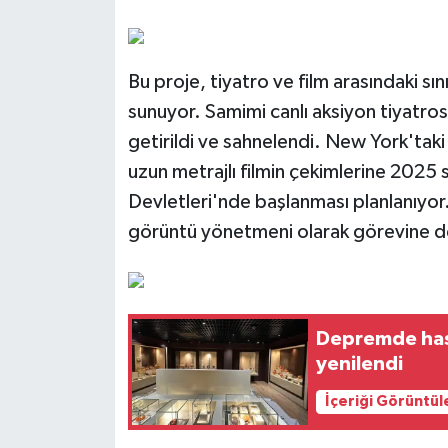
Bu proje, tiyatro ve film arasındaki sın
sunuyor. Samimi canlı aksiyon tiyatrosu
getirildi ve sahnelendi. New York'taki
uzun metrajlı filmin çekimlerine 2025 
Devletleri'nde başlanması planlanıyor
görüntü yönetmeni olarak görevine 
Depremde hasa
yenilendi
İçeriği Görüntül