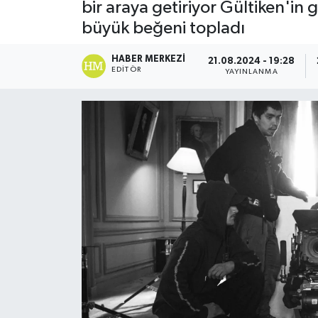
bir araya getiriyor Gültiken'in
büyük beğeni topladı
HABER MERKEZI
21.08.2024 - 19:28
EDITÖR
YAYINLANMA