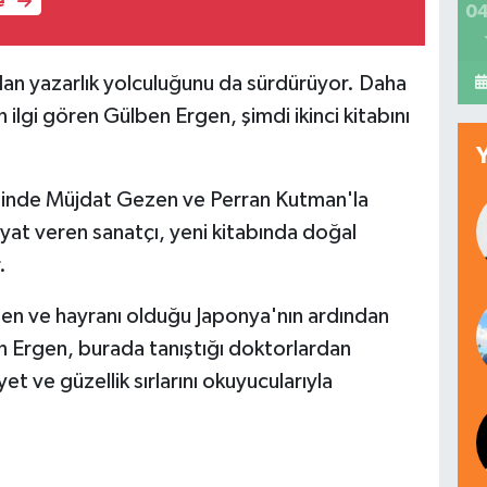
e
04
dan yazarlık yolculuğunu da sürdürüyor. Daha
 ilgi gören Gülben Ergen, şimdi ikinci kitabını
alinde Müjdat Gezen ve Perran Kutman'la
yat veren sanatçı, yeni kitabında doğal
.
inen ve hayranı olduğu Japonya'nın ardından
 Ergen, burada tanıştığı doktorlardan
yet ve güzellik sırlarını okuyucularıyla