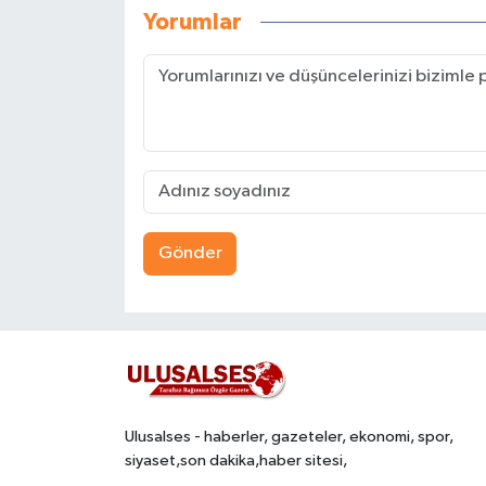
Yorumlar
Gönder
Ulusalses - haberler, gazeteler, ekonomi, spor,
siyaset,son dakika,haber sitesi,