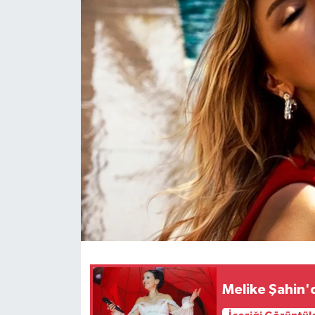
Melike Şahin'