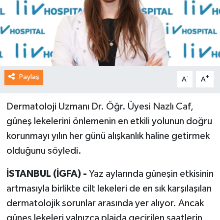
Paylaş
-
+
A
A
Dermatoloji Uzmanı Dr. Öğr. Üyesi Nazlı Caf,
güneş lekelerini önlemenin en etkili yolunun doğru
korunmayı yılın her günü alışkanlık haline getirmek
olduğunu söyledi.
İSTANBUL (İGFA) -
Yaz aylarında güneşin etkisinin
artmasıyla birlikte cilt lekeleri de en sık karşılaşılan
dermatolojik sorunlar arasında yer alıyor. Ancak
güneş lekeleri yalnızca plajda geçirilen saatlerin