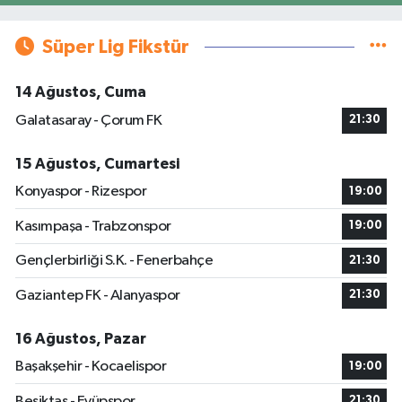
Süper Lig Fikstür
14 Ağustos, Cuma
Galatasaray - Çorum FK
21:30
15 Ağustos, Cumartesi
Konyaspor - Rizespor
19:00
Kasımpaşa - Trabzonspor
19:00
Gençlerbirliği S.K. - Fenerbahçe
21:30
Gaziantep FK - Alanyaspor
21:30
16 Ağustos, Pazar
Başakşehir - Kocaelispor
19:00
Beşiktaş - Eyüpspor
21:30