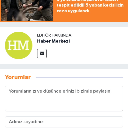
tespit edildi! 5 yaban keçisi için
ceza uygulandı
EDITÖR HAKKINDA
Haber Merkezi
Yorumlar