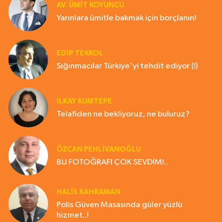
AV. ÜMIT KOYUNCU
Yarınlara ümitle bakmak için borçlanın!
EDIP TEKKOL
Sığınmacılar Türkiye'yi tehdit ediyor (!)
İLKAY KUMTEPE
Telafiden ne bekliyoruz, ne buluruz?
ÖZCAN PEHLİVANOĞLU
BU FOTOĞRAFI ÇOK SEVDİM!..
HALIS KAHRAMAN
Polis Güven Masasında güler yüzlü
hizmet..!