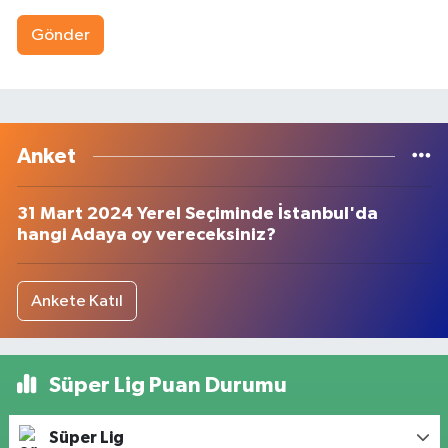
Gönder
Anket
31 Mart 2024 Yerel Seçiminde İstanbul'da
hangi Adaya oy vereceksiniz?
Ankete Katıl
Süper Lig Puan Durumu
Süper Lig