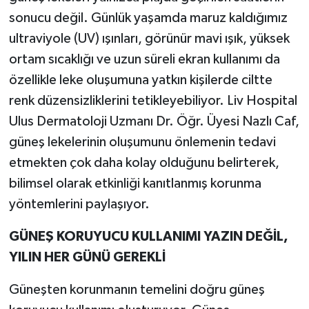
sonucu değil. Günlük yaşamda maruz kaldığımız
ultraviyole (UV) ışınları, görünür mavi ışık, yüksek
ortam sıcaklığı ve uzun süreli ekran kullanımı da
özellikle leke oluşumuna yatkın kişilerde ciltte
renk düzensizliklerini tetikleyebiliyor. Liv Hospital
Ulus Dermatoloji Uzmanı Dr. Öğr. Üyesi Nazlı Caf,
güneş lekelerinin oluşumunu önlemenin tedavi
etmekten çok daha kolay olduğunu belirterek,
bilimsel olarak etkinliği kanıtlanmış korunma
yöntemlerini paylaşıyor.
GÜNEŞ KORUYUCU KULLANIMI YAZIN DEĞİL,
YILIN HER GÜNÜ GEREKLİ
Güneşten korunmanın temelini doğru güneş