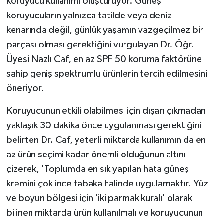
koruyucu kullanımı oluşturuyor. Güneş
koruyucuların yalnızca tatilde veya deniz
kenarında değil, günlük yaşamın vazgeçilmez bir
parçası olması gerektiğini vurgulayan Dr. Öğr.
Üyesi Nazlı Caf, en az SPF 50 koruma faktörüne
sahip geniş spektrumlu ürünlerin tercih edilmesini
öneriyor.
Koruyucunun etkili olabilmesi için dışarı çıkmadan
yaklaşık 30 dakika önce uygulanması gerektiğini
belirten Dr. Caf, yeterli miktarda kullanımın da en
az ürün seçimi kadar önemli olduğunun altını
çizerek, 'Toplumda en sık yapılan hata güneş
kremini çok ince tabaka halinde uygulamaktır. Yüz
ve boyun bölgesi için 'iki parmak kuralı' olarak
bilinen miktarda ürün kullanılmalı ve koruyucunun