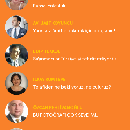
Ruhsal Yolculuk...
AV. ÜMIT KOYUNCU
Yarınlara ümitle bakmak için borçlanın!
EDIP TEKKOL
Sığınmacılar Türkiye'yi tehdit ediyor (!)
İLKAY KUMTEPE
Telafiden ne bekliyoruz, ne buluruz?
ÖZCAN PEHLİVANOĞLU
BU FOTOĞRAFI ÇOK SEVDİM!..