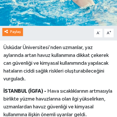
Paylaş
-
+
A
A
Üsküdar Üniversitesi'nden uzmanlar, yaz
aylarında artan havuz kullanımına dikkat çekerek
can güvenliği ve kimyasal kullanımında yapılacak
hataların ciddi sağlık riskleri oluşturabileceğini
vurguladı.
İSTANBUL (İGFA) -
Hava sıcaklıklarının artmasıyla
birlikte yüzme havuzlarına olan ilgi yükselirken,
uzmanlardan havuz güvenliği ve kimyasal
kullanımına ilişkin önemli uyarılar geldi.