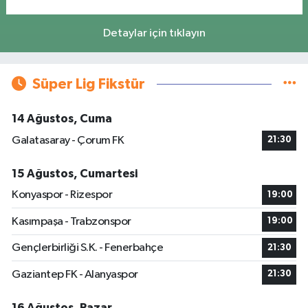
Detaylar için tıklayın
Süper Lig Fikstür
14 Ağustos, Cuma
Galatasaray - Çorum FK
21:30
15 Ağustos, Cumartesi
Konyaspor - Rizespor
19:00
Kasımpaşa - Trabzonspor
19:00
Gençlerbirliği S.K. - Fenerbahçe
21:30
Gaziantep FK - Alanyaspor
21:30
16 Ağustos, Pazar