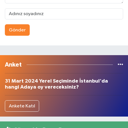
Gönder
Anket
31 Mart 2024 Yerel Seçiminde İstanbul'da
hangi Adaya oy vereceksiniz?
Ankete Katıl