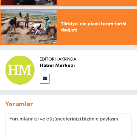
Türkiye'nin planlı tarım tarihi
değişti
EDITÖR HAKKINDA
Haber Merkezi
Yorumlar