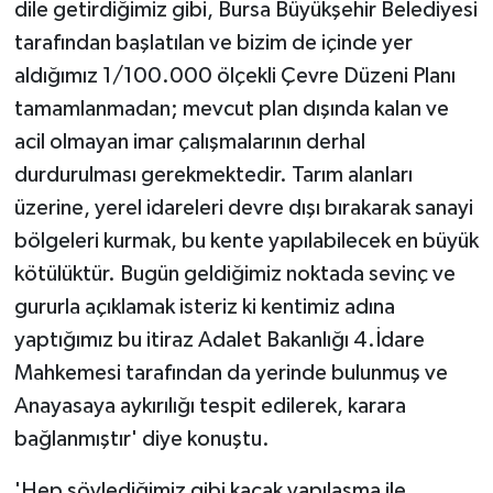
dile getirdiğimiz gibi, Bursa Büyükşehir Belediyesi
tarafından başlatılan ve bizim de içinde yer
aldığımız 1/100.000 ölçekli Çevre Düzeni Planı
tamamlanmadan; mevcut plan dışında kalan ve
acil olmayan imar çalışmalarının derhal
durdurulması gerekmektedir. Tarım alanları
üzerine, yerel idareleri devre dışı bırakarak sanayi
bölgeleri kurmak, bu kente yapılabilecek en büyük
kötülüktür. Bugün geldiğimiz noktada sevinç ve
gururla açıklamak isteriz ki kentimiz adına
yaptığımız bu itiraz Adalet Bakanlığı 4.İdare
Mahkemesi tarafından da yerinde bulunmuş ve
Anayasaya aykırılığı tespit edilerek, karara
bağlanmıştır' diye konuştu.
'Hep söylediğimiz gibi kaçak yapılaşma ile