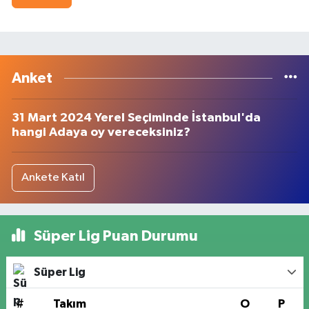
Anket
31 Mart 2024 Yerel Seçiminde İstanbul'da
hangi Adaya oy vereceksiniz?
Ankete Katıl
Süper Lig Puan Durumu
Süper Lig
#
Takım
O
P