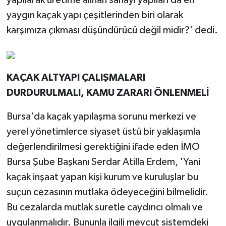
yapılarak üretime alınan sanayi yapıları da en
yaygın kaçak yapı çeşitlerinden biri olarak
karşımıza çıkması düşündürücü değil midir?' dedi.
KAÇAK ALTYAPI ÇALIŞMALARI
DURDURULMALI, KAMU ZARARI ÖNLENMELİ
Bursa'da kaçak yapılaşma sorunu merkezi ve
yerel yönetimlerce siyaset üstü bir yaklaşımla
değerlendirilmesi gerektiğini ifade eden İMO
Bursa Şube Başkanı Serdar Atilla Erdem, 'Yani
kaçak inşaat yapan kişi kurum ve kuruluşlar bu
suçun cezasının mutlaka ödeyeceğini bilmelidir.
Bu cezalarda mutlak suretle caydırıcı olmalı ve
uygulanmalıdır. Bununla ilgili mevcut sistemdeki