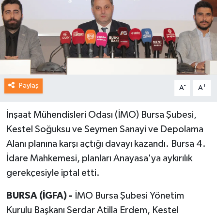
Paylaş
-
+
A
A
İnşaat Mühendisleri Odası (İMO) Bursa Şubesi,
Kestel Soğuksu ve Seymen Sanayi ve Depolama
Alanı planına karşı açtığı davayı kazandı. Bursa 4.
İdare Mahkemesi, planları Anayasa'ya aykırılık
gerekçesiyle iptal etti.
BURSA (İGFA) -
İMO Bursa Şubesi Yönetim
Kurulu Başkanı Serdar Atilla Erdem, Kestel