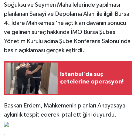
Soğuksu ve Seymen Mahallelerinde yapılması
planlanan Sanayi ve Depolama Alanı ile ilgili Bursa
4. İdare Mahkemesi'ne açtıkları davanın sonucu
ve gelinen süreç hakkında İMO Bursa Şubesi
Yönetim Kurulu adına Şube Konferans Salonu'nda
basın açıklaması gerçekleştirdi.
İstanbul'da suç
çetelerine operasyon!
Başkan Erdem, Mahkemenin planları Anayasaya
aykırılık tespit ederek iptal ettiğini duyurdu.