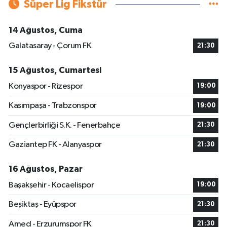
Süper Lig Fikstür
14 Ağustos, Cuma
Galatasaray - Çorum FK
21:30
15 Ağustos, Cumartesi
Konyaspor - Rizespor
19:00
Kasımpaşa - Trabzonspor
19:00
Gençlerbirliği S.K. - Fenerbahçe
21:30
Gaziantep FK - Alanyaspor
21:30
16 Ağustos, Pazar
Başakşehir - Kocaelispor
19:00
Beşiktaş - Eyüpspor
21:30
Amed - Erzurumspor FK
21:30