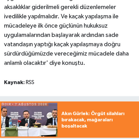
aksaklıklar giderilmeli gerekli düzenlemeler
ivedilikle yapılmalıdır. Ve kaçak yapılaşma ile
mücadeleye ilk önce güçlünün hukuksuz
uygulamalarından başlayarak ardından sade
vatandaşın yaptığı kaçak yapılaşmaya doğru
sürdürdüğümüzde vereceğimiz mücadele daha
anlamlı olacaktır' diye konuştu.
Kaynak:
RSS
Akın Gürlek: Örgüt silahları
bırakacak, mağaraları
boşaltacak