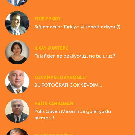
EDIP TEKKOL
Sığınmacılar Türkiye'yi tehdit ediyor (!)
İLKAY KUMTEPE
Telafiden ne bekliyoruz, ne buluruz?
ÖZCAN PEHLİVANOĞLU
BU FOTOĞRAFI ÇOK SEVDİM!..
HALIS KAHRAMAN
Polis Güven Masasında güler yüzlü
hizmet..!