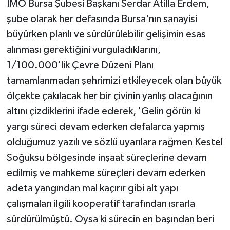
İMO Bursa Şubesi Başkanı Serdar Atilla Erdem,
şube olarak her defasında Bursa'nın sanayisi
büyürken planlı ve sürdürülebilir gelişimin esas
alınması gerektiğini vurguladıklarını,
1/100.000'lik Çevre Düzeni Planı
tamamlanmadan şehrimizi etkileyecek olan büyük
ölçekte çakılacak her bir çivinin yanlış olacağının
altını çizdiklerini ifade ederek, 'Gelin görün ki
yargı süreci devam ederken defalarca yapmış
olduğumuz yazılı ve sözlü uyarılara rağmen Kestel
Soğuksu bölgesinde inşaat süreçlerine devam
edilmiş ve mahkeme süreçleri devam ederken
adeta yangından mal kaçırır gibi alt yapı
çalışmaları ilgili kooperatif tarafından ısrarla
sürdürülmüştü. Oysa ki sürecin en başından beri