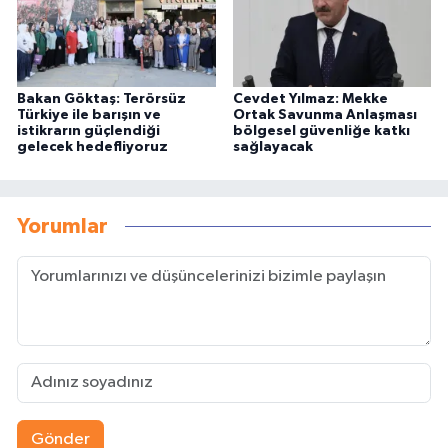
Bakan Göktaş: Terörsüz
Cevdet Yılmaz: Mekke
Türkiye ile barışın ve
Ortak Savunma Anlaşması
istikrarın güçlendiği
bölgesel güvenliğe katkı
gelecek hedefliyoruz
sağlayacak
Yorumlar
Gönder