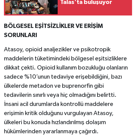
Talas'ta buluşuyor
BÖLGESEL EŞİTSİZLİKLER VE ERİŞİM
SORUNLARI
Atasoy, opioid analjezikler ve psikotropik
maddelerin tüketimindeki bölgesel eşitsizliklere
dikkat çekti. Opioid kullanım bozukluğu olanların
sadece %10’unun tedaviye erişebildiğini, bazı
ülkelerde metadon ve buprenorfin gibi
tedavilerin sınırlı veya hiç olmadığını belirtti.
İnsani acil durumlarda kontrollü maddelere
erişimin kritik olduğunu vurgulayan Atasoy,
ülkeleri bu konuda hızlandırılmış dolaşım
hükümlerinden yararlanmaya çağırdı.