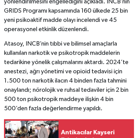
yönlendirilmesini engellediğini açıkladı. INCB’nin
GRIDS Programı kapsamında 160 ülkede 25 bin
yeni psikoaktif madde olayı incelendi ve 45
operasyonel etkinlik düzenlendi.
Atasoy, INCB’nin tıbbi ve bilimsel amaçlarla
kullanılan narkotik ve psikotropik maddelerin
tedarikine yönelik çalışmalarını aktardı. 2024’te
anestezi, ağrı yönetimi ve opioid tedavisi için
1.500 ton narkotik ilacın 4 binden fazla tahmini
onaylandı; nörolojik ve ruhsal tedaviler için 2 bin
500 ton psikotropik maddeye ilişkin 4 bin
500’den fazla değerlendirme yapıldı.
Antikacılar Kayseri