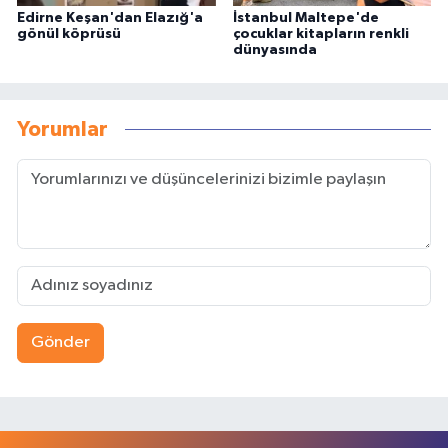
Edirne Keşan'dan Elazığ'a
İstanbul Maltepe'de
gönül köprüsü
çocuklar kitapların renkli
dünyasında
Yorumlar
Gönder