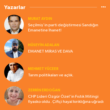
Yazarlar
MURAT AYDIN
Seçilmiş'in parti değiştirmesi Sandığın
Emanetine İhanet!
HÜSEYIN ADALAN
EMANET MİRAS VE DAVA
MEHMET YÜCEER
Tarım politikaları ve açlık.
ZERRIN ERDOĞAN
CHP Lideri Özgür Özel'in Fıstık Mitingi
fiyasko oldu . Çiftçi hayal kırıklığına uğradı