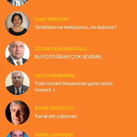
İLKAY KUMTEPE
Telafiden ne bekliyoruz, ne buluruz?
ÖZCAN PEHLİVANOĞLU
BU FOTOĞRAFI ÇOK SEVDİM!..
HALIS KAHRAMAN
Polis Güven Masasında güler yüzlü
hizmet..!
BAHRI KAYAOĞLU
Kanal altı çalışması
NURULLAH AYDIN