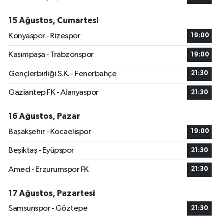
15 Ağustos, Cumartesi
Konyaspor - Rizespor
19:00
Kasımpaşa - Trabzonspor
19:00
Gençlerbirliği S.K. - Fenerbahçe
21:30
Gaziantep FK - Alanyaspor
21:30
16 Ağustos, Pazar
Başakşehir - Kocaelispor
19:00
Beşiktaş - Eyüpspor
21:30
Amed - Erzurumspor FK
21:30
17 Ağustos, Pazartesi
Samsunspor - Göztepe
21:30