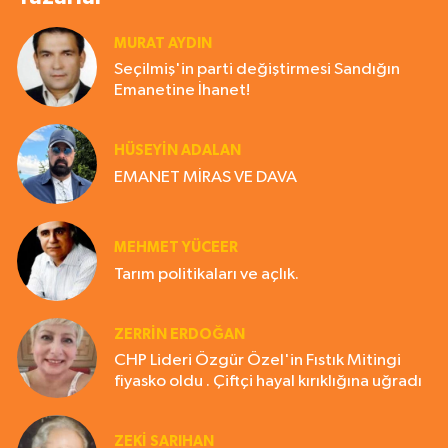
MURAT AYDIN
Seçilmiş'in parti değiştirmesi Sandığın
Emanetine İhanet!
HÜSEYIN ADALAN
EMANET MİRAS VE DAVA
MEHMET YÜCEER
Tarım politikaları ve açlık.
ZERRIN ERDOĞAN
CHP Lideri Özgür Özel'in Fıstık Mitingi
fiyasko oldu . Çiftçi hayal kırıklığına uğradı
ZEKI SARIHAN