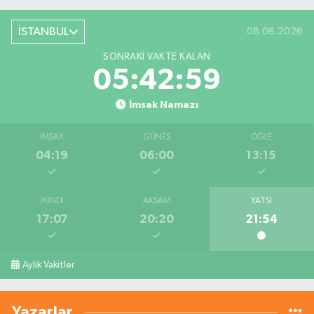
İSTANBUL
08.08.2026
SONRAKI VAKTE KALAN
05:42:59
İmsak Namazı
İMSAK
GÜNEŞ
ÖĞLE
04:19
06:00
13:15
İKINDI
AKŞAM
YATSI
17:07
20:20
21:54
Aylık Vakitler
Yazarlar