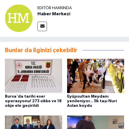
EDITÖR HAKKINDA
Haber Merkezi
Bunlar da ilginizi çekebilir
Bursa'da tarihi eser
Eyüpsultan Meydanı
operasyonu! 273 sikke ve 18
yenileniyor... İlk taşı Nuri
obje ele geçirildi
Aslan koydu