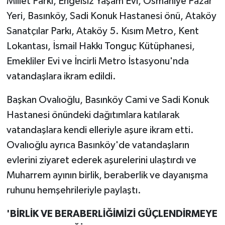
Millet Parkı, Engelsiz Yaşam Evi, Osmaniye Pazar
Yeri, Basınköy, Sadi Konuk Hastanesi önü, Ataköy
Sanatçılar Parkı, Ataköy 5. Kısım Metro, Kent
Lokantası, İsmail Hakkı Tonguç Kütüphanesi,
Emekliler Evi ve İncirli Metro İstasyonu'nda
vatandaşlara ikram edildi.
Başkan Ovalıoğlu, Basınköy Cami ve Sadi Konuk
Hastanesi önündeki dağıtımlara katılarak
vatandaşlara kendi elleriyle aşure ikram etti.
Ovalıoğlu ayrıca Basınköy'de vatandaşların
evlerini ziyaret ederek aşurelerini ulaştırdı ve
Muharrem ayının birlik, beraberlik ve dayanışma
ruhunu hemşehrileriyle paylaştı.
'BİRLİK VE BERABERLİĞİMİZİ GÜÇLENDİRMEYE