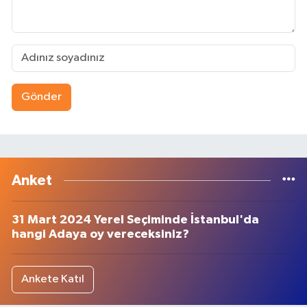
Gönder
Anket
31 Mart 2024 Yerel Seçiminde İstanbul'da
hangi Adaya oy vereceksiniz?
Ankete Katıl