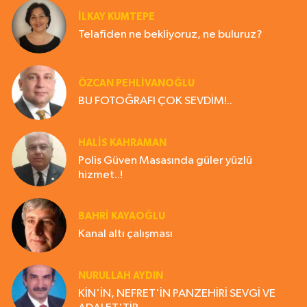
İLKAY KUMTEPE
Telafiden ne bekliyoruz, ne buluruz?
ÖZCAN PEHLİVANOĞLU
BU FOTOĞRAFI ÇOK SEVDİM!..
HALIS KAHRAMAN
Polis Güven Masasında güler yüzlü
hizmet..!
BAHRI KAYAOĞLU
Kanal altı çalışması
NURULLAH AYDIN
KİN'İN, NEFRET'İN PANZEHİRİ SEVGİ VE