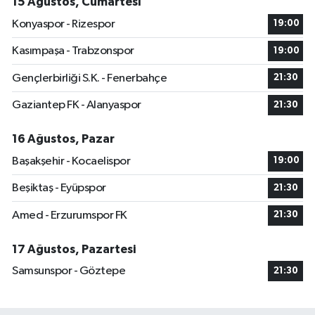
15 Ağustos, Cumartesi
Konyaspor - Rizespor
19:00
Kasımpaşa - Trabzonspor
19:00
Gençlerbirliği S.K. - Fenerbahçe
21:30
Gaziantep FK - Alanyaspor
21:30
16 Ağustos, Pazar
Başakşehir - Kocaelispor
19:00
Beşiktaş - Eyüpspor
21:30
Amed - Erzurumspor FK
21:30
17 Ağustos, Pazartesi
Samsunspor - Göztepe
21:30