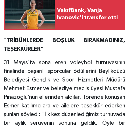
VakıfBank, Vanja
Ivanovic'i transfer etti
“
TRİBÜNLERDE BOŞLUK BIRAKMADINIZ,
TEŞEKKÜRLER”
31 Mayıs’ta sona eren voleybol turnuvasının
finalinde başarılı sporcular ödüllerini Beylikdüzü
Belediyesi Gençlik ve Spor Hizmetleri Müdürü
Mehmet Esmer ve belediye meclis üyesi Mustafa
Pinazoğlu’nun ellerinden aldılar. Törende konuşan
Esmer katılımcılara ve ailelere teşekkür ederken
şunları söyledi: “İlk kez düzenlediğimiz turnuvada
bir aylık serüvenin sonuna geldik. Öyle bir