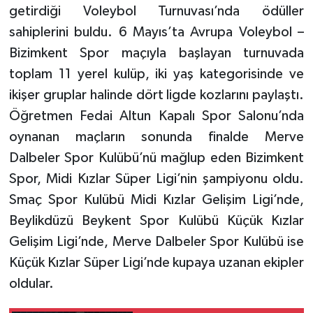
getirdiği Voleybol Turnuvası’nda ödüller
sahiplerini buldu. 6 Mayıs’ta Avrupa Voleybol –
Bizimkent Spor maçıyla başlayan turnuvada
toplam 11 yerel kulüp, iki yaş kategorisinde ve
ikişer gruplar halinde dört ligde kozlarını paylaştı.
Öğretmen Fedai Altun Kapalı Spor Salonu’nda
oynanan maçların sonunda finalde Merve
Dalbeler Spor Kulübü’nü mağlup eden Bizimkent
Spor, Midi Kızlar Süper Ligi’nin şampiyonu oldu.
Smaç Spor Kulübü Midi Kızlar Gelişim Ligi’nde,
Beylikdüzü Beykent Spor Kulübü Küçük Kızlar
Gelişim Ligi’nde, Merve Dalbeler Spor Kulübü ise
Küçük Kızlar Süper Ligi’nde kupaya uzanan ekipler
oldular.