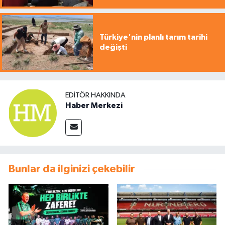
Türkiye'nin planlı tarım tarihi
değişti
EDITÖR HAKKINDA
Haber Merkezi
Bunlar da ilginizi çekebilir