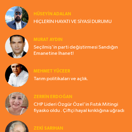
HÜSEYIN ADALAN
HİÇLERİN HAYATI VE SİYASİ DURUMU
MURAT AYDIN
Seçilmiş'in parti değiştirmesi Sandığın
Emanetine İhanet!
MEHMET YÜCEER
Tarım politikaları ve açlık.
ZERRIN ERDOĞAN
CHP Lideri Özgür Özel'in Fıstık Mitingi
fiyasko oldu . Çiftçi hayal kırıklığına uğradı
ZEKI SARIHAN