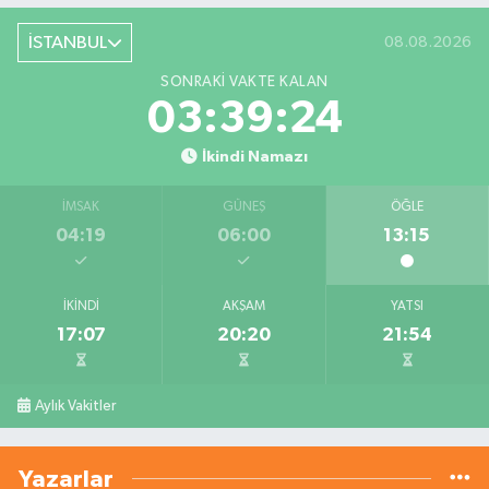
İSTANBUL
08.08.2026
SONRAKI VAKTE KALAN
03:39:24
İkindi Namazı
İMSAK
GÜNEŞ
ÖĞLE
04:19
06:00
13:15
İKINDI
AKŞAM
YATSI
17:07
20:20
21:54
Aylık Vakitler
Yazarlar