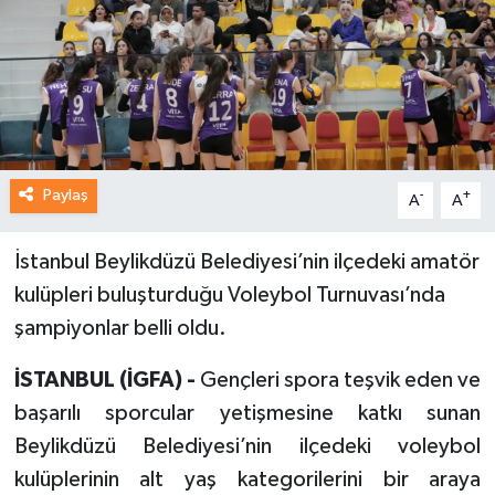
Paylaş
-
+
A
A
İstanbul Beylikdüzü Belediyesi’nin ilçedeki amatör
kulüpleri buluşturduğu Voleybol Turnuvası’nda
şampiyonlar belli oldu.
İSTANBUL (İGFA) -
Gençleri spora teşvik eden ve
başarılı sporcular yetişmesine katkı sunan
Beylikdüzü Belediyesi’nin ilçedeki voleybol
kulüplerinin alt yaş kategorilerini bir araya