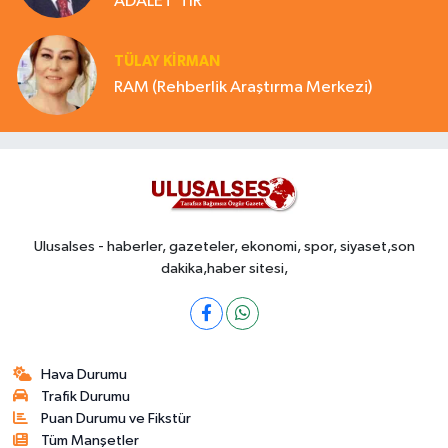
ADALET'TİR
TÜLAY KİRMAN
RAM (Rehberlik Araştırma Merkezi)
Ulusalses - haberler, gazeteler, ekonomi, spor, siyaset,son
dakika,haber sitesi,
Hava Durumu
Trafik Durumu
Puan Durumu ve Fikstür
Tüm Manşetler