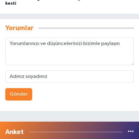
kesti
Yorumlar
Gönder
Anket