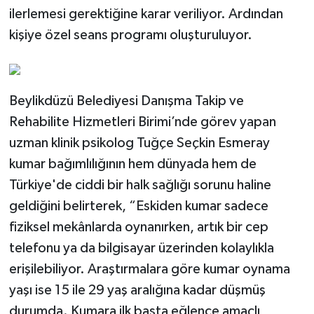
ilerlemesi gerektiğine karar veriliyor. Ardından
kişiye özel seans programı oluşturuluyor.
Beylikdüzü Belediyesi Danışma Takip ve
Rehabilite Hizmetleri Birimi’nde görev yapan
uzman klinik psikolog Tuğçe Seçkin Esmeray
kumar bağımlılığının hem dünyada hem de
Türkiye'de ciddi bir halk sağlığı sorunu haline
geldiğini belirterek, “Eskiden kumar sadece
fiziksel mekânlarda oynanırken, artık bir cep
telefonu ya da bilgisayar üzerinden kolaylıkla
erişilebiliyor. Araştırmalara göre kumar oynama
yaşı ise 15 ile 29 yaş aralığına kadar düşmüş
durumda. Kumara ilk başta eğlence amaçlı