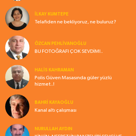
İLKAY KUMTEPE
Telafiden ne bekliyoruz, ne buluruz?
ÖZCAN PEHLİVANOĞLU
BU FOTOĞRAFI ÇOK SEVDİM!..
HALIS KAHRAMAN
Polis Güven Masasında güler yüzlü
hizmet..!
BAHRI KAYAOĞLU
Kanal altı çalışması
NURULLAH AYDIN