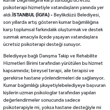
kumar bağımlılığına karşı sunduğu ücretsiz
psikoterapi hizmetiyle vatandaşların yanında yer
aldı.
İSTANBUL (İGFA) -
Beylikdüzü Belediyesi,
son yıllarda artış gösteren kumar bağımlılığına
karşı toplumsal farkındalık oluşturmak ve destek
sunmak amacıyla ilçede yaşayan vatandaşlara
ücretsiz psikoterapi desteği sunuyor.
Belediyeye bağlı Danışma Takip ve Rehabilite
Hizmetleri Birimi tarafından yürütülen bu hizmet
kapsamında; bireysel terapi, aile terapisi ve
gerekirse hastane yönlendirmeleri de sağlanıyor.
Kumar bağımlılığı şikayetiylebelediyeye başvuran
kişilerin uzman psikologlar tarafından yapılan
değerlendirmeler sonucunda sadece
psikoterapiyle mi, yoksa hastane desteğiyle mi