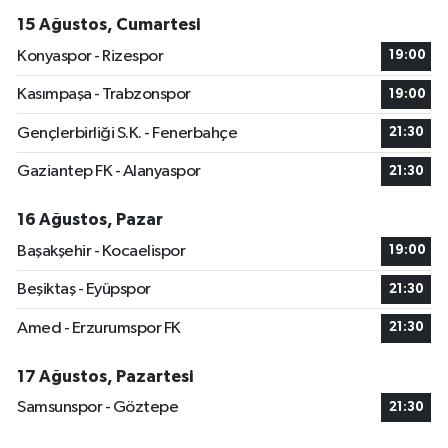
15 Ağustos, Cumartesi
Konyaspor - Rizespor
19:00
Kasımpaşa - Trabzonspor
19:00
Gençlerbirliği S.K. - Fenerbahçe
21:30
Gaziantep FK - Alanyaspor
21:30
16 Ağustos, Pazar
Başakşehir - Kocaelispor
19:00
Beşiktaş - Eyüpspor
21:30
Amed - Erzurumspor FK
21:30
17 Ağustos, Pazartesi
Samsunspor - Göztepe
21:30