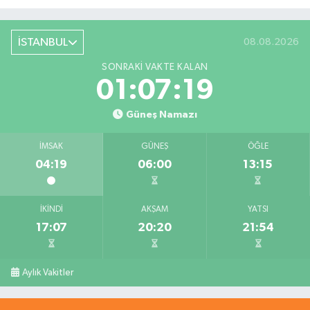
İSTANBUL
08.08.2026
SONRAKI VAKTE KALAN
01:07:18
Güneş Namazı
İMSAK
GÜNEŞ
ÖĞLE
04:19
06:00
13:15
İKINDI
AKŞAM
YATSI
17:07
20:20
21:54
Aylık Vakitler