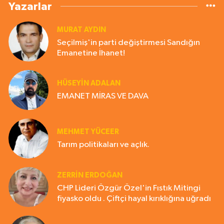
Yazarlar
MURAT AYDIN
Seçilmiş'in parti değiştirmesi Sandığın
Emanetine İhanet!
HÜSEYIN ADALAN
EMANET MİRAS VE DAVA
MEHMET YÜCEER
Tarım politikaları ve açlık.
ZERRIN ERDOĞAN
CHP Lideri Özgür Özel'in Fıstık Mitingi
fiyasko oldu . Çiftçi hayal kırıklığına uğradı