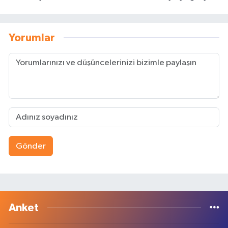
Yorumlar
Gönder
Anket