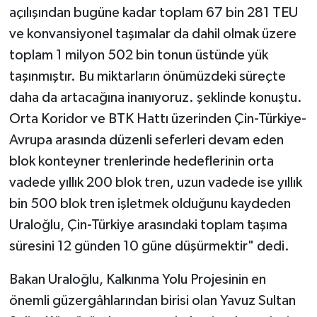
açılışından bugüne kadar toplam 67 bin 281 TEU
ve konvansiyonel taşımalar da dahil olmak üzere
toplam 1 milyon 502 bin tonun üstünde yük
taşınmıştır. Bu miktarların önümüzdeki süreçte
daha da artacağına inanıyoruz. şeklinde konuştu.
Orta Koridor ve BTK Hattı üzerinden Çin-Türkiye-
Avrupa arasında düzenli seferleri devam eden
blok konteyner trenlerinde hedeflerinin orta
vadede yıllık 200 blok tren, uzun vadede ise yıllık
bin 500 blok tren işletmek olduğunu kaydeden
Uraloğlu, Çin-Türkiye arasındaki toplam taşıma
süresini 12 günden 10 güne düşürmektir" dedi.
Bakan Uraloğlu, Kalkınma Yolu Projesinin en
önemli güzergâhlarından birisi olan Yavuz Sultan