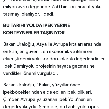
milyon avro değerinde 750 bin ton ihracat yükü
taşımayı planlıyor." dedi.
BU TARİHİ YOLDA İPEK YERİNE
KONTEYNERLER TAŞINIYOR
Bakan Uraloğlu, Asya ile Avrupa kıtaları arasında
en kısa, en güvenli, en ekonomik ve iklimi en
elverişli demiryolu koridoru olarak değerlendirilen
İpek Demiryolu projesinin hayata geçmesine
verdikleri önemi vurguladı.
Bakan Uraloğlu, "Bakın, yüzyıllar önce
ipekböceklerinden elde edilen ipek iplikleri,
Çin'den Avrupa'ya uzanan İpek Yolu'nun en
değerli yüküydü. Şimdi ise, bu tarihi yolda ipek