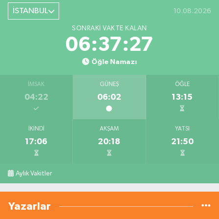
İSTANBUL
10.08.2026
SONRAKI VAKTE KALAN
06:37:26
Öğle Namazı
İMSAK
GÜNEŞ
ÖĞLE
04:22
06:02
13:15
İKINDI
AKŞAM
YATSI
17:06
20:18
21:50
Aylık Vakitler
Yazarlar