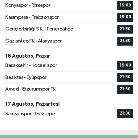
Konyaspor - Rizespor
19:00
Kasımpaşa - Trabzonspor
19:00
Gençlerbirliği S.K. - Fenerbahçe
21:30
Gaziantep FK - Alanyaspor
21:30
16 Ağustos, Pazar
Başakşehir - Kocaelispor
19:00
Beşiktaş - Eyüpspor
21:30
Amed - Erzurumspor FK
21:30
17 Ağustos, Pazartesi
Samsunspor - Göztepe
21:30