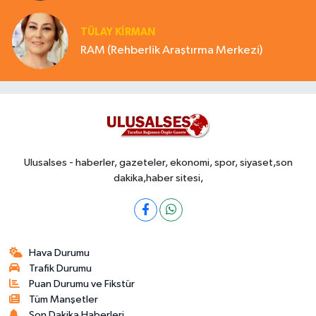
TÜLAY KİRMAN
RAM (Rehberlik Araştırma Merkezi)
Ulusalses - haberler, gazeteler, ekonomi, spor, siyaset,son
dakika,haber sitesi,
Hava Durumu
Trafik Durumu
Puan Durumu ve Fikstür
Tüm Manşetler
Son Dakika Haberleri