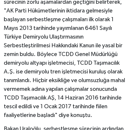
sürecinin zorlu aşamalardan geçtiğini belirterek,
"AK Parti Hükümetlerinin iktidara gelmesiyle
başlayan serbestleşme çalışmaları ilk olarak 1
Mayıs 2013 tarihinde yayımlanan 6461 Sayılı
Türkiye Demiryolu Ulaştırmasının
Serbestleştirilmesi Hakkındaki Kanun ile yasal bir
zemin buldu. Böylece TCDD Genel Müdürlüğü
demiryolu altyapı işletmecisi, TCDD Taşımacılık
A.Ş. ise demiryolu tren işletmecisi kuruluş olarak
tanımlandı. Hiçbir eksikliğe ve olumsuzluğa mahal
vermemek adına yapılan çalışmalar sonucunda
TCDD Taşımacılık AŞ, 14 Haziran 2016 tarihinde
tescil edildi ve 1 Ocak 2017 tarihinde fiilen
faaliyetlerine başladı" diye konuştu.
Bakan Uraloğlu, serbestleşme sürecinin ardından