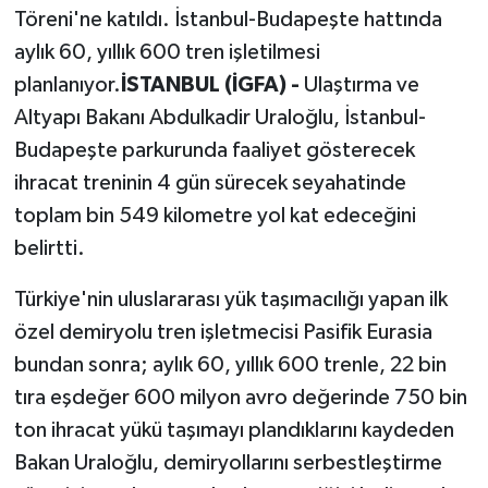
Töreni'ne katıldı. İstanbul-Budapeşte hattında
aylık 60, yıllık 600 tren işletilmesi
planlanıyor.
İSTANBUL (İGFA) -
Ulaştırma ve
Altyapı Bakanı Abdulkadir Uraloğlu, İstanbul-
Budapeşte parkurunda faaliyet gösterecek
ihracat treninin 4 gün sürecek seyahatinde
toplam bin 549 kilometre yol kat edeceğini
belirtti.
Türkiye'nin uluslararası yük taşımacılığı yapan ilk
özel demiryolu tren işletmecisi Pasifik Eurasia
bundan sonra; aylık 60, yıllık 600 trenle, 22 bin
tıra eşdeğer 600 milyon avro değerinde 750 bin
ton ihracat yükü taşımayı plandıklarını kaydeden
Bakan Uraloğlu, demiryollarını serbestleştirme