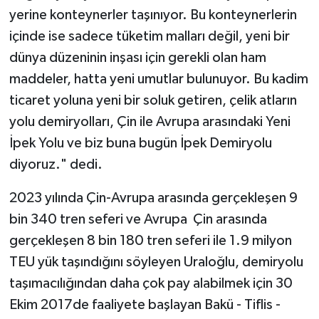
yerine konteynerler taşınıyor. Bu konteynerlerin
içinde ise sadece tüketim malları değil, yeni bir
dünya düzeninin inşası için gerekli olan ham
maddeler, hatta yeni umutlar bulunuyor. Bu kadim
ticaret yoluna yeni bir soluk getiren, çelik atların
yolu demiryolları, Çin ile Avrupa arasındaki Yeni
İpek Yolu ve biz buna bugün İpek Demiryolu
diyoruz." dedi.
2023 yılında Çin-Avrupa arasında gerçekleşen 9
bin 340 tren seferi ve Avrupa  Çin arasında
gerçekleşen 8 bin 180 tren seferi ile 1.9 milyon
TEU yük taşındığını söyleyen Uraloğlu, demiryolu
taşımacılığından daha çok pay alabilmek için 30
Ekim 2017de faaliyete başlayan Bakü - Tiflis -