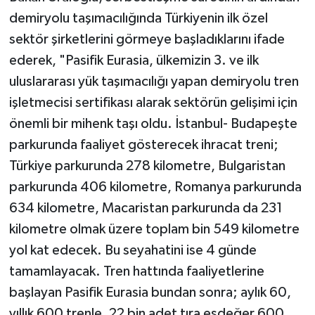
demiryolu taşımacılığında Türkiyenin ilk özel
sektör şirketlerini görmeye başladıklarını ifade
ederek, "Pasifik Eurasia, ülkemizin 3. ve ilk
uluslararası yük taşımacılığı yapan demiryolu tren
işletmecisi sertifikası alarak sektörün gelişimi için
önemli bir mihenk taşı oldu. İstanbul- Budapeşte
parkurunda faaliyet gösterecek ihracat treni;
Türkiye parkurunda 278 kilometre, Bulgaristan
parkurunda 406 kilometre, Romanya parkurunda
634 kilometre, Macaristan parkurunda da 231
kilometre olmak üzere toplam bin 549 kilometre
yol kat edecek. Bu seyahatini ise 4 günde
tamamlayacak. Tren hattında faaliyetlerine
başlayan Pasifik Eurasia bundan sonra; aylık 60,
yıllık 600 trenle, 22 bin adet tıra eşdeğer 600