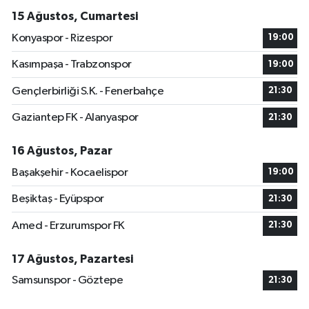
15 Ağustos, Cumartesi
Konyaspor - Rizespor
19:00
Kasımpaşa - Trabzonspor
19:00
Gençlerbirliği S.K. - Fenerbahçe
21:30
Gaziantep FK - Alanyaspor
21:30
16 Ağustos, Pazar
Başakşehir - Kocaelispor
19:00
Beşiktaş - Eyüpspor
21:30
Amed - Erzurumspor FK
21:30
17 Ağustos, Pazartesi
Samsunspor - Göztepe
21:30