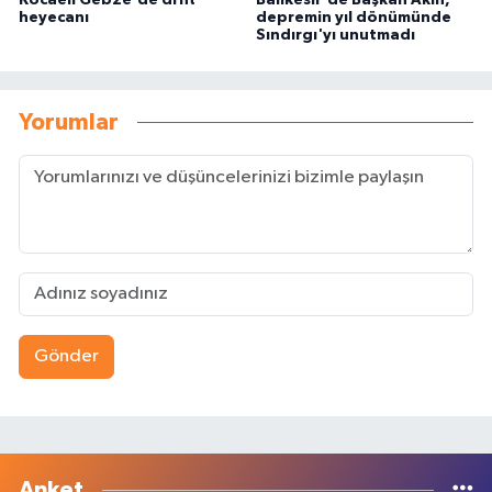
heyecanı
depremin yıl dönümünde
Sındırgı'yı unutmadı
Yorumlar
Gönder
Anket