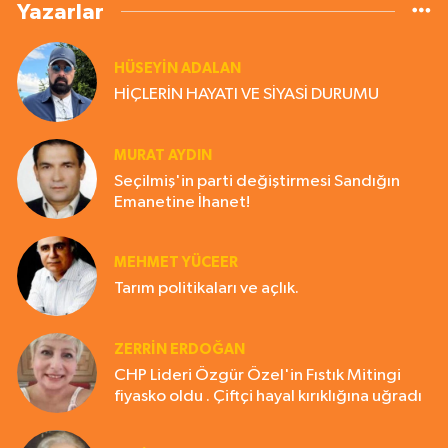
Yazarlar
HÜSEYIN ADALAN
HİÇLERİN HAYATI VE SİYASİ DURUMU
MURAT AYDIN
Seçilmiş'in parti değiştirmesi Sandığın
Emanetine İhanet!
MEHMET YÜCEER
Tarım politikaları ve açlık.
ZERRIN ERDOĞAN
CHP Lideri Özgür Özel'in Fıstık Mitingi
fiyasko oldu . Çiftçi hayal kırıklığına uğradı