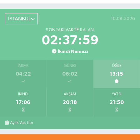
İSTANBUL
10.08.2026
SONRAKI VAKTE KALAN
02:37:59
İkindi Namazı
İMSAK
GÜNEŞ
ÖĞLE
04:22
06:02
13:15
İKINDI
AKŞAM
YATSI
17:06
20:18
21:50
Aylık Vakitler