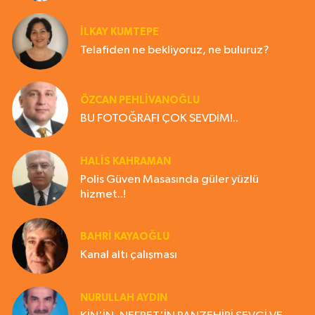
İLKAY KUMTEPE
Telafiden ne bekliyoruz, ne buluruz?
ÖZCAN PEHLİVANOĞLU
BU FOTOĞRAFI ÇOK SEVDİM!..
HALIS KAHRAMAN
Polis Güven Masasında güler yüzlü
hizmet..!
BAHRI KAYAOĞLU
Kanal altı çalışması
NURULLAH AYDIN