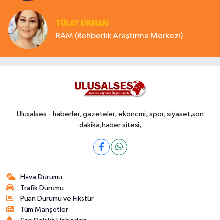
TÜLAY KİRMAN
RAM (Rehberlik Araştırma Merkezi)
Ulusalses - haberler, gazeteler, ekonomi, spor, siyaset,son
dakika,haber sitesi,
Hava Durumu
Trafik Durumu
Puan Durumu ve Fikstür
Tüm Manşetler