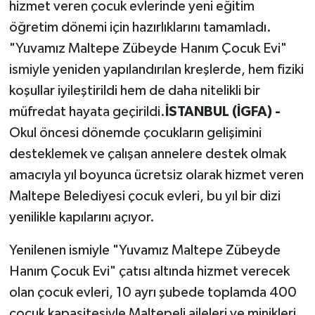
hizmet veren çocuk evlerinde yeni eğitim
öğretim dönemi için hazırlıklarını tamamladı.
"Yuvamız Maltepe Zübeyde Hanım Çocuk Evi"
ismiyle yeniden yapılandırılan kreşlerde, hem fiziki
koşullar iyileştirildi hem de daha nitelikli bir
müfredat hayata geçirildi.
İSTANBUL (İGFA) -
Okul öncesi dönemde çocukların gelişimini
desteklemek ve çalışan annelere destek olmak
amacıyla yıl boyunca ücretsiz olarak hizmet veren
Maltepe Belediyesi çocuk evleri, bu yıl bir dizi
yenilikle kapılarını açıyor.
Yenilenen ismiyle "Yuvamız Maltepe Zübeyde
Hanım Çocuk Evi" çatısı altında hizmet verecek
olan çocuk evleri, 10 ayrı şubede toplamda 400
çocuk kapasitesiyle Maltepeli aileleri ve minikleri