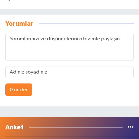
Yorumlar
Gönder
Anket