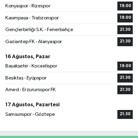
Konyaspor - Rizespor
19:00
Kasımpaşa - Trabzonspor
19:00
Gençlerbirliği S.K. - Fenerbahçe
21:30
Gaziantep FK - Alanyaspor
21:30
16 Ağustos, Pazar
Başakşehir - Kocaelispor
19:00
Beşiktaş - Eyüpspor
21:30
Amed - Erzurumspor FK
21:30
17 Ağustos, Pazartesi
Samsunspor - Göztepe
21:30