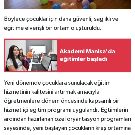
Böylece çocuklar için daha güvenli, sağlıklı ve
eğitime elverişli bir ortam oluşturuldu.
Akademi Manisa'da
eğitimler başladı
Yeni dönemde çocuklara sunulacak eğitim
hizmetinin kalitesini artırmak amacıyla
öğretmenlere dönem öncesinde kapsamlı bir
hizmet içi eğitim programı uygulandı. Eğtiimlerin
ardından hazırlanan özel oryantasyon programları
sayesinde, yeni başlayan çocukların kreş ortamına