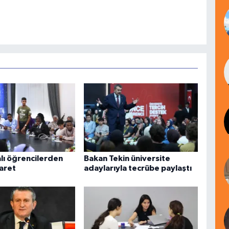
lı öğrencilerden
Bakan Tekin üniversite
aret
adaylarıyla tecrübe paylaştı