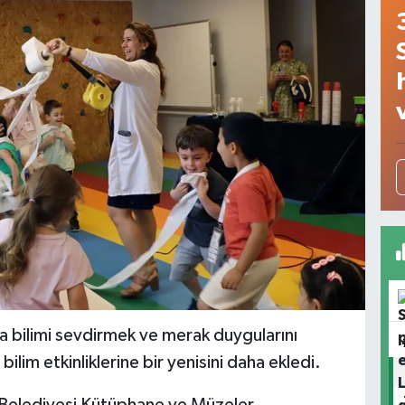
a bilimi sevdirmek ve merak duygularını
lim etkinliklerine bir yenisini daha ekledi.
 Belediyesi Kütüphane ve Müzeler