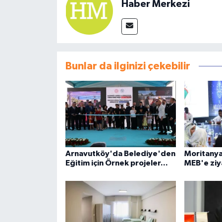
Haber Merkezi
Bunlar da ilginizi çekebilir
Arnavutköy'da Belediye'den
Moritanya
Eğitim için Örnek projeler...
MEB'e ziy