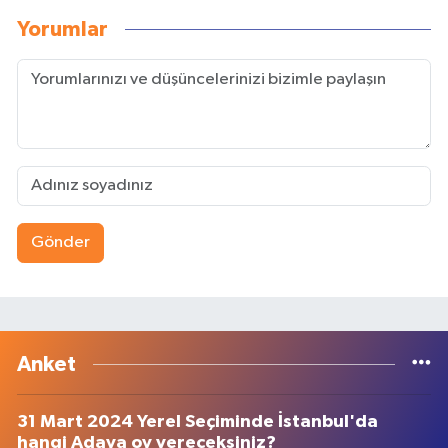
Yorumlar
Gönder
Anket
31 Mart 2024 Yerel Seçiminde İstanbul'da
hangi Adaya oy vereceksiniz?