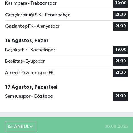
Kasımpaşa - Trabzonspor
19:00
Gençlerbirliği S.K. - Fenerbahçe
21:30
Gaziantep FK - Alanyaspor
21:30
16 Ağustos, Pazar
Başakşehir - Kocaelispor
19:00
Beşiktaş - Eyüpspor
21:30
Amed - Erzurumspor FK
21:30
17 Ağustos, Pazartesi
Samsunspor - Göztepe
21:30
İSTANBUL
08.08.2026