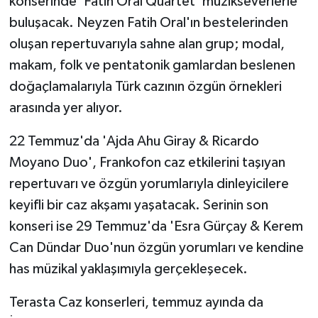
konserinde 'Fatih Oral Quartet' müzikseverlerle
buluşacak. Neyzen Fatih Oral'ın bestelerinden
oluşan repertuvarıyla sahne alan grup; modal,
makam, folk ve pentatonik gamlardan beslenen
doğaçlamalarıyla Türk cazının özgün örnekleri
arasında yer alıyor.
22 Temmuz'da 'Ajda Ahu Giray & Ricardo
Moyano Duo', Frankofon caz etkilerini taşıyan
repertuvarı ve özgün yorumlarıyla dinleyicilere
keyifli bir caz akşamı yaşatacak. Serinin son
konseri ise 29 Temmuz'da 'Esra Gürçay & Kerem
Can Dündar Duo'nun özgün yorumları ve kendine
has müzikal yaklaşımıyla gerçekleşecek.
Terasta Caz konserleri, temmuz ayında da