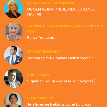
ASTROLOG NILGÜN AKMAN
ÜÇGEN AÇILARIN BULUNDUĞU ŞANSLI
HAFTA!!
GAZIANTEP VALISI KEMAL ÇEBER ÖRNEK BİR
VALİ
Ruhsal Yolculuk...
AV. ÜMIT KOYUNCU
Yarınlara ümitle bakmak için borçlanın!
EDIP TEKKOL
Sığınmacılar Türkiye'yi tehdit ediyor (!)
İLKAY KUMTEPE
Telafiden ne bekliyoruz, ne buluruz?