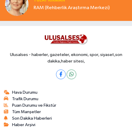
TÜLAY KİRMAN
RAM (Rehberlik Araştırma Merkezi)
Ulusalses - haberler, gazeteler, ekonomi, spor, siyaset,son
dakika,haber sitesi,
Hava Durumu
Trafik Durumu
Puan Durumu ve Fikstür
Tüm Manşetler
Son Dakika Haberleri
Haber Arşivi