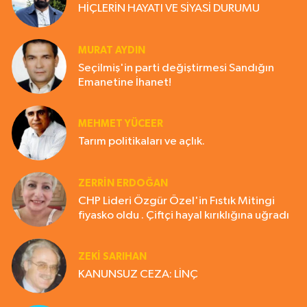
HİÇLERİN HAYATI VE SİYASİ DURUMU
MURAT AYDIN
Seçilmiş'in parti değiştirmesi Sandığın
Emanetine İhanet!
MEHMET YÜCEER
Tarım politikaları ve açlık.
ZERRIN ERDOĞAN
CHP Lideri Özgür Özel'in Fıstık Mitingi
fiyasko oldu . Çiftçi hayal kırıklığına uğradı
ZEKI SARIHAN
KANUNSUZ CEZA: LİNÇ