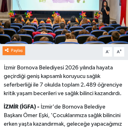
Paylaş
-
+
A
A
İzmir Bornova Belediyesi 2026 yılında hayata
geçirdiği geniş kapsamlı koruyucu sağlık
seferberliği ile 7 okulda toplam 2.489 öğrenciye
kritik yaşam becerileri ve sağlık bilinci kazandırdı.
İZMİR (İGFA) -
İzmir'de Bornova Belediye
Başkanı Ömer Eşki, 'Çocuklarımıza sağlık bilincini
erken yaşta kazandırmak, geleceğe yapacağımız