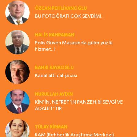
ÖZCAN PEHLİVANOĞLU
BU FOTOĞRAFI ÇOK SEVDİM!..
HALIS KAHRAMAN
Polis Güven Masasında güler yüzlü
hizmet..!
BAHRI KAYAOĞLU
Kanal altı çalışması
NURULLAH AYDIN
KİN'İN, NEFRET'İN PANZEHİRİ SEVGİ VE
ADALET'TİR
TÜLAY KİRMAN
RAM (Rehberlik Araştırma Merkezi)