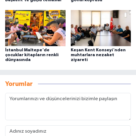
İstanbul Maltepe'de
Keşan Kent Konseyi'nden
çocuklar kitapların renkli
muhtarlara nezaket
dünyasında
ziyareti
Yorumlar