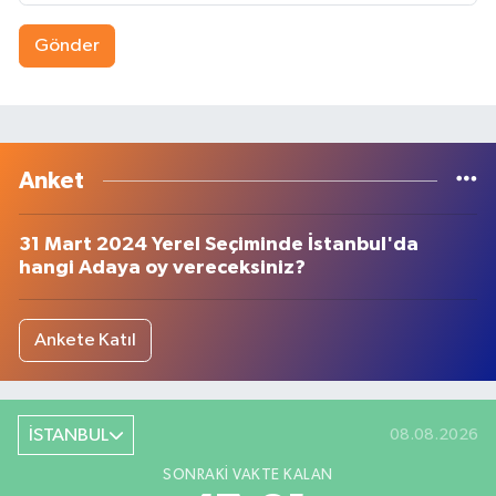
Gönder
Anket
31 Mart 2024 Yerel Seçiminde İstanbul'da
hangi Adaya oy vereceksiniz?
Ankete Katıl
İSTANBUL
08.08.2026
SONRAKI VAKTE KALAN