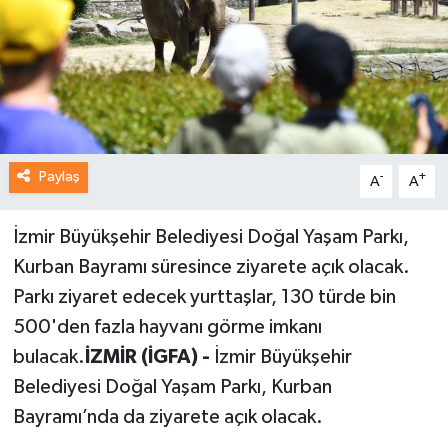
Paylaş
-
+
A
A
İzmir Büyükşehir Belediyesi Doğal Yaşam Parkı,
Kurban Bayramı süresince ziyarete açık olacak.
Parkı ziyaret edecek yurttaşlar, 130 türde bin
500'den fazla hayvanı görme imkanı
bulacak.
İZMİR (İGFA) -
İzmir Büyükşehir
Belediyesi Doğal Yaşam Parkı, Kurban
Bayramı’nda da ziyarete açık olacak.