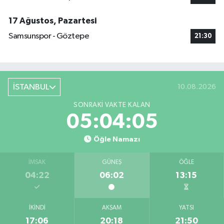
17 Ağustos, Pazartesi
Samsunspor - Göztepe
21:30
İSTANBUL
10.08.2026
SONRAKI VAKTE KALAN
05:04:04
Öğle Namazı
İMSAK
GÜNEŞ
ÖĞLE
04:22
06:02
13:15
İKINDI
AKŞAM
YATSI
17:06
20:18
21:50