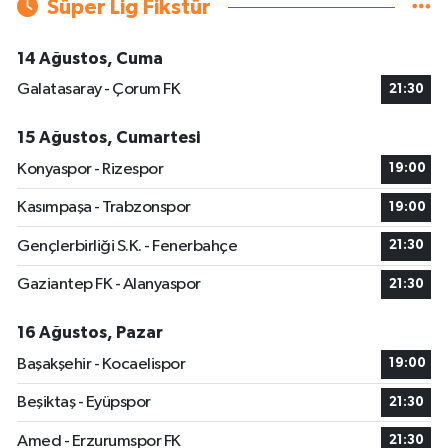
Süper Lig Fikstür
14 Ağustos, Cuma
Galatasaray - Çorum FK
21:30
15 Ağustos, Cumartesi
Konyaspor - Rizespor
19:00
Kasımpaşa - Trabzonspor
19:00
Gençlerbirliği S.K. - Fenerbahçe
21:30
Gaziantep FK - Alanyaspor
21:30
16 Ağustos, Pazar
Başakşehir - Kocaelispor
19:00
Beşiktaş - Eyüpspor
21:30
Amed - Erzurumspor FK
21:30