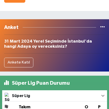
Anket
31 Mart 2024 Yerel Seçiminde İstanbul'da
hangi Adaya oy vereceksiniz?
Ankete Katıl
Süper Lig Puan Durumu
Süper Lig
#
Takım
O
P