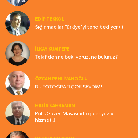
EDIP TEKKOL
Sığınmacılar Türkiye'yi tehdit ediyor (!)
İLKAY KUMTEPE
Telafiden ne bekliyoruz, ne buluruz?
ÖZCAN PEHLİVANOĞLU
BU FOTOĞRAFI ÇOK SEVDİM!..
HALIS KAHRAMAN
Polis Güven Masasında güler yüzlü
hizmet..!