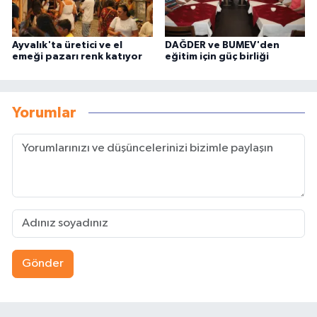
Ayvalık'ta üretici ve el
DAĞDER ve BUMEV'den
emeği pazarı renk katıyor
eğitim için güç birliği
Yorumlar
Gönder