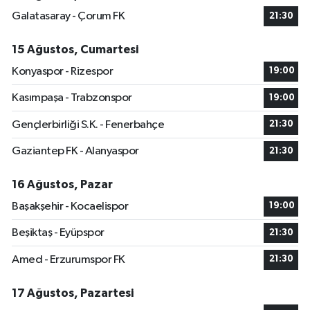
Galatasaray - Çorum FK
21:30
15 Ağustos, Cumartesi
Konyaspor - Rizespor
19:00
Kasımpaşa - Trabzonspor
19:00
Gençlerbirliği S.K. - Fenerbahçe
21:30
Gaziantep FK - Alanyaspor
21:30
16 Ağustos, Pazar
Başakşehir - Kocaelispor
19:00
Beşiktaş - Eyüpspor
21:30
Amed - Erzurumspor FK
21:30
17 Ağustos, Pazartesi