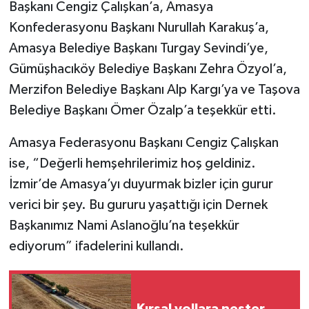
Başkanı Cengiz Çalışkan’a, Amasya
Konfederasyonu Başkanı Nurullah Karakuş’a,
Amasya Belediye Başkanı Turgay Sevindi’ye,
Gümüşhacıköy Belediye Başkanı Zehra Özyol’a,
Merzifon Belediye Başkanı Alp Kargı’ya ve Taşova
Belediye Başkanı Ömer Özalp’a teşekkür etti.
Amasya Federasyonu Başkanı Cengiz Çalışkan
ise, “Değerli hemşehrilerimiz hoş geldiniz.
İzmir’de Amasya’yı duyurmak bizler için gurur
verici bir şey. Bu gururu yaşattığı için Dernek
Başkanımız Nami Aslanoğlu’na teşekkür
ediyorum” ifadelerini kullandı.
Kırsal yollara neşter