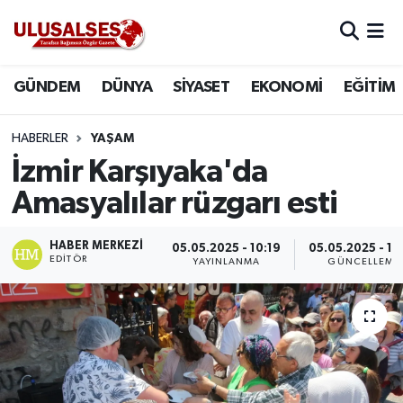
GÜNDEM
Hava Durumu
GÜNDEM
DÜNYA
SİYASET
EKONOMİ
EĞİTİM
DÜNYA
Trafik Durumu
HABERLER
YAŞAM
SİYASET
Süper Lig Puan Durumu ve Fikstür
İzmir Karşıyaka'da
Amasyalılar rüzgarı esti
EKONOMİ
Tüm Manşetler
HABER MERKEZI
05.05.2025 - 10:19
05.05.2025 - 10
EĞİTİM
Son Dakika Haberleri
EDITÖR
YAYINLANMA
GÜNCELLEME
SAĞLIK
Haber Arşivi
MAGAZİN
SPOR