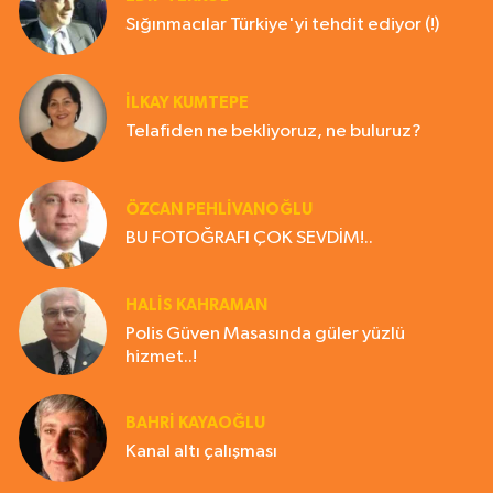
Sığınmacılar Türkiye'yi tehdit ediyor (!)
İLKAY KUMTEPE
Telafiden ne bekliyoruz, ne buluruz?
ÖZCAN PEHLİVANOĞLU
BU FOTOĞRAFI ÇOK SEVDİM!..
HALIS KAHRAMAN
Polis Güven Masasında güler yüzlü
hizmet..!
BAHRI KAYAOĞLU
Kanal altı çalışması