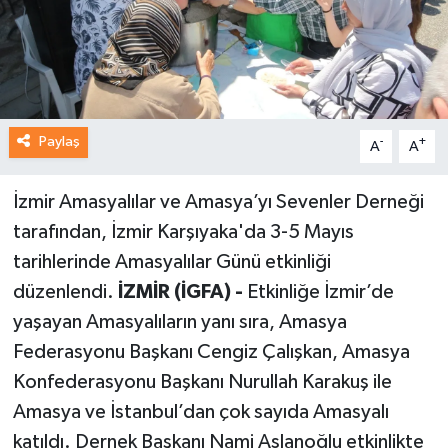
Paylaş
-
+
A
A
İzmir Amasyalılar ve Amasya’yı Sevenler Derneği
tarafından, İzmir Karşıyaka'da 3-5 Mayıs
tarihlerinde Amasyalılar Günü etkinliği
düzenlendi.
İZMİR (İGFA) -
Etkinliğe İzmir’de
yaşayan Amasyalıların yanı sıra, Amasya
Federasyonu Başkanı Cengiz Çalışkan, Amasya
Konfederasyonu Başkanı Nurullah Karakuş ile
Amasya ve İstanbul’dan çok sayıda Amasyalı
katıldı. Dernek Başkanı Nami Aslanoğlu etkinlikte