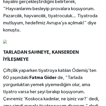
hayalini gerçekleştirdiğini belirterek,
“Hayvanlarımı besleyip provalara koşuyorum.
Pazarcılık, hayvancılık, tiyatroculuk… Tiyatroda
mutluyum, hedefimiz Avrupa’ya açılmak!” diye
konuştu.
TARLADAN SAHNEYE, KANSERDEN
İYİLEŞMEYE
Çiftçilik yaparken tiyatroya katılan Ödemiş’ten
60 yaşındaki
Fatma Gider
de, “Tarlada
yorgunluktan yemek yiyemediğim olur, ama
tiyatro varsa her şeyi bırakıp koşuyorum.
Çevremiz ‘Koskoca kadınlar, ne işiniz var?’ dedi,