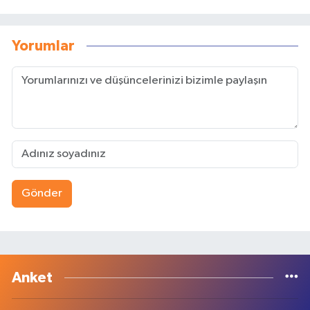
Yorumlar
Gönder
Anket