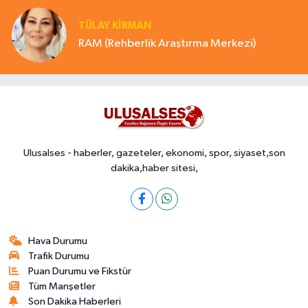
TÜLAY KİRMAN
RAM (Rehberlik Araştırma Merkezi)
Ulusalses - haberler, gazeteler, ekonomi, spor, siyaset,son
dakika,haber sitesi,
Hava Durumu
Trafik Durumu
Puan Durumu ve Fikstür
Tüm Manşetler
Son Dakika Haberleri