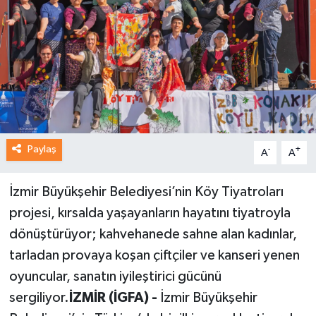
Paylaş
-
+
A
A
İzmir Büyükşehir Belediyesi’nin Köy Tiyatroları
projesi, kırsalda yaşayanların hayatını tiyatroyla
dönüştürüyor; kahvehanede sahne alan kadınlar,
tarladan provaya koşan çiftçiler ve kanseri yenen
oyuncular, sanatın iyileştirici gücünü
sergiliyor.
İZMİR (İGFA) -
İzmir Büyükşehir