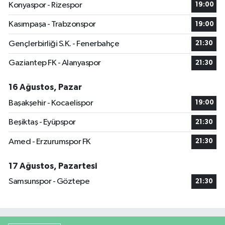
Konyaspor - Rizespor
19:00
Kasımpaşa - Trabzonspor
19:00
Gençlerbirliği S.K. - Fenerbahçe
21:30
Gaziantep FK - Alanyaspor
21:30
16 Ağustos, Pazar
Başakşehir - Kocaelispor
19:00
Beşiktaş - Eyüpspor
21:30
Amed - Erzurumspor FK
21:30
17 Ağustos, Pazartesi
Samsunspor - Göztepe
21:30