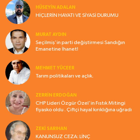
HÜSEYIN ADALAN
HİÇLERİN HAYATI VE SİYASİ DURUMU
MURAT AYDIN
Seçilmiş'in parti değiştirmesi Sandığın
Emanetine İhanet!
MEHMET YÜCEER
Tarım politikaları ve açlık.
ZERRIN ERDOĞAN
CHP Lideri Özgür Özel'in Fıstık Mitingi
fiyasko oldu . Çiftçi hayal kırıklığına uğradı
ZEKI SARIHAN
KANUNSUZ CEZA: LİNÇ