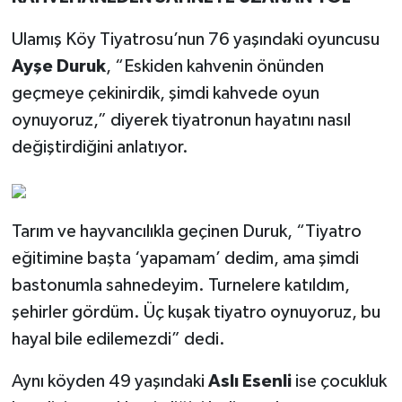
Ulamış Köy Tiyatrosu’nun 76 yaşındaki oyuncusu
Ayşe Duruk
, “Eskiden kahvenin önünden
geçmeye çekinirdik, şimdi kahvede oyun
oynuyoruz,” diyerek tiyatronun hayatını nasıl
değiştirdiğini anlatıyor.
Tarım ve hayvancılıkla geçinen Duruk, “Tiyatro
eğitimine başta ‘yapamam’ dedim, ama şimdi
bastonumla sahnedeyim. Turnelere katıldım,
şehirler gördüm. Üç kuşak tiyatro oynuyoruz, bu
hayal bile edilemezdi” dedi.
Aynı köyden 49 yaşındaki
Aslı Esenli
ise çocukluk