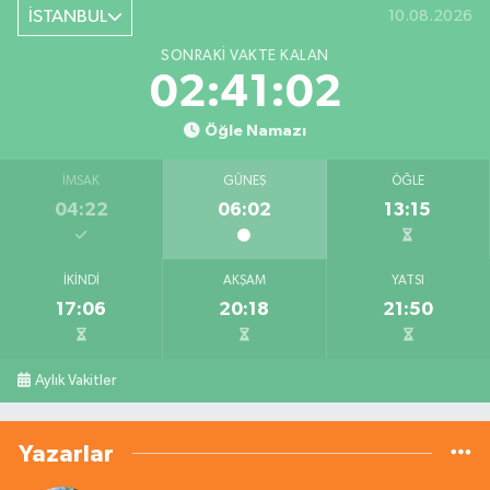
İSTANBUL
10.08.2026
SONRAKI VAKTE KALAN
02:41:02
Öğle Namazı
İMSAK
GÜNEŞ
ÖĞLE
04:22
06:02
13:15
İKINDI
AKŞAM
YATSI
17:06
20:18
21:50
Aylık Vakitler
Yazarlar