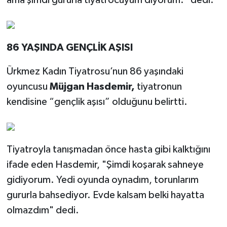
ama şimdi gururla tiyatrocuyum diyorum.” dedi.
86 YAŞINDA GENÇLİK AŞISI
Ürkmez Kadın Tiyatrosu’nun 86 yaşındaki
oyuncusu
Müjgan Hasdemir,
tiyatronun
kendisine “gençlik aşısı” olduğunu belirtti.
Tiyatroyla tanışmadan önce hasta gibi kalktığını
ifade eden Hasdemir, "Şimdi koşarak sahneye
gidiyorum. Yedi oyunda oynadım, torunlarım
gururla bahsediyor. Evde kalsam belki hayatta
olmazdım" dedi.