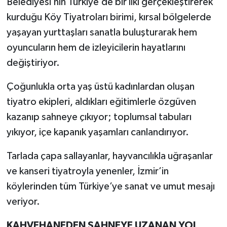
Belediyesi’nin Türkiye’de bir ilki gerçekleştirerek
kurduğu Köy Tiyatroları birimi, kırsal bölgelerde
yaşayan yurttaşları sanatla buluşturarak hem
oyuncuların hem de izleyicilerin hayatlarını
değiştiriyor.
Çoğunlukla orta yaş üstü kadınlardan oluşan
tiyatro ekipleri, aldıkları eğitimlerle özgüven
kazanıp sahneye çıkıyor; toplumsal tabuları
yıkıyor, içe kapanık yaşamları canlandırıyor.
Tarlada çapa sallayanlar, hayvancılıkla uğraşanlar
ve kanseri tiyatroyla yenenler, İzmir’in
köylerinden tüm Türkiye’ye sanat ve umut mesajı
veriyor.
KAHVEHANEDEN SAHNEYE UZANAN YOL