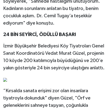
söyleyerek, “Sahnede hastalığımı unutuyorum.
Kadınların sorunlarını anlatan bu tiyatro, benim
çocukluk aşkım. Dr. Cemil Tugay’a teşekkür
ediyorum" diye konuştu.
24 BİN SEYİRCİ, ÖDÜLLÜ BAŞARI
İzmir Büyükşehir Belediyesi Köy Tiyatroları Genel
Sanat Koordinatörü Vedat Murat Güzel, projenin
10 köyde 200 katılımcıyla büyüdüğünü ve 200’e
yakın gösteriyle 24 bin seyirciye ulaştığını anlattı.
“Kırsalda sanata erişimi zor olan insanlara
tiyatroyla dokunduk" diyen Güzel, "Örf ve
geleneklerini sahneye taşıyan, çoğunlukla