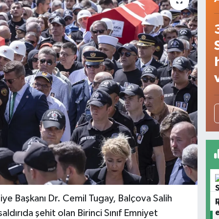
iye Başkanı Dr. Cemil Tugay, Balçova Salih
ldırıda şehit olan Birinci Sınıf Emniyet