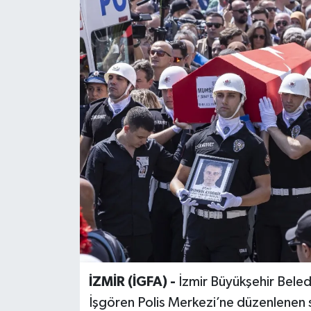
İZMİR (İGFA) -
İzmir Büyükşehir Beled
İşgören Polis Merkezi’ne düzenlenen sa