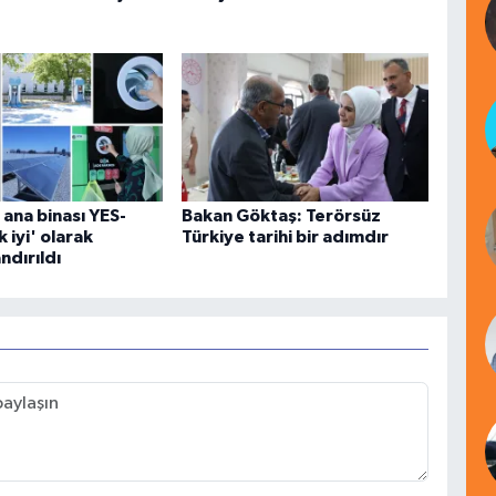
ana binası YES-
Bakan Göktaş: Terörsüz
 iyi' olarak
Türkiye tarihi bir adımdır
ndırıldı