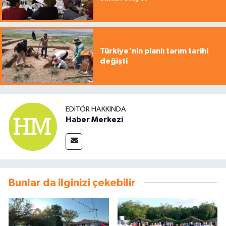
Türkiye'nin planlı tarım tarihi
değişti
EDITÖR HAKKINDA
Haber Merkezi
Bunlar da ilginizi çekebilir