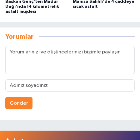
Başkan Genç'ten Madur
Manisa Salihli'de 4 caddeye
Dağı'nda 14 kilometrelik
sıcak asfalt
asfalt müjdesi
Yorumlar
Gönder