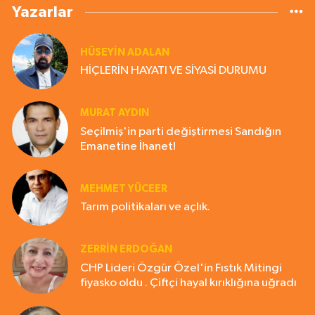
Yazarlar
HÜSEYIN ADALAN
HİÇLERİN HAYATI VE SİYASİ DURUMU
MURAT AYDIN
Seçilmiş'in parti değiştirmesi Sandığın
Emanetine İhanet!
MEHMET YÜCEER
Tarım politikaları ve açlık.
ZERRIN ERDOĞAN
CHP Lideri Özgür Özel'in Fıstık Mitingi
fiyasko oldu . Çiftçi hayal kırıklığına uğradı