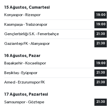
15 Ağustos, Cumartesi
Konyaspor - Rizespor
19:00
Kasımpaşa - Trabzonspor
19:00
Gençlerbirliği S.K. - Fenerbahçe
21:30
Gaziantep FK - Alanyaspor
21:30
16 Ağustos, Pazar
Başakşehir - Kocaelispor
19:00
Beşiktaş - Eyüpspor
21:30
Amed - Erzurumspor FK
21:30
17 Ağustos, Pazartesi
Samsunspor - Göztepe
21:30