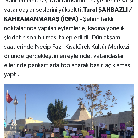
Kahramanmaraş’ta artan kadın cinayetlerine karşı
vatandaşlar seslerini yükseltti.
Tural ŞAHBAZLI /
KAHRAMANMARAŞ (İGFA) -
Şehrin farklı
noktalarında yapılan eylemlerle, kadına yönelik
şiddetin son bulması talep edildi. Dün akşam
saatlerinde Necip Fazıl Kısakürek Kültür Merkezi
önünde gerçekleştirilen eylemde, vatandaşlar
ellerinde pankartlarla toplanarak basın açıklaması
yaptı.