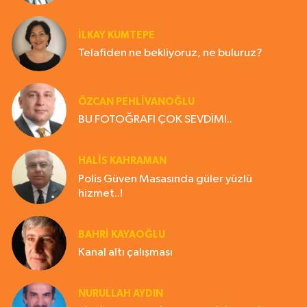
İLKAY KUMTEPE
Telafiden ne bekliyoruz, ne buluruz?
ÖZCAN PEHLİVANOĞLU
BU FOTOĞRAFI ÇOK SEVDİM!..
HALIS KAHRAMAN
Polis Güven Masasında güler yüzlü
hizmet..!
BAHRI KAYAOĞLU
Kanal altı çalışması
NURULLAH AYDIN