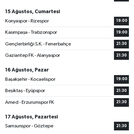
15 Ağustos, Cumartesi
Konyaspor - Rizespor
19:00
Kasımpaşa - Trabzonspor
19:00
Gençlerbirliği S.K. - Fenerbahçe
21:30
Gaziantep FK - Alanyaspor
21:30
16 Ağustos, Pazar
Başakşehir - Kocaelispor
19:00
Beşiktaş - Eyüpspor
21:30
Amed - Erzurumspor FK
21:30
17 Ağustos, Pazartesi
Samsunspor - Göztepe
21:30