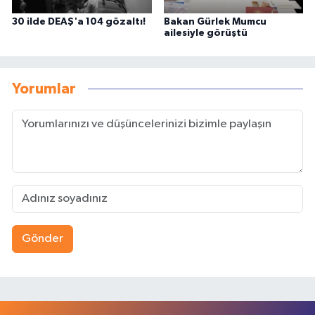
30 ilde DEAŞ'a 104 gözaltı!
Bakan Gürlek Mumcu
ailesiyle görüştü
Yorumlar
Gönder