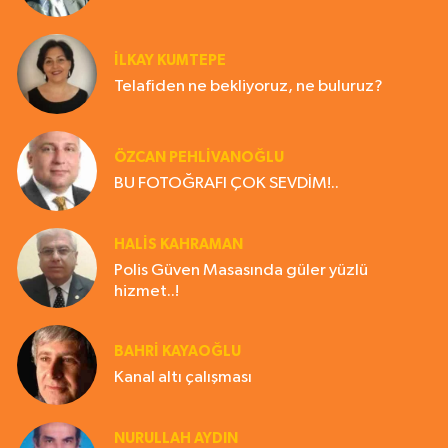
İLKAY KUMTEPE
Telafiden ne bekliyoruz, ne buluruz?
ÖZCAN PEHLİVANOĞLU
BU FOTOĞRAFI ÇOK SEVDİM!..
HALIS KAHRAMAN
Polis Güven Masasında güler yüzlü
hizmet..!
BAHRI KAYAOĞLU
Kanal altı çalışması
NURULLAH AYDIN