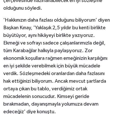
çerçevesinde hazırlanabilecek en iyi sözleşme
olduğunu söyledi.
'Hakkınızın daha fazlası olduğunu biliyorum' diyen
Başkan Kınay, 'Yaklaşık 2,5 yıldır bu kenti birlikte
büyütüyor, aynı hikâyeyi birlikte yazıyoruz.
Ekmeği ve sofrayı sadece çalışanlarımızla değil,
tüm Karabağlar halkıyla paylaşıyoruz. Zor
ekonomik koşullara rağmen emeğinizin karşılığını
en iyi şekilde verebilmek için büyük mücadele
verdik. Sözleşmedeki oranlardan daha fazlasını
hak ettiğinizi biliyorum. Ancak mevcut şartlarda
ortaya çıkan bu tablo, verdiğimiz ortak
mücadelenin sonucudur. Kimseyi geride
bırakmadan, dayanışmayla yolumuza devam
edeceğiz' diye konuştu.