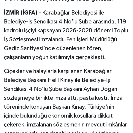
İZMİR (İGFA) -
Karabağlar Belediyesi ile
Belediye-İş Sendikası 4 No'lu Şube arasında, 119
kadrolu işçiyi kapsayan 2026-2028 dönemi Toplu
İş Sözleşmesi imzalandı. Fen İşleri Müdürlüğü
Gediz Şantiyesi'nde düzenlenen tören,
çalışanların yoğun katılımıyla gerçekleşti.
Çiçekler ve halaylarla karşılanan Karabağlar
Belediye Başkanı Helil Kınay ile Belediye-İş
Sendikası 4 No'lu Şube Başkanı Ayhan Doğan
sözleşmeye birlikte imza attı, pasta kesti. İmza
töreninde konuşan Başkan Kınay, Türkiye'nin
içinde bulunduğu ekonomik koşullara dikkat
çekerek, imzalanan sözleşmenin mevcut imkânlar