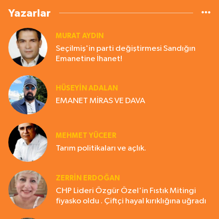
Yazarlar
MURAT AYDIN
Seçilmiş'in parti değiştirmesi Sandığın
Emanetine İhanet!
HÜSEYIN ADALAN
EMANET MİRAS VE DAVA
MEHMET YÜCEER
Tarım politikaları ve açlık.
ZERRIN ERDOĞAN
CHP Lideri Özgür Özel'in Fıstık Mitingi
fiyasko oldu . Çiftçi hayal kırıklığına uğradı