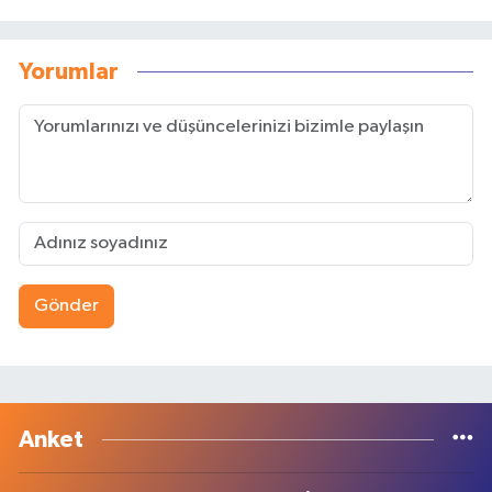
Yorumlar
Gönder
Anket