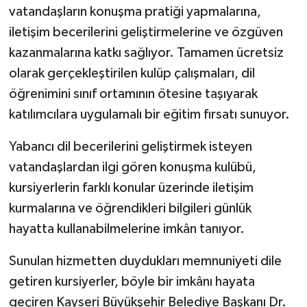
vatandaşların konuşma pratiği yapmalarına,
iletişim becerilerini geliştirmelerine ve özgüven
kazanmalarına katkı sağlıyor. Tamamen ücretsiz
olarak gerçekleştirilen kulüp çalışmaları, dil
öğrenimini sınıf ortamının ötesine taşıyarak
katılımcılara uygulamalı bir eğitim fırsatı sunuyor.
Yabancı dil becerilerini geliştirmek isteyen
vatandaşlardan ilgi gören konuşma kulübü,
kursiyerlerin farklı konular üzerinde iletişim
kurmalarına ve öğrendikleri bilgileri günlük
hayatta kullanabilmelerine imkân tanıyor.
Sunulan hizmetten duydukları memnuniyeti dile
getiren kursiyerler, böyle bir imkânı hayata
geçiren Kayseri Büyükşehir Belediye Başkanı Dr.