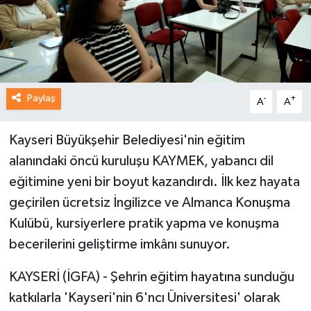
Paylaş
-
+
A
A
Kayseri Büyükşehir Belediyesi'nin eğitim
alanındaki öncü kuruluşu KAYMEK, yabancı dil
eğitimine yeni bir boyut kazandırdı. İlk kez hayata
geçirilen ücretsiz İngilizce ve Almanca Konuşma
Kulübü, kursiyerlere pratik yapma ve konuşma
becerilerini geliştirme imkânı sunuyor.
KAYSERİ (İGFA) - Şehrin eğitim hayatına sunduğu
katkılarla 'Kayseri'nin 6'ncı Üniversitesi' olarak