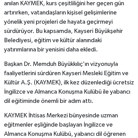
anılan KAYMEK, kurs çeşitliliğini her geçen gün
artırırken, vatandaşların kişisel gelişimlerine
yönelik yeni projeleri de hayata geçirmeyi
sürdürüyor. Bu kapsamda, Kayseri Büyükşehir
Belediyesi, eğitim ve kültür alanındaki
yatırımlarına bir yenisini daha ekledi.
Başkan Dr. Memduh Büyükkılıç'ın vizyonuyla
faaliyetlerini sürdüren Kayseri Mesleki Eğitim ve
Kültür A.Ş. (KAYMEK), ilk kez düzenlediği ücretsiz
İngilizce ve Almanca Konuşma Kulübü ile yabancı
dil eğitiminde önemli bir adım attı.
KAYMEK İhtisas Merkezi bünyesinde uzman
eğitmenler eşliğinde başlayan İngilizce ve
Almanca Konuşma Kulübü, yabancı dil öğrenen