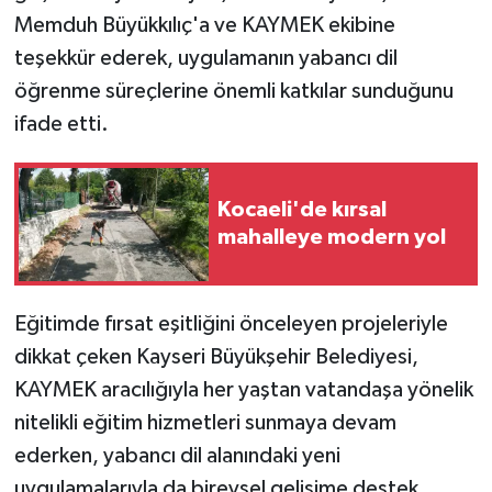
Memduh Büyükkılıç'a ve KAYMEK ekibine
teşekkür ederek, uygulamanın yabancı dil
öğrenme süreçlerine önemli katkılar sunduğunu
ifade etti.
Kocaeli'de kırsal
mahalleye modern yol
Eğitimde fırsat eşitliğini önceleyen projeleriyle
dikkat çeken Kayseri Büyükşehir Belediyesi,
KAYMEK aracılığıyla her yaştan vatandaşa yönelik
nitelikli eğitim hizmetleri sunmaya devam
ederken, yabancı dil alanındaki yeni
uygulamalarıyla da bireysel gelişime destek