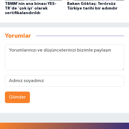
TBMM'nin ana binası YES-
Bakan Göktaş: Terörsüz
TR'de 'çok iyi' olarak
Türkiye tarihi bir adımdır
sertifikalandırıldı
Yorumlar
Gönder