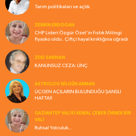
Tarım politikaları ve açlık.
ZERRIN ERDOĞAN
CHP Lideri Özgür Özel'in Fıstık Mitingi
fiyasko oldu . Çiftçi hayal kırıklığına uğradı
ZEKI SARIHAN
KANUNSUZ CEZA: LİNÇ
ASTROLOG NILGÜN AKMAN
ÜÇGEN AÇILARIN BULUNDUĞU ŞANSLI
HAFTA!!
GAZIANTEP VALISI KEMAL ÇEBER ÖRNEK BİR
VALİ
Ruhsal Yolculuk...