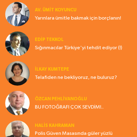
AV. ÜMIT KOYUNCU
Yarınlara ümitle bakmak için borçlanın!
EDIP TEKKOL
Sığınmacılar Türkiye'yi tehdit ediyor (!)
İLKAY KUMTEPE
Telafiden ne bekliyoruz, ne buluruz?
ÖZCAN PEHLİVANOĞLU
BU FOTOĞRAFI ÇOK SEVDİM!..
HALIS KAHRAMAN
Polis Güven Masasında güler yüzlü