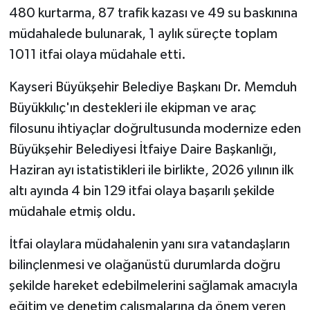
480 kurtarma, 87 trafik kazası ve 49 su baskınına
müdahalede bulunarak, 1 aylık süreçte toplam
1011 itfai olaya müdahale etti.
Kayseri Büyükşehir Belediye Başkanı Dr. Memduh
Büyükkılıç'ın destekleri ile ekipman ve araç
filosunu ihtiyaçlar doğrultusunda modernize eden
Büyükşehir Belediyesi İtfaiye Daire Başkanlığı,
Haziran ayı istatistikleri ile birlikte, 2026 yılının ilk
altı ayında 4 bin 129 itfai olaya başarılı şekilde
müdahale etmiş oldu.
İtfai olaylara müdahalenin yanı sıra vatandaşların
bilinçlenmesi ve olağanüstü durumlarda doğru
şekilde hareket edebilmelerini sağlamak amacıyla
eğitim ve denetim çalışmalarına da önem veren