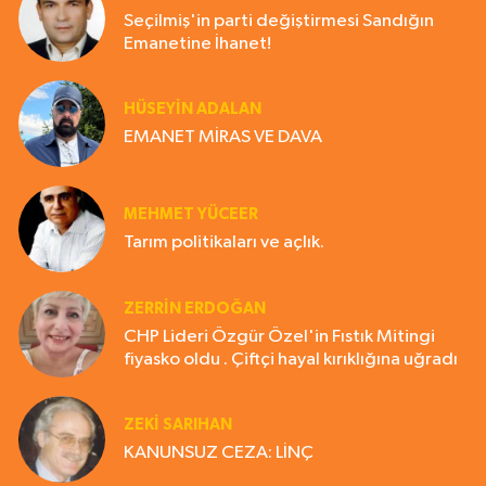
Seçilmiş'in parti değiştirmesi Sandığın
Emanetine İhanet!
HÜSEYIN ADALAN
EMANET MİRAS VE DAVA
MEHMET YÜCEER
Tarım politikaları ve açlık.
ZERRIN ERDOĞAN
CHP Lideri Özgür Özel'in Fıstık Mitingi
fiyasko oldu . Çiftçi hayal kırıklığına uğradı
ZEKI SARIHAN
KANUNSUZ CEZA: LİNÇ