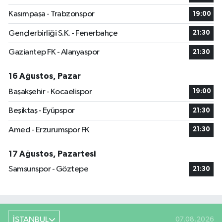
Kasımpaşa - Trabzonspor
19:00
Gençlerbirliği S.K. - Fenerbahçe
21:30
Gaziantep FK - Alanyaspor
21:30
16 Ağustos, Pazar
Başakşehir - Kocaelispor
19:00
Beşiktaş - Eyüpspor
21:30
Amed - Erzurumspor FK
21:30
17 Ağustos, Pazartesi
Samsunspor - Göztepe
21:30
İSTANBUL
07.08.2026